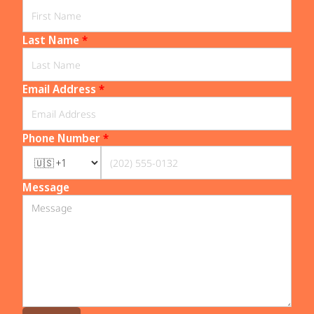
Last Name
*
Email Address
*
Phone Number
*
Message