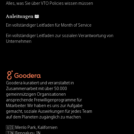
Alles, was Sie über VTO Policies wissen müssen
Anleitungen 📖
Ein vollständiger Leitfaden für Month of Service
Ein vollständiger Leitfaden zur sozialen Verantwortung von
Unternehmen
Goodera kuratiert und veranstaltet in
Zusammenarbeit mit über 50.000
gemeinnützigen Organisationen
ansprechende Freiwilligenprogramme für
Mitarbeiter. Wir haben es uns zur Aufgabe
gemacht, soziale Auswirkungen für jedes Team
auf dem Planeten zugänglich zu machen.
🇺🇸 Menlo Park, Kalifornien
🇮🇳 Bengaluru, IN