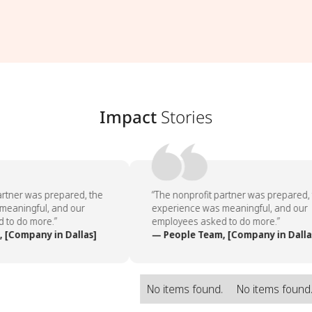
Impact
Stories
rtner was prepared, the
“The nonprofit partner was prepared, 
eaningful, and our
experience was meaningful, and our
to do more.”
employees asked to do more.”
[Company in Dallas]
— People Team, [Company in Dallas
No items found.
No items found