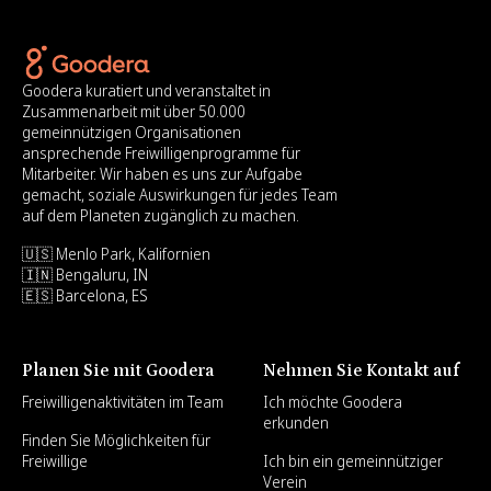
Goodera kuratiert und veranstaltet in
Zusammenarbeit mit über 50.000
gemeinnützigen Organisationen
ansprechende Freiwilligenprogramme für
Mitarbeiter. Wir haben es uns zur Aufgabe
gemacht, soziale Auswirkungen für jedes Team
auf dem Planeten zugänglich zu machen.
🇺🇸 Menlo Park, Kalifornien
🇮🇳 Bengaluru, IN
🇪🇸 Barcelona, ES
Planen Sie mit Goodera
Nehmen Sie Kontakt auf
Freiwilligenaktivitäten im Team
Ich möchte Goodera
erkunden
Finden Sie Möglichkeiten für
Freiwillige
Ich bin ein gemeinnütziger
Verein