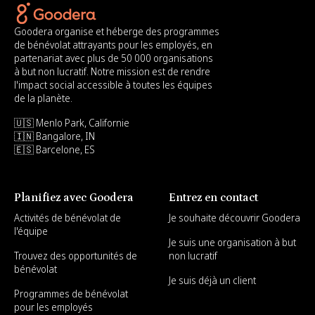
Goodera organise et héberge des programmes
de bénévolat attrayants pour les employés, en
partenariat avec plus de 50 000 organisations
à but non lucratif. Notre mission est de rendre
l'impact social accessible à toutes les équipes
de la planète.
🇺🇸 Menlo Park, Californie
🇮🇳 Bangalore, IN
🇪🇸 Barcelone, ES
Planifiez avec Goodera
Entrez en contact
Activités de bénévolat de
Je souhaite découvrir Goodera
l'équipe
Je suis une organisation à but
Trouvez des opportunités de
non lucratif
bénévolat
Je suis déjà un client
Programmes de bénévolat
pour les employés