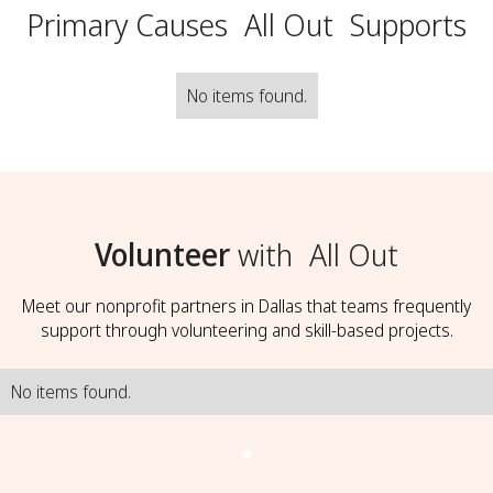
Primary Causes
All Out
Supports
No items found.
Volunteer
with
All Out
Meet our nonprofit partners in Dallas that teams frequently
support through volunteering and skill-based projects.
No items found.