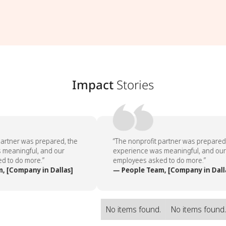
Impact
Stories
artner was prepared, the
“The nonprofit partner was prepared,
meaningful, and our
experience was meaningful, and our
 to do more.”
employees asked to do more.”
 [Company in Dallas]
— People Team, [Company in Dalla
No items found.
No items found