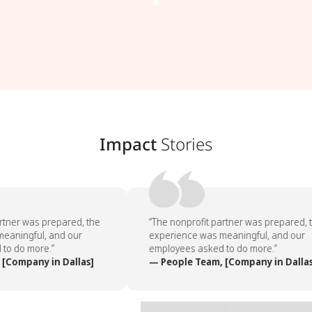
Impact
Stories
tner was prepared, the
“The nonprofit partner was prepared, t
aningful, and our
experience was meaningful, and our
o do more.”
employees asked to do more.”
[Company in Dallas]
— People Team, [Company in Dallas