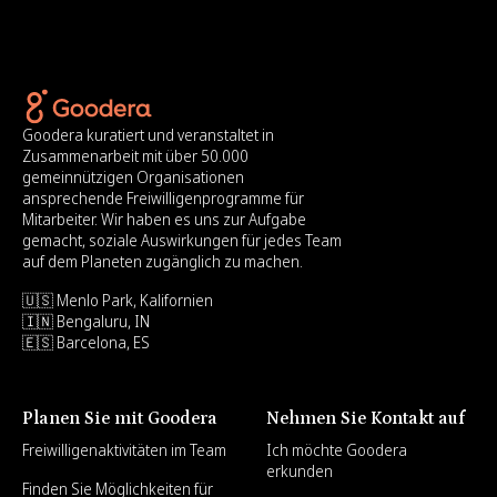
Goodera kuratiert und veranstaltet in
Zusammenarbeit mit über 50.000
gemeinnützigen Organisationen
ansprechende Freiwilligenprogramme für
Mitarbeiter. Wir haben es uns zur Aufgabe
gemacht, soziale Auswirkungen für jedes Team
auf dem Planeten zugänglich zu machen.
🇺🇸 Menlo Park, Kalifornien
🇮🇳 Bengaluru, IN
🇪🇸 Barcelona, ES
Planen Sie mit Goodera
Nehmen Sie Kontakt auf
Freiwilligenaktivitäten im Team
Ich möchte Goodera
erkunden
Finden Sie Möglichkeiten für