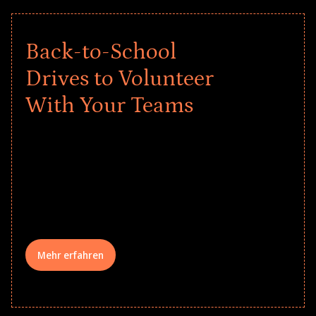
Back-to-School
Drives to Volunteer
With Your Teams
Give every child a strong start to the
school year! Explore impact-driven Back
to School supply drives that empower
underserved students, foster
comprehensive learning, and engage
your teams meaningfully.
Mehr erfahren