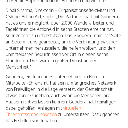
to People Hope Foundation, Action Aid und weitere.
Dipali Sharma, Direktorin – Organisationseffektivität und
CSR bei Action Aid, sagte: „Die Partnerschaft mit Goodera
hat es uns ermöglicht, über 2.000 Wanderarbeiter und
Tagelöhner, die ActionAid in sechs Städten erreicht hat,
sehr zeitnah zu unterstützen. Das Goodera-Team hat Seite
an Seite mit uns gearbeitet, um die Verbindung zwischen
Unternehmen herzustellen, die helfen wollten, und den
unmittelbaren Bedürfnissen vor Ort in diesen sechs
Standorten. Dies war ein großer Dienst an der
Menschheit."
Goodera, ein führendes Unternehmen im Bereich
Mitarbeiter-Ehrenamt, hat sein umfangreiches Netzwerk
von Freiwilligen in die Lage versetzt, der Gemeinschaft
etwas zurückzugeben, auch wenn die Menschen ihre
Häuser nicht verlassen können. Goodera hat Freiwilligen
dabei geholfen, Anliegen mit
virtuellen
Ehrenamtsgmöglichkeiten
zu unterstützen. Dazu gehören
das Erstellen von Inhalten