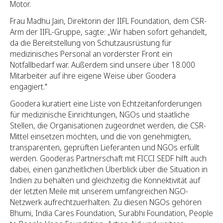
Motor.
Frau Madhu Jain, Direktorin der IIFL Foundation, dem CSR-
Arm der IIFL-Gruppe, sagte: „Wir haben sofort gehandelt,
da die Bereitstellung von Schutzausrüstung für
medizinisches Personal an vorderster Front ein
Notfallbedarf war. Außerdem sind unsere über 18.000
Mitarbeiter auf ihre eigene Weise über Goodera
engagiert."
Goodera kuratiert eine Liste von Echtzeitanforderungen
für medizinische Einrichtungen, NGOs und staatliche
Stellen, die Organisationen zugeordnet werden, die CSR-
Mittel einsetzen möchten, und die von genehmigten,
transparenten, geprüften Lieferanten und NGOs erfüllt
werden. Gooderas Partnerschaft mit FICCI SEDF hilft auch
dabei, einen ganzheitlichen Überblick über die Situation in
Indien zu behalten und gleichzeitig die Konnektivität auf
der letzten Meile mit unserem umfangreichen NGO-
Netzwerk aufrechtzuerhalten. Zu diesen NGOs gehören
Bhumi, India Cares Foundation, Surabhi Foundation, People