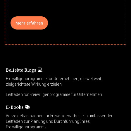
your teams meaningfully.
Mehr erfahren
Beliebte Blogs 💻
Freiwilligenprogramme für Unternehmen, die weltweit
zielgerichtete Wirkung erzielen
Leitfaden für Freiwilligenprogramme für Unternehmen
E-Books 📚
Vorzeigekampagnen für Freiwilligenarbeit: Ein umfassender
Leitfaden zur Planung und Durchführung Ihres
Freiwilligenprogramms