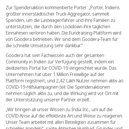
Zur Spendenaktion kommentierte Porter: „Porter, Indiens
größter innerstädtischer Truck-Aggregator, sammelt
Spenden, um die Lastwagenfahrer und ihre Familien zu
unterstützen, die durch den Lockdown ihre täglichen
Einnahmen verloren haben. Die Fundraising-Plattform wird
von Goodera betrieben. Wir sind dem Goodera-Team für
die schnelle Umsetzung sehr dankbar."
Goodera hat sein Fachwissen auch der gesamten
Community in Indien zur Verfügung gestellt, indem ein
dediziertes Portal für COVID-19 eingerichtet wurde. Das
Unternehmen hat über 1 Million Freiwillige auf der
Plattform registriert, und 2,42 Lakh Nutzer nehmen aktiv an
COVID-19-Hilfskampagnen teil. Die Spendenaktionen
nehmen täglich aktiv zu, und die Wirkung wird vor Ort mit
der Unterstützung unserer Partner erzielt.
„Wir bringen all unser Wissen zu India Inc., um auf die
COVID-Krise auf die effektivste Art und Weise zu reagieren.
Unser Team arbeitet mit allen Beteiligten zusammen für
schnelles Handeln", sagte Abhishek Humbad, Gründer und