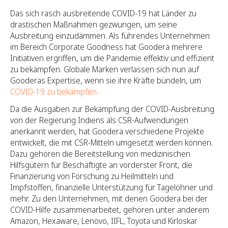
Das sich rasch ausbreitende COVID-19 hat Länder zu
drastischen Maßnahmen gezwungen, um seine
Ausbreitung einzudämmen. Als führendes Unternehmen
im Bereich Corporate Goodness hat Goodera mehrere
Initiativen ergriffen, um die Pandemie effektiv und effizient
zu bekämpfen. Globale Marken verlassen sich nun auf
Gooderas Expertise, wenn sie ihre Kräfte bündeln, um
COVID-19 zu bekämpfen.
Da die Ausgaben zur Bekämpfung der COVID-Ausbreitung
von der Regierung Indiens als CSR-Aufwendungen
anerkannt werden, hat Goodera verschiedene Projekte
entwickelt, die mit CSR-Mitteln umgesetzt werden können.
Dazu gehören die Bereitstellung von medizinischen
Hilfsgütern für Beschäftigte an vorderster Front, die
Finanzierung von Forschung zu Heilmitteln und
Impfstoffen, finanzielle Unterstützung für Tagelöhner und
mehr. Zu den Unternehmen, mit denen Goodera bei der
COVID-Hilfe zusammenarbeitet, gehören unter anderem
Amazon, Hexaware, Lenovo, IIFL, Toyota und Kirloskar