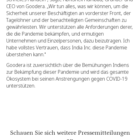
CEO von Goodera. „Wir tun alles, was wir können, um die
Sicherheit unserer Beschäftigten an vorderster Front, der
Tagelöhner und der benachteiligten Gemeinschaften zu
gewährleisten. Wir unterstützen alle Anforderungen derer,
die die Pandemie bekämpfen, und ermutigen
Unternehmen und Einzelpersonen, dazu beizutragen. Ich
habe vollstes Vertrauen, dass India Inc. diese Pandemie
überstehen kann."
Goodera ist zuversichtlich über die Bemühungen Indiens
zur Bekämpfung dieser Pandemie und wird das gesamte
Ökosystem bei seinen Anstrengungen gegen COVID-19
unterstützen.
Schauen Sie sich weitere Pressemitteilungen