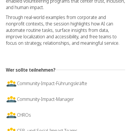
enabled volunteering programs that center trust, inclusion,
and human impact.
Through real-world examples from corporate and
nonprofit contexts, the session highlights how AI can
automate routine tasks, surface insights from data,
improve localization and accessibility, and free teams to
focus on strategy, relationships, and meaningful service.
Wer sollte teilnehmen?
Community-Impact-Führungskräfte
Community-Impact-Manager
CHROs
CSR- und Social-Impact-Teams