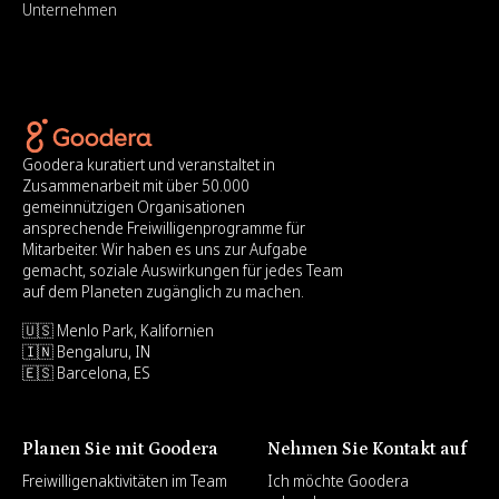
Unternehmen
Goodera kuratiert und veranstaltet in
Zusammenarbeit mit über 50.000
gemeinnützigen Organisationen
ansprechende Freiwilligenprogramme für
Mitarbeiter. Wir haben es uns zur Aufgabe
gemacht, soziale Auswirkungen für jedes Team
auf dem Planeten zugänglich zu machen.
🇺🇸 Menlo Park, Kalifornien
🇮🇳 Bengaluru, IN
🇪🇸 Barcelona, ES
Planen Sie mit Goodera
Nehmen Sie Kontakt auf
Freiwilligenaktivitäten im Team
Ich möchte Goodera