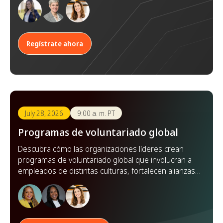
compartidos.
Regístrate ahora
July 28, 2026
9:00 a. m. PT
Programas de voluntariado global
Descubra cómo las organizaciones líderes crean
programas de voluntariado global que involucran a
empleados de distintas culturas, fortalecen alianzas y
amplían su impacto en todo el mundo.