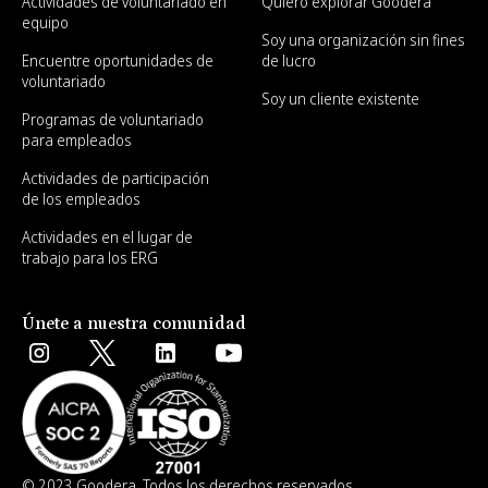
Actividades de voluntariado en
Quiero explorar Goodera
equipo
Soy una organización sin fines
Encuentre oportunidades de
de lucro
voluntariado
Soy un cliente existente
Programas de voluntariado
para empleados
Actividades de participación
de los empleados
Actividades en el lugar de
trabajo para los ERG
Únete a nuestra comunidad
© 2023 Goodera. Todos los derechos reservados.