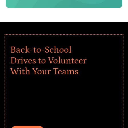
como para los empleados.
Back-to-School
Drives to Volunteer
With Your Teams
Give every child a strong start to the
school year! Explore impact-driven Back
to School supply drives that empower
underserved students, foster
comprehensive learning, and engage
your teams meaningfully.