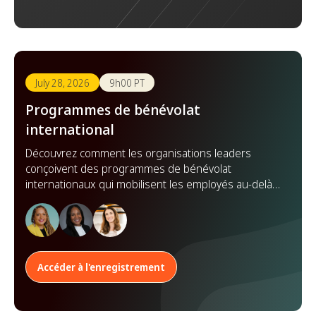
July 28, 2026
9h00 PT
Programmes de bénévolat
international
Découvrez comment les organisations leaders
conçoivent des programmes de bénévolat
internationaux qui mobilisent les employés au-delà
des frontières, renforcent les partenariats et
démultiplient leur impact à l'échelle mondiale.
Accéder à l'enregistrement