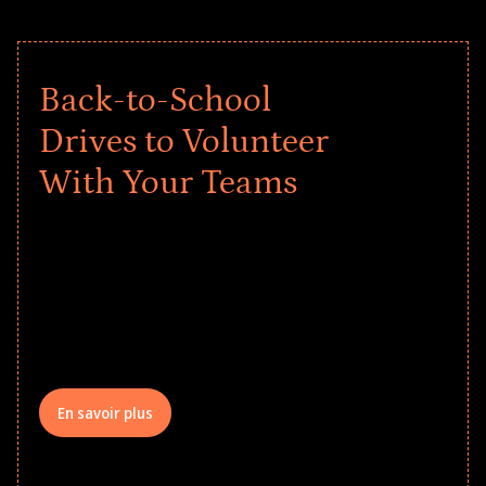
Back-to-School
Drives to Volunteer
With Your Teams
Give every child a strong start to the
school year! Explore impact-driven Back
to School supply drives that empower
underserved students, foster
comprehensive learning, and engage
your teams meaningfully.
En savoir plus