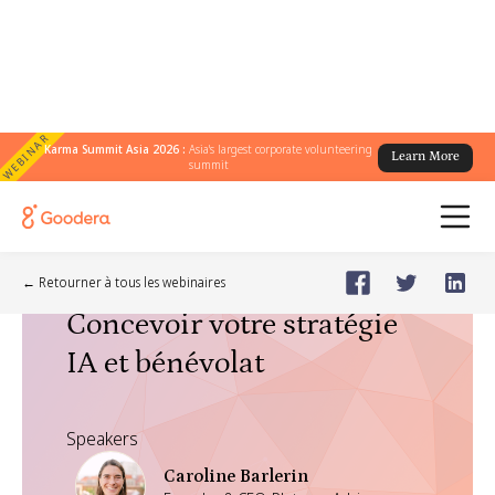
WEBINAR
Karma Summit Asia 2026 :
Asia's largest corporate volunteering
Learn More
summit
Webinar
🗓️
Dec 9, 2025
Tuesday
← Retourner à tous les webinaires
Concevoir votre stratégie
IA et bénévolat
Speakers
Caroline Barlerin