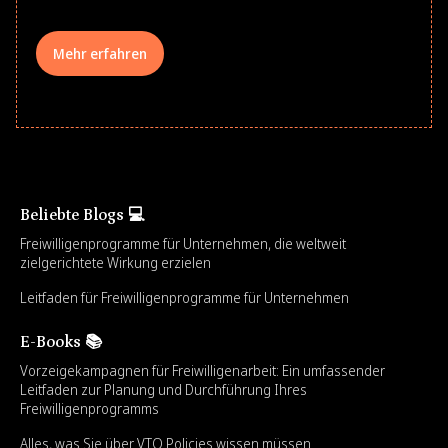
Mehr erfahren
Beliebte Blogs 💻
Freiwilligenprogramme für Unternehmen, die weltweit
zielgerichtete Wirkung erzielen
Leitfaden für Freiwilligenprogramme für Unternehmen
E-Books 📚
Vorzeigekampagnen für Freiwilligenarbeit: Ein umfassender
Leitfaden zur Planung und Durchführung Ihres
Freiwilligenprogramms
Alles, was Sie über VTO Policies wissen müssen