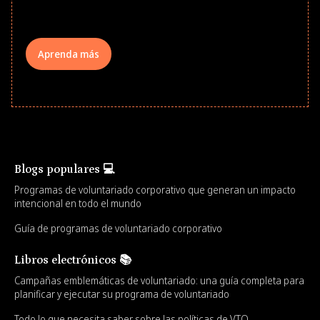
your teams meaningfully.
Aprenda más
Blogs populares 💻
Programas de voluntariado corporativo que generan un impacto
intencional en todo el mundo
Guía de programas de voluntariado corporativo
Libros electrónicos 📚
Campañas emblemáticas de voluntariado: una guía completa para
planificar y ejecutar su programa de voluntariado
Todo lo que necesita saber sobre las políticas de VTO