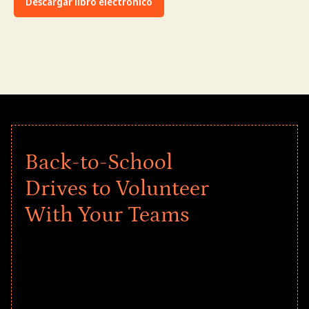
Descargar libro electrónico
Back-to-School
Drives to Volunteer
With Your Teams
Give every child a strong start to the
school year! Explore impact-driven Back
to School supply drives that empower
underserved students, foster
comprehensive learning, and engage