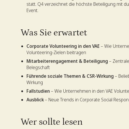
statt. Q4 verzeichnet die höchste Beteiligung mit dur
Event.
Was Sie erwartet
Corporate Volunteering in den VAE
– Wie Unterne
Volunteering-Zielen beitragen
Mitarbeiterengagement & Beteiligung
– Zentral
Belegschaft
Führende soziale Themen & CSR-Wirkung
– Belie
Wirkung
Fallstudien
– Wie Unternehmen in den VAE Volunte
Ausblick
– Neue Trends in Corporate Social Responsi
Wer sollte lesen