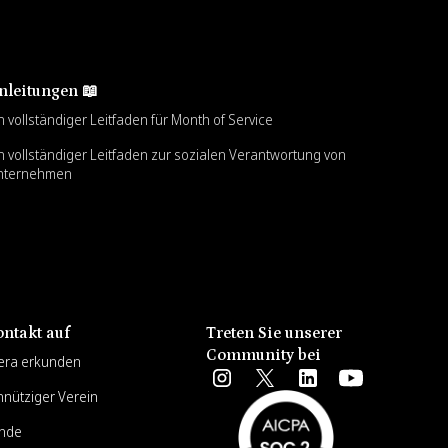
nleitungen 📖
n vollständiger Leitfaden für Month of Service
n vollständiger Leitfaden zur sozialen Verantwortung von
nternehmen
ntakt auf
Treten Sie unserer
Community bei
era erkunden
nnütziger Verein
unde