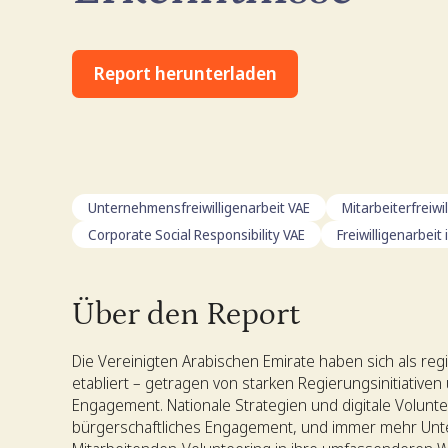
Report herunterladen
Unternehmensfreiwilligenarbeit VAE
Mitarbeiterfreiwi
Corporate Social Responsibility VAE
Freiwilligenarbei
Über den Report
Die Vereinigten Arabischen Emirate haben sich als reg
etabliert – getragen von starken Regierungsinitiativ
Engagement. Nationale Strategien und digitale Volunt
bürgerschaftliches Engagement, und immer mehr Unt