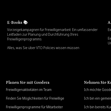
E-Books 📚
A
Vorzeigekampagnen für Freiwilligenarbeit: Ein umfassender
Ei
Leitfaden zur Planung und Durchführung Ihres
Ei
Freiwilligenprogramms
U
Alles, was Sie über VTO Policies wissen müssen
Planen Sie mit Goodera
Nehmen Sie Ko
Freiwilligenaktivitäten im Team
Ich möchte Good
Finden Sie Möglichkeiten für Freiwillige
Ich bin ein gemei
Freiwilligenprogramme für Mitarbeiter
Ich bin bereits K