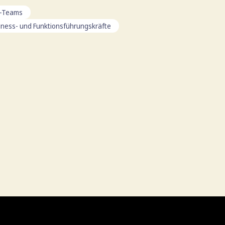
t-Teams
iness- und Funktionsführungskräfte