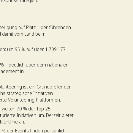
irkungsstrategien.
teiligung auf Platz 1 der führenden
rd damit vom Land beim
en: um 95 % auf über 1.709.177
7 % – deutlich über dem nationalen
ngagement in
olunteering ist ein Grundpfeiler der
s strategische Initiativen
rte Volunteering-Plattformen.
 weiter: 70 % der Top-25-
rierte Initiativen um. Derzeit bietet
ichtlinie an.
 % der Events finden persönlich