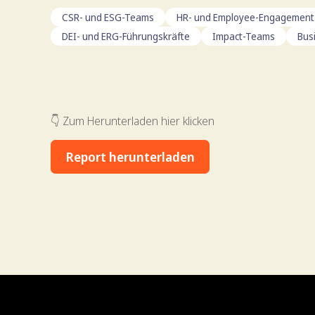
CSR- und ESG-Teams
HR- und Employee-Engagemen
DEI- und ERG-Führungskräfte
Impact-Teams
Bus
👇 Zum Herunterladen hier klicken
Report herunterladen