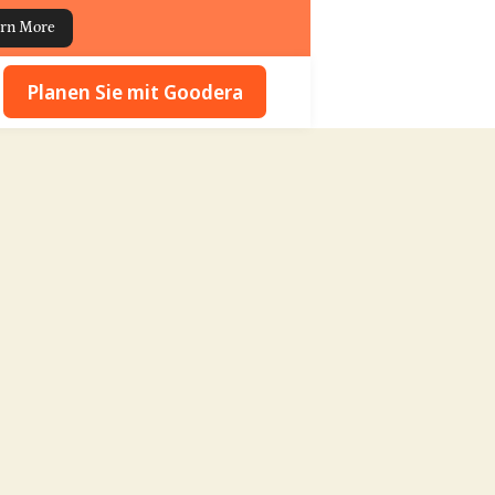
rn More
Planen Sie mit Goodera