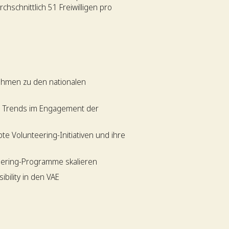
chschnittlich 51 Freiwilligen pro
hmen zu den nationalen
e Trends im Engagement der
bte Volunteering-Initiativen und ihre
ering-Programme skalieren
bility in den VAE