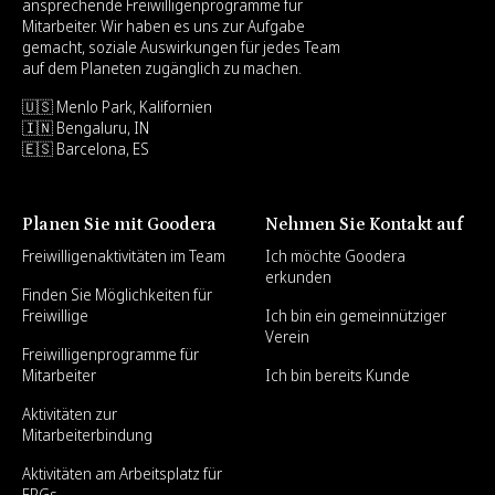
ansprechende Freiwilligenprogramme für
Mitarbeiter. Wir haben es uns zur Aufgabe
gemacht, soziale Auswirkungen für jedes Team
auf dem Planeten zugänglich zu machen.
🇺🇸 Menlo Park, Kalifornien
🇮🇳 Bengaluru, IN
🇪🇸 Barcelona, ES
Planen Sie mit Goodera
Nehmen Sie Kontakt auf
Freiwilligenaktivitäten im Team
Ich möchte Goodera
erkunden
Finden Sie Möglichkeiten für
Freiwillige
Ich bin ein gemeinnütziger
Verein
Freiwilligenprogramme für
Mitarbeiter
Ich bin bereits Kunde
Aktivitäten zur
Mitarbeiterbindung
Aktivitäten am Arbeitsplatz für
ERGs