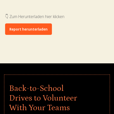
👇 Zum Herunterladen hier klicken
Report herunterladen
Back-to-School
Drives to Volunteer
With Your Teams