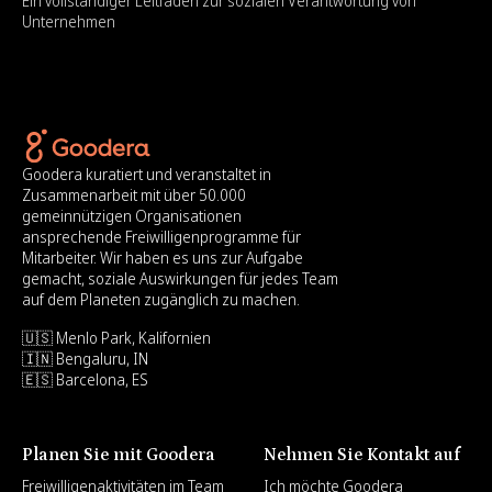
Ein vollständiger Leitfaden zur sozialen Verantwortung von
Unternehmen
Goodera kuratiert und veranstaltet in
Zusammenarbeit mit über 50.000
gemeinnützigen Organisationen
ansprechende Freiwilligenprogramme für
Mitarbeiter. Wir haben es uns zur Aufgabe
gemacht, soziale Auswirkungen für jedes Team
auf dem Planeten zugänglich zu machen.
🇺🇸 Menlo Park, Kalifornien
🇮🇳 Bengaluru, IN
🇪🇸 Barcelona, ES
Planen Sie mit Goodera
Nehmen Sie Kontakt auf
Freiwilligenaktivitäten im Team
Ich möchte Goodera