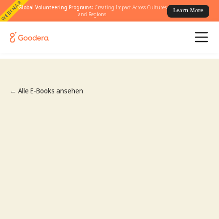
WEBINAR
Global Volunteering Programs:
Creating Impact Across Cultures
Learn More
and Regions
← Alle E-Books ansehen