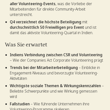
aller Volunteering-Events
, was die Vorliebe der
Mitarbeitenden für direkte Community-Arbeit
unterstreicht.
Q4 verzeichnet die höchste Beteiligung
mit
durchschnittlich 50 Freiwilligen pro Event
und ist
damit das aktivste Volunteering-Quartal in Indien.
Was Sie erwartet
Indiens Verbindung zwischen CSR und Volunteering
– Wie der Companies Act Corporate Volunteering prägt
Trends bei der Mitarbeiterbeteiligung
– Einblicke in
Engagement-Niveaus und bevorzugte Volunteering-
Aktivitäten
Wichtigste soziale Themen & Wirkungskennzahlen
–
Beliebte Schwerpunkte und wie Wirkung gemessen
wird
Fallstudien
– Wie führende Unternehmen ihre
Volunteering-Programme skalieren