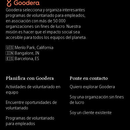
Goodera selecciona y organiza interesantes
programas de voluntariado para empleados,
en asociación con más de 50 000
organizaciones sin fines de lucro. Nuestra
misión es hacer que el impacto social sea
accesible para todos los equipos del planeta.
🇺🇸 Menlo Park, California
🇮🇳 Bangalore, IN
🇪🇸 Barcelona, ES
Planifica con Goodera
Ponte en contacto
Actividades de voluntariado en
Quiero explorar Goodera
equipo
Soy una organización sin fines
Encuentre oportunidades de
de lucro
voluntariado
Soy un cliente existente
Programas de voluntariado
para empleados