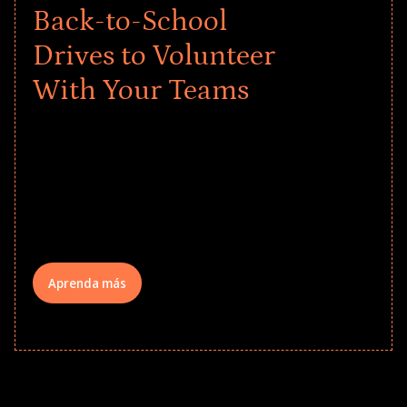
Back-to-School
Drives to Volunteer
With Your Teams
Give every child a strong start to the
school year! Explore impact-driven Back
to School supply drives that empower
underserved students, foster
comprehensive learning, and engage
your teams meaningfully.
Aprenda más