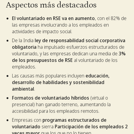
Aspectos más destacados
El voluntariado en RSE va en aumento
, con el 82% de
las empresas involucrando a los empleados en
actividades de impacto social.
De la India
ley de responsabilidad social corporativa
obligatoria
ha impulsado esfuerzos estructurados de
voluntariado, y las empresas dedican una media de
3%
de los presupuestos de RSE
al voluntariado de los
empleados.
Las causas más populares incluyen
educación,
desarrollo de habilidades y sostenibilidad
ambiental
.
Formatos de voluntariado híbridos
(virtual o
presencial) han ganado terreno, aumentando la
accesibilidad para los empleados remotos.
Empresas con
programas estructurados de
voluntariado
sierra
Participación de los empleados 2
veces mayor
que los que no lo tienen.