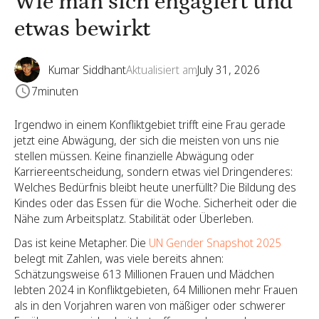
Wie man sich engagiert und
etwas bewirkt
Kumar Siddhant
Aktualisiert am
July 31, 2026
7
minuten
Irgendwo in einem Konfliktgebiet trifft eine Frau gerade
jetzt eine Abwägung, der sich die meisten von uns nie
stellen müssen. Keine finanzielle Abwägung oder
Karriereentscheidung, sondern etwas viel Dringenderes:
Welches Bedürfnis bleibt heute unerfüllt? Die Bildung des
Kindes oder das Essen für die Woche. Sicherheit oder die
Nähe zum Arbeitsplatz. Stabilität oder Überleben.
Das ist keine Metapher. Die
UN Gender Snapshot 2025
belegt mit Zahlen, was viele bereits ahnen:
Schätzungsweise 613 Millionen Frauen und Mädchen
lebten 2024 in Konfliktgebieten, 64 Millionen mehr Frauen
als in den Vorjahren waren von mäßiger oder schwerer