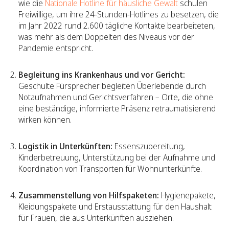
wie die
Nationale Hotline für häusliche Gewalt
schulen
Freiwillige, um ihre 24-Stunden-Hotlines zu besetzen, die
im Jahr 2022 rund 2.600 tägliche Kontakte bearbeiteten,
was mehr als dem Doppelten des Niveaus vor der
Pandemie entspricht.
Begleitung ins Krankenhaus und vor Gericht:
Geschulte Fürsprecher begleiten Überlebende durch
Notaufnahmen und Gerichtsverfahren – Orte, die ohne
eine beständige, informierte Präsenz retraumatisierend
wirken können.
Logistik in Unterkünften:
Essenszubereitung,
Kinderbetreuung, Unterstützung bei der Aufnahme und
Koordination von Transporten für Wohnunterkünfte.
Zusammenstellung von Hilfspaketen:
Hygienepakete,
Kleidungspakete und Erstausstattung für den Haushalt
für Frauen, die aus Unterkünften ausziehen.