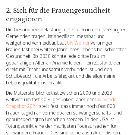
2. Sich für die Frauengesundheit
engagieren
Die Gesundheitsbelastung, die Frauen in unterversorgten
Gemeinden tragen, ist spezifisch, messbar und
weitgehend vermeidbar. Laut
UN Women
verbringen
Frauen fast drei weitere Jahre ihres Lebens bei schlechter
Gesundheit. Bis 2030 könnte jede dritte Frau im
gebärfähigen Alter an Anämie leiden – ein Zustand, der
direkt mit Ernährungsarmut verbunden ist und den
Schulbesuch, die Arbeitsfähigkeit und die allgemeine
Lebensqualität einschränkt.
Die Müttersterblichkeit ist zwischen 2000 und 2023
weltweit um fast 40 % gesunken, aber der
UN Gender
Snapshot 2024
stellt fest, dass immer noch fast 800
Frauen täglich an vermeidbaren schwangerschafts- und
geburtsbedingten Ursachen sterben. In den USA ist
Tötungsdelikt eine der häufigsten Todesursachen für
schwangere Frauen. Dies sind keine abstrakten Risiken.