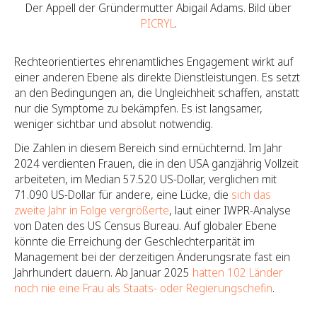
Der Appell der Gründermutter Abigail Adams. Bild über
PICRYL
.
Rechteorientiertes ehrenamtliches Engagement wirkt auf
einer anderen Ebene als direkte Dienstleistungen. Es setzt
an den Bedingungen an, die Ungleichheit schaffen, anstatt
nur die Symptome zu bekämpfen. Es ist langsamer,
weniger sichtbar und absolut notwendig.
Die Zahlen in diesem Bereich sind ernüchternd. Im Jahr
2024 verdienten Frauen, die in den USA ganzjährig Vollzeit
arbeiteten, im Median 57.520 US-Dollar, verglichen mit
71.090 US-Dollar für andere, eine Lücke, die
sich das
zweite Jahr in Folge vergrößerte
, laut einer IWPR-Analyse
von Daten des US Census Bureau. Auf globaler Ebene
könnte die Erreichung der Geschlechterparität im
Management bei der derzeitigen Änderungsrate fast ein
Jahrhundert dauern. Ab Januar 2025
hatten 102 Länder
noch nie eine Frau als Staats- oder Regierungschefin
.