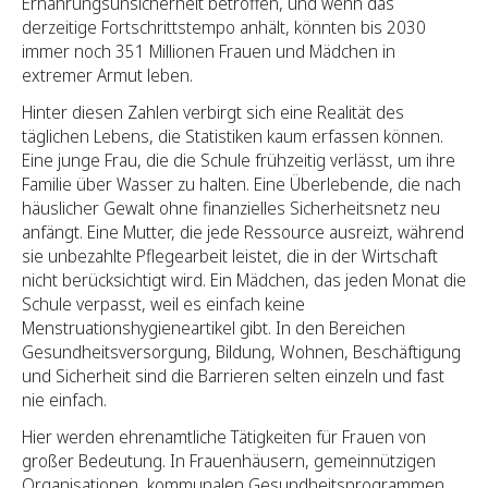
Ernährungsunsicherheit betroffen, und wenn das
derzeitige Fortschrittstempo anhält, könnten bis 2030
immer noch 351 Millionen Frauen und Mädchen in
extremer Armut leben.
Hinter diesen Zahlen verbirgt sich eine Realität des
täglichen Lebens, die Statistiken kaum erfassen können.
Eine junge Frau, die die Schule frühzeitig verlässt, um ihre
Familie über Wasser zu halten. Eine Überlebende, die nach
häuslicher Gewalt ohne finanzielles Sicherheitsnetz neu
anfängt. Eine Mutter, die jede Ressource ausreizt, während
sie unbezahlte Pflegearbeit leistet, die in der Wirtschaft
nicht berücksichtigt wird. Ein Mädchen, das jeden Monat die
Schule verpasst, weil es einfach keine
Menstruationshygieneartikel gibt. In den Bereichen
Gesundheitsversorgung, Bildung, Wohnen, Beschäftigung
und Sicherheit sind die Barrieren selten einzeln und fast
nie einfach.
Hier werden ehrenamtliche Tätigkeiten für Frauen von
großer Bedeutung. In Frauenhäusern, gemeinnützigen
Organisationen, kommunalen Gesundheitsprogrammen,