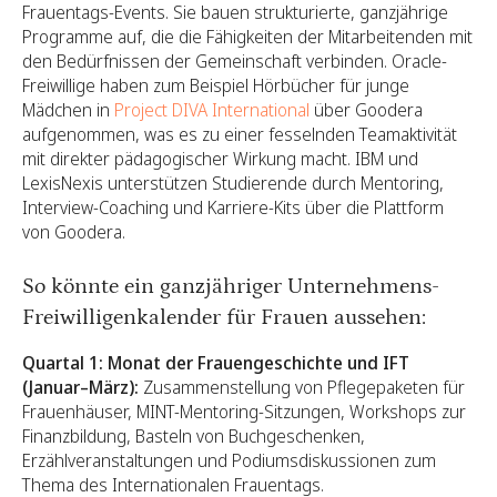
Frauentags-Events. Sie bauen strukturierte, ganzjährige
Programme auf, die die Fähigkeiten der Mitarbeitenden mit
den Bedürfnissen der Gemeinschaft verbinden. Oracle-
Freiwillige haben zum Beispiel Hörbücher für junge
Mädchen in
Project DIVA International
über Goodera
aufgenommen, was es zu einer fesselnden Teamaktivität
mit direkter pädagogischer Wirkung macht. IBM und
LexisNexis unterstützen Studierende durch Mentoring,
Interview-Coaching und Karriere-Kits über die Plattform
von Goodera.
So könnte ein ganzjähriger Unternehmens-
Freiwilligenkalender für Frauen aussehen:
Quartal 1: Monat der Frauengeschichte und IFT
(Januar–März):
Zusammenstellung von Pflegepaketen für
Frauenhäuser, MINT-Mentoring-Sitzungen, Workshops zur
Finanzbildung, Basteln von Buchgeschenken,
Erzählveranstaltungen und Podiumsdiskussionen zum
Thema des Internationalen Frauentags.