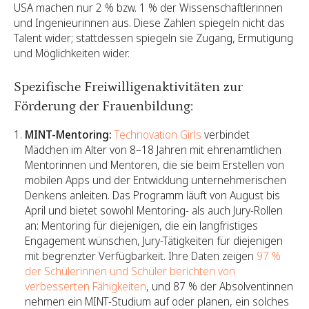
USA machen nur 2 % bzw. 1 % der Wissenschaftlerinnen
und Ingenieurinnen aus. Diese Zahlen spiegeln nicht das
Talent wider; stattdessen spiegeln sie Zugang, Ermutigung
und Möglichkeiten wider.
Spezifische Freiwilligenaktivitäten zur
Förderung der Frauenbildung:
MINT-Mentoring:
Technovation Girls
verbindet
Mädchen im Alter von 8–18 Jahren mit ehrenamtlichen
Mentorinnen und Mentoren, die sie beim Erstellen von
mobilen Apps und der Entwicklung unternehmerischen
Denkens anleiten. Das Programm läuft von August bis
April und bietet sowohl Mentoring- als auch Jury-Rollen
an: Mentoring für diejenigen, die ein langfristiges
Engagement wünschen, Jury-Tätigkeiten für diejenigen
mit begrenzter Verfügbarkeit. Ihre Daten zeigen
97 %
der Schülerinnen und Schüler berichten von
verbesserten Fähigkeiten
, und 87 % der Absolventinnen
nehmen ein MINT-Studium auf oder planen, ein solches