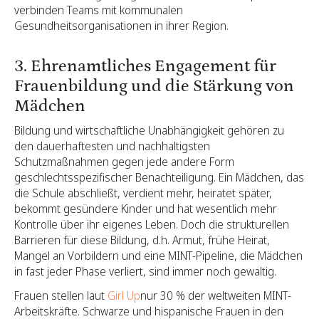
verbinden Teams mit kommunalen
Gesundheitsorganisationen in ihrer Region.
3. Ehrenamtliches Engagement für
Frauenbildung und die Stärkung von
Mädchen
Bildung und wirtschaftliche Unabhängigkeit gehören zu
den dauerhaftesten und nachhaltigsten
Schutzmaßnahmen gegen jede andere Form
geschlechtsspezifischer Benachteiligung. Ein Mädchen, das
die Schule abschließt, verdient mehr, heiratet später,
bekommt gesündere Kinder und hat wesentlich mehr
Kontrolle über ihr eigenes Leben. Doch die strukturellen
Barrieren für diese Bildung, d.h. Armut, frühe Heirat,
Mangel an Vorbildern und eine MINT-Pipeline, die Mädchen
in fast jeder Phase verliert, sind immer noch gewaltig.
Frauen stellen laut
Girl Up
nur 30 % der weltweiten MINT-
Arbeitskräfte. Schwarze und hispanische Frauen in den