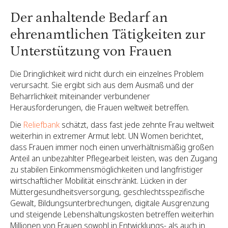
Der anhaltende Bedarf an
ehrenamtlichen Tätigkeiten zur
Unterstützung von Frauen
Die Dringlichkeit wird nicht durch ein einzelnes Problem
verursacht. Sie ergibt sich aus dem Ausmaß und der
Beharrlichkeit miteinander verbundener
Herausforderungen, die Frauen weltweit betreffen.
Die
Reliefbank
schätzt, dass fast jede zehnte Frau weltweit
weiterhin in extremer Armut lebt. UN Women berichtet,
dass Frauen immer noch einen unverhältnismäßig großen
Anteil an unbezahlter Pflegearbeit leisten, was den Zugang
zu stabilen Einkommensmöglichkeiten und langfristiger
wirtschaftlicher Mobilität einschränkt. Lücken in der
Müttergesundheitsversorgung, geschlechtsspezifische
Gewalt, Bildungsunterbrechungen, digitale Ausgrenzung
und steigende Lebenshaltungskosten betreffen weiterhin
Millionen von Frauen sowohl in Entwicklungs- als auch in