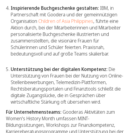
Inspirierende Buchgeschenke gestalten:
IBM, in
Partnerschaft mit Goodera und der gemeinnützigen
Organisation
Children of Asia Philippines
, führte eine
Aktion durch, bei der Mitarbeiterinnen und Mitarbeiter
personalisierte Buchgeschenke illustrierten und
zusammenstellten, die visionäre Frauen für
Schülerinnen und Schüler feierten. Praxisnah,
bedeutungsvoll und auf große Teams skalierbar.
Unterstützung bei der digitalen Kompetenz:
Die
Unterstützung von Frauen bei der Nutzung von Online-
Stellenbewerbungen, Telemedizin-Plattformen,
Rechtsberatungsportalen und Finanztools schließt die
digitale Zugangslücke, die in Gesprächen über
wirtschaftliche Stärkung oft übersehen wird.
Für Unternehmensteams:
Gooderas Aktivitäten zum
Women's History Month umfassen MINT-
Bildungssitzungen, Workshops zur Finanzkompetenz,
Karriereberatungsprogramme und Unterstützung bei der