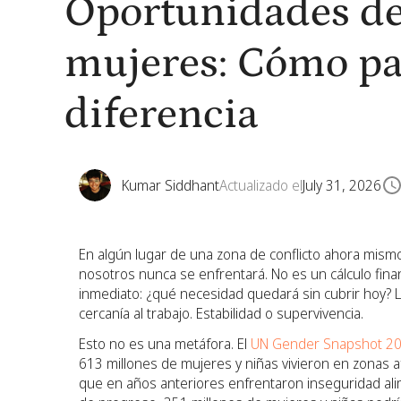
Oportunidades de
mujeres: Cómo par
diferencia
Kumar Siddhant
Actualizado el
July 31, 2026
En algún lugar de una zona de conflicto ahora mismo
nosotros nunca se enfrentará. No es un cálculo fina
inmediato: ¿qué necesidad quedará sin cubrir hoy? L
cercanía al trabajo. Estabilidad o supervivencia.
Esto no es una metáfora. El
UN Gender Snapshot 2
613 millones de mujeres y niñas vivieron en zonas 
que en años anteriores enfrentaron inseguridad alim