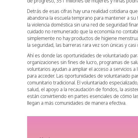
de progreso, 351 millones de mujeres y niñas podrí
Detrás de esas cifras hay una realidad cotidiana que 
abandona la escuela temprano para mantener a su fa
la violencia doméstica sin una red de seguridad fin
cuidado no remunerado que la economía no contabili
simplemente no hay productos de higiene menstrual. 
la seguridad, las barreras rara vez son únicas y casi 
Ahí es donde las oportunidades de voluntariado par
organizaciones sin fines de lucro, programas de salu
voluntarios ayudan a ampliar el acceso a servicios 
para acceder. Las oportunidades de voluntariado par
comunitario tradicional. El voluntariado especializado,
salud, el apoyo a la recaudación de fondos, la asiste
están convirtiendo en partes esenciales de cómo las
llegan a más comunidades de manera efectiva.