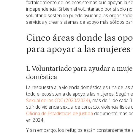
fortalecimiento de los ecosistemas que apoyan la seg
independencia. Si bien el voluntariado por sí solo n
voluntario sostenido puede ayudar a las organizacio
servicios y crear sistemas de apoyo más sólidos par
Cinco áreas donde las op
para apoyar a las mujeres
1. Voluntariado para ayudar a mujer
doméstica
La respuesta a la violencia doméstica es una de la
todo el ecosistema de apoyo a las mujeres. Según e
Sexual de los CDC (2023/2024)
, más de 1 de cada 3
sufrido violencia sexual de contacto, violencia física
Oficina de Estadísticas de Justicia
documentó más de 1
en 2024.
Y sin embargo, los refugios están constantemente a