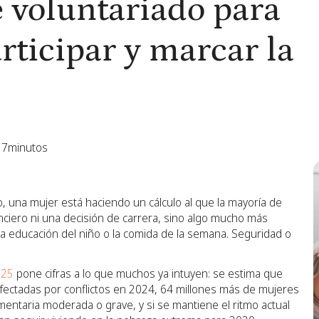
 voluntariado para
ticipar y marcar la
7
minutos
, una mujer está haciendo un cálculo al que la mayoría de
nciero ni una decisión de carrera, sino algo mucho más
a educación del niño o la comida de la semana. Seguridad o
025
pone cifras a lo que muchos ya intuyen: se estima que
afectadas por conflictos en 2024, 64 millones más de mujeres
entaria moderada o grave, y si se mantiene el ritmo actual