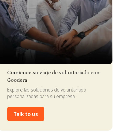
lide 2 of 4.
Comience su viaje de voluntariado con
Goodera
Explore las soluciones de voluntariado
personalizadas para su empresa.
Talk to us