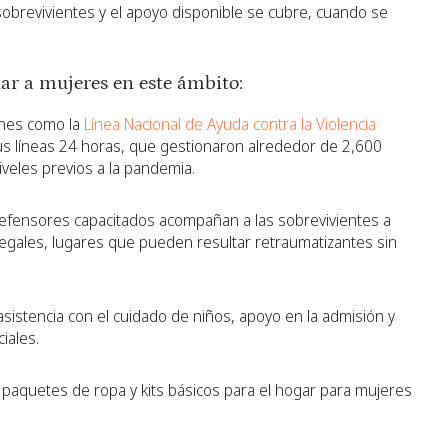
sobrevivientes y el apoyo disponible se cubre, cuando se
ar a mujeres en este ámbito:
nes como la
Línea Nacional de Ayuda contra la Violencia
us líneas 24 horas, que gestionaron alrededor de 2,600
iveles previos a la pandemia.
fensores capacitados acompañan a las sobrevivientes a
egales, lugares que pueden resultar retraumatizantes sin
sistencia con el cuidado de niños, apoyo en la admisión y
iales.
, paquetes de ropa y kits básicos para el hogar para mujeres