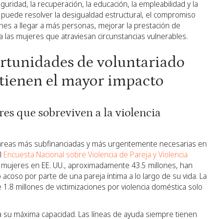
uridad, la recuperación, la educación, la empleabilidad y la
o puede resolver la desigualdad estructural, el compromiso
nes a llegar a más personas, mejorar la prestación de
a las mujeres que atraviesan circunstancias vulnerables.
ortunidades de voluntariado
 tienen el mayor impacto
es que sobreviven a la violencia
s áreas más subfinanciadas y más urgentemente necesarias en
l
Encuesta Nacional sobre Violencia de Pareja y Violencia
 mujeres en EE. UU., aproximadamente 43.5 millones, han
 o acoso por parte de una pareja íntima a lo largo de su vida. La
.8 millones de victimizaciones por violencia doméstica solo
 su máxima capacidad. Las líneas de ayuda siempre tienen