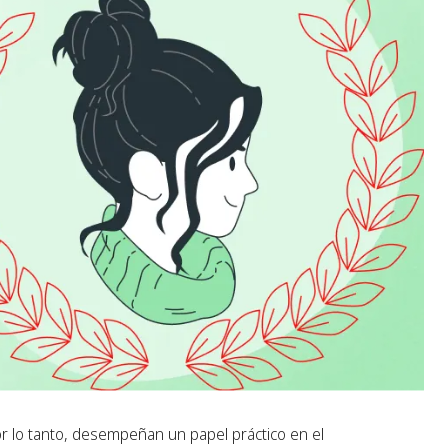
r lo tanto, desempeñan un papel práctico en el