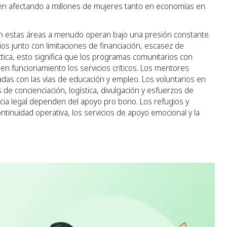
guen afectando a millones de mujeres tanto en economías en
 en estas áreas a menudo operan bajo una presión constante.
s junto con limitaciones de financiación, escasez de
ctica, esto significa que los programas comunitarios con
n funcionamiento los servicios críticos. Los mentores
as con las vías de educación y empleo. Los voluntarios en
 concienciación, logística, divulgación y esfuerzos de
ncia legal dependen del apoyo pro bono. Los refugios y
ntinuidad operativa, los servicios de apoyo emocional y la