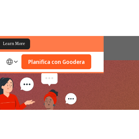
Learn More
Planifica con Goodera