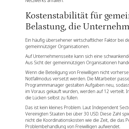
Netzwerks anfallen.
Kostenstabilität für geme
Belastung, die Unternehm
Ein häufig übersehener wirtschaftlicher Faktor bei de
gemeinnütziger Organisationen.
Auf Unternehmensseite kann sich eine schwankende 
Aus Sicht der gemeinnützigen Organisationen handelt
Wenn die Beteiligung von Freiwilligen nicht vorher
Notfallmodus versetzt werden. Die Mitarbeiter pass
Programmmanager gestalten Aufgaben neu, sodass si
im Voraus gekauft wurden, werden auf 12 verteilt. I
die Lücken selbst zu füllen.
Das ist kein kleines Problem. Laut Independent Secto
Vereinigten Staaten bei über 30 USD. Diese Zahl spie
nicht die Koordinationskosten wie die Zeit, die das
Problembehandlung von Freiwilligen aufwendet.