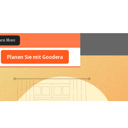
arn More
Planen Sie mit Goodera