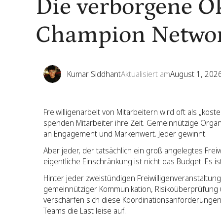
Die verborgene 
Champion Netwo
Kumar Siddhant
Aktualisiert am
August 1, 202
Freiwilligenarbeit von Mitarbeitern wird oft als „kost
spenden Mitarbeiter ihre Zeit. Gemeinnützige Orga
an Engagement und Markenwert. Jeder gewinnt.
Aber jeder, der tatsächlich ein groß angelegtes Fre
eigentliche Einschränkung ist nicht das Budget. Es is
Hinter jeder zweistündigen Freiwilligenveranstaltung 
gemeinnütziger Kommunikation, Risikoüberprüfung 
verschärfen sich diese Koordinationsanforderungen
Teams die Last leise auf.