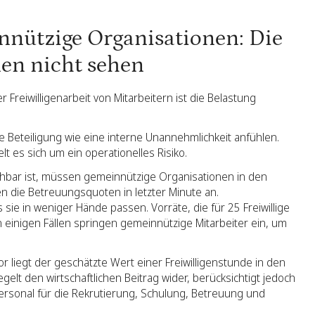
innützige Organisationen: Die
en nicht sehen
r Freiwilligenarbeit von Mitarbeitern ist die Belastung
Beteiligung wie eine interne Unannehmlichkeit anfühlen.
 es sich um ein operationelles Risiko.
sehbar ist, müssen gemeinnützige Organisationen in den
en die Betreuungsquoten in letzter Minute an.
e in weniger Hände passen. Vorräte, die für 25 Freiwillige
n einigen Fällen springen gemeinnützige Mitarbeiter ein, um
r liegt der geschätzte Wert einer Freiwilligenstunde in den
gelt den wirtschaftlichen Beitrag wider, berücksichtigt jedoch
 Personal für die Rekrutierung, Schulung, Betreuung und