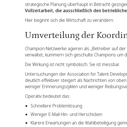
strategische Planung überhaupt in Betracht gezogen
Vollzeitarbeit, die ausschließlich den betriebli
Hier beginnt sich die Wirtschaft zu verändern.
Umverteilung der Koordi
Champion-Netzwerke agieren als „Betreiber auf der l
verwaltet, kümmern sich geschulte Champions um di
Die Wirkung ist nicht symbolisch. Sie ist messbar.
Untersuchungen der Association for Talent Develop
deutlich effektiver steigert als Nachrichten von obe
weniger Erinnerungszyklen und weniger Reibungsve
Operativ bedeutet das:
Schnellere Problemlösung
Weniger E-Mail-Hin- und Herschicken
Klarere Erwartungen an die Wahlbeteiligung gem