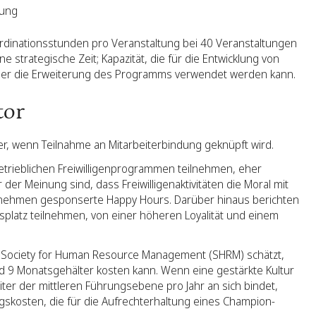
tung
dinationsstunden pro Veranstaltung bei 40 Veranstaltungen
 strategische Zeit; Kapazität, die für die Entwicklung von
der die Erweiterung des Programms verwendet werden kann.
tor
er, wenn Teilnahme an Mitarbeiterbindung geknüpft wird.
betrieblichen Freiwilligenprogrammen teilnehmen, eher
 der Meinung sind, dass Freiwilligenaktivitäten die Moral mit
ernehmen gesponserte Happy Hours. Darüber hinaus berichten
eitsplatz teilnehmen, von einer höheren Loyalität und einem
e Society for Human Resource Management (SHRM) schätzt,
d 9 Monatsgehälter kosten kann. Wenn eine gestärkte Kultur
eiter der mittleren Führungsebene pro Jahr an sich bindet,
gskosten, die für die Aufrechterhaltung eines Champion-