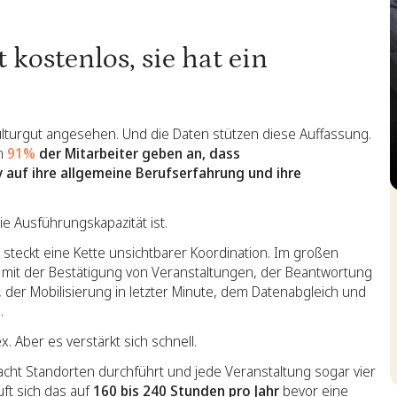
t kostenlos, sie hat ein
 Kulturgut angesehen. Und die Daten stützen diese Auffassung.
en
91%
der Mitarbeiter geben an, dass
v auf ihre allgemeine Berufserfahrung und ihre
S
ie Ausführungskapazität ist.
g steckt eine Kette unsichtbarer Koordination. Im großen
t mit der Bestätigung von Veranstaltungen, der Beantwortung
, der Mobilisierung in letzter Minute, dem Datenabgleich und
.
. Aber es verstärkt sich schnell.
cht Standorten durchführt und jede Veranstaltung sogar vier
uft sich das auf
160 bis 240 Stunden pro Jahr
bevor eine