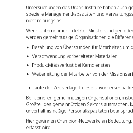
Untersuchungen des Urban Institute haben auch geze
spezielle Managementkapazitäten und Verwaltungssyst
nicht reibungslos.
Wenn Unternehmen in letzter Minute kündigen oder d
werden gemeinnützige Organisationen die Differenz
Bezahlung von Überstunden für Mitarbeiter, um 
Verschwendung vorbereiteter Materialien
Produktivitätsverlust bei Kerndiensten
Weiterleitung der Mitarbeiter von der Missionse
Im Laufe der Zeit verlagert diese Unvorhersehbarke
Bei kleineren gemeinnützigen Organisationen, insbe
Großteil des gemeinnützigen Sektors ausmachen, ka
unverhältnismäßige Personalkapazitäten beanspruc
Hier gewinnen Champion-Netzwerke an Bedeutung, u
erfasst wird.