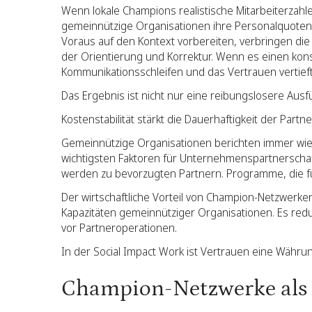
Wenn lokale Champions realistische Mitarbeiterzahl
gemeinnützige Organisationen ihre Personalquoten 
Voraus auf den Kontext vorbereiten, verbringen die
der Orientierung und Korrektur. Wenn es einen kons
Kommunikationsschleifen und das Vertrauen vertieft
Das Ergebnis ist nicht nur eine reibungslosere Ausfüh
Kostenstabilität stärkt die Dauerhaftigkeit der Partne
Gemeinnützige Organisationen berichten immer wied
wichtigsten Faktoren für Unternehmenspartnerschaft
werden zu bevorzugten Partnern. Programme, die für 
Der wirtschaftliche Vorteil von Champion-Netzwerken 
Kapazitäten gemeinnütziger Organisationen. Es reduzi
vor Partneroperationen.
In der Social Impact Work ist Vertrauen eine Währu
Champion-Netzwerke als 