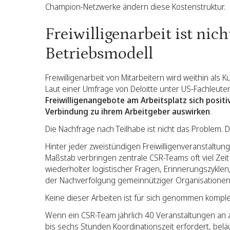
Champion-Netzwerke ändern diese Kostenstruktur.
Freiwilligenarbeit ist nich
Betriebsmodell
Freiwilligenarbeit von Mitarbeitern wird weithin als
Laut einer Umfrage von Deloitte unter US-Fachleut
Freiwilligenangebote am Arbeitsplatz sich positi
Verbindung zu ihrem Arbeitgeber auswirken
.
Die Nachfrage nach Teilhabe ist nicht das Problem. D
Hinter jeder zweistündigen Freiwilligenveranstaltun
Maßstab verbringen zentrale CSR-Teams oft viel Zei
wiederholter logistischer Fragen, Erinnerungszyklen
der Nachverfolgung gemeinnütziger Organisationen
Keine dieser Arbeiten ist für sich genommen komplex
Wenn ein CSR-Team jährlich 40 Veranstaltungen an a
bis sechs Stunden Koordinationszeit erfordert, belä