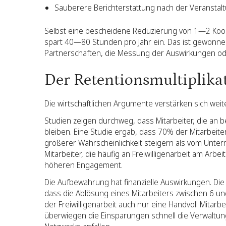
Sauberere Berichterstattung nach der Veranstal
Selbst eine bescheidene Reduzierung von 1—2 Koor
spart 40—80 Stunden pro Jahr ein. Das ist gewonnene
Partnerschaften, die Messung der Auswirkungen o
Der Retentionsmultiplika
Die wirtschaftlichen Argumente verstärken sich weit
Studien zeigen durchweg, dass Mitarbeiter, die an 
bleiben. Eine Studie ergab, dass 70% der Mitarbeiter
größerer Wahrscheinlichkeit steigern als vom Unt
Mitarbeiter, die häufig an Freiwilligenarbeit am Arb
höheren Engagement.
Die Aufbewahrung hat finanzielle Auswirkungen. Di
dass die Ablösung eines Mitarbeiters zwischen 6 un
der Freiwilligenarbeit auch nur eine Handvoll Mitarb
überwiegen die Einsparungen schnell die Verwaltun