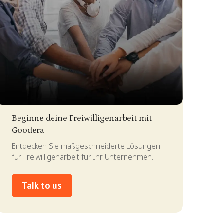
lide 2 of 4.
Beginne deine Freiwilligenarbeit mit
Goodera
Entdecken Sie maßgeschneiderte Lösungen
für Freiwilligenarbeit für Ihr Unternehmen.
Talk to us