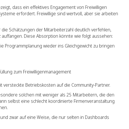
igt, dass ein effektives Engagement von Freiwilligen
eme erfordert. Freiwillige sind wertvoll, aber sie arbeiten
ie Schätzungen der Mitarbeiterzahl deutlich verfehlen,
 auffangen. Diese Absorption könnte wie folgt aussehen:
die Programmplanung wieder ins Gleichgewicht zu bringen
rfüllung zum Freiwilligenmanagement
it versteckte Betriebskosten auf die Community-Partner.
sondere solchen mit weniger als 25 Mitarbeitern, die den
nn selbst eine schlecht koordinierte Firmenveranstaltung
hen.
nd zwar auf eine Weise, die nur selten in Dashboards