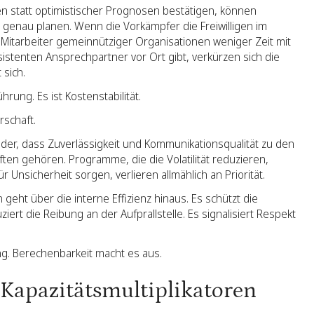
en statt optimistischer Prognosen bestätigen, können
genau planen. Wenn die Vorkämpfer die Freiwilligen im
 Mitarbeiter gemeinnütziger Organisationen weniger Zeit mit
istenten Ansprechpartner vor Ort gibt, verkürzen sich die
 sich.
rung. Es ist Kostenstabilität.
rschaft.
er, dass Zuverlässigkeit und Kommunikationsqualität zu den
en gehören. Programme, die die Volatilität reduzieren,
Unsicherheit sorgen, verlieren allmählich an Priorität.
geht über die interne Effizienz hinaus. Es schützt die
ert die Reibung an der Aufprallstelle. Es signalisiert Respekt
ng. Berechenbarkeit macht es aus.
Kapazitätsmultiplikatoren