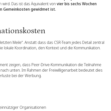
 wird. Das ist das Äquivalent von
vier bis sechs Wochen
chen Gemeinkosten gewidmet ist.
nationskosten
etzten Meile“. Anstatt dass das CSR-Team jedes Detail zentral
e lokale Koordination, den Kontext und die Kommunikation.
ment zeigen, dass Peer-Drive-Kommunikation die Teilnahme
n nach unten. Im Rahmen der Freiwilligenarbeit bedeutet dies
rluste bei der Werbung.
einnütziger Organisationen