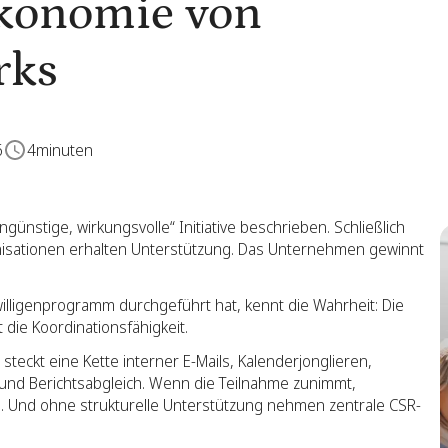
Ökonomie von
rks
6
4
minuten
engünstige, wirkungsvolle“ Initiative beschrieben. Schließlich
nisationen erhalten Unterstützung. Das Unternehmen gewinnt
iwilligenprogramm durchgeführt hat, kennt die Wahrheit: Die
t die Koordinationsfähigkeit.
steckt eine Kette interner E-Mails, Kalenderjonglieren,
und Berichtsabgleich. Wenn die Teilnahme zunimmt,
. Und ohne strukturelle Unterstützung nehmen zentrale CSR-