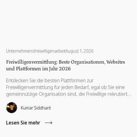
Unternehmensfreiwilligenarbeit
August 1, 2026
Freiwilligenvermittlung: Beste Organisationen, Websites
und Plattformen im Jahr 2026
Entdecken Sie die besten Plattformen zur
Freiwilligenvermittlung für jeden Bedarf, egal ob Sie eine
gemeinnützige Organisation sind, die Freiwillige rekrutiert,
ein Unternehmen, das globale Mitarbeiter-
Freiwilligenprogramme durchführt, oder eine Einzelperson,
Kumar Siddhant
die sich engagieren möchte.
Lesen Sie mehr