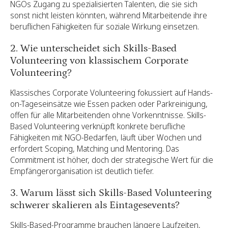
NGOs Zugang zu spezialisierten Talenten, die sie sich
sonst nicht leisten könnten, während Mitarbeitende ihre
beruflichen Fähigkeiten für soziale Wirkung einsetzen.
2. Wie unterscheidet sich Skills-Based
Volunteering von klassischem Corporate
Volunteering?
Klassisches Corporate Volunteering fokussiert auf Hands-
on-Tageseinsätze wie Essen packen oder Parkreinigung,
offen für alle Mitarbeitenden ohne Vorkenntnisse. Skills-
Based Volunteering verknüpft konkrete berufliche
Fähigkeiten mit NGO-Bedarfen, läuft über Wochen und
erfordert Scoping, Matching und Mentoring. Das
Commitment ist höher, doch der strategische Wert für die
Empfängerorganisation ist deutlich tiefer.
3. Warum lässt sich Skills-Based Volunteering
schwerer skalieren als Eintagesevents?
Skills-Based-Programme brauchen längere Laufzeiten,