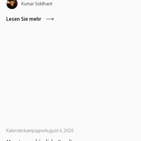
Kumar Siddhant
Lesen Sie mehr
Kalenderkampagne
August 4, 2026