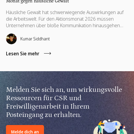
Monat gegen häusliche Gewalt
Häusliche Gewalt hat schwerwiegende Auswirkungen auf
die Arbeitswelt. Für den Aktionsmonat 2026 müssen
Unternehmen über bloße Kommunikation hinausgehen
und unterstützende Richtlinien, finanzielle Hilfsangebote,
Schulungen für Führungskräfte sowie kompetenzbasiertes
Kumar Siddhant
Ehrenamt implementieren.
Lesen Sie mehr
Melden Sie sich an, um wirkungsvolle
Ressourcen für CSR und
Freiwilligenarbeit in Ihrem
Posteingang zu erhalten.
Melde dich an