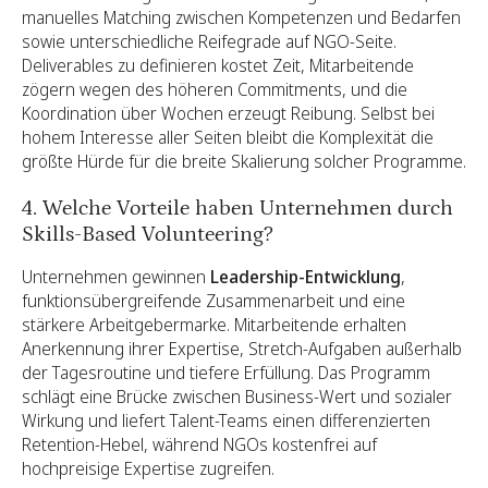
manuelles Matching zwischen Kompetenzen und Bedarfen
sowie unterschiedliche Reifegrade auf NGO-Seite.
Deliverables zu definieren kostet Zeit, Mitarbeitende
zögern wegen des höheren Commitments, und die
Koordination über Wochen erzeugt Reibung. Selbst bei
hohem Interesse aller Seiten bleibt die Komplexität die
größte Hürde für die breite Skalierung solcher Programme.
4. Welche Vorteile haben Unternehmen durch
Skills-Based Volunteering?
Unternehmen gewinnen
Leadership-Entwicklung
,
funktionsübergreifende Zusammenarbeit und eine
stärkere Arbeitgebermarke. Mitarbeitende erhalten
Anerkennung ihrer Expertise, Stretch-Aufgaben außerhalb
der Tagesroutine und tiefere Erfüllung. Das Programm
schlägt eine Brücke zwischen Business-Wert und sozialer
Wirkung und liefert Talent-Teams einen differenzierten
Retention-Hebel, während NGOs kostenfrei auf
hochpreisige Expertise zugreifen.