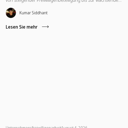
Herausforderung, langfristiges Mitarbeiterengagement
aufrechtzuerhalten.
Kumar Siddhant
Lesen Sie mehr
Unternehmensfreiwilligenarbeit
August 4, 2026