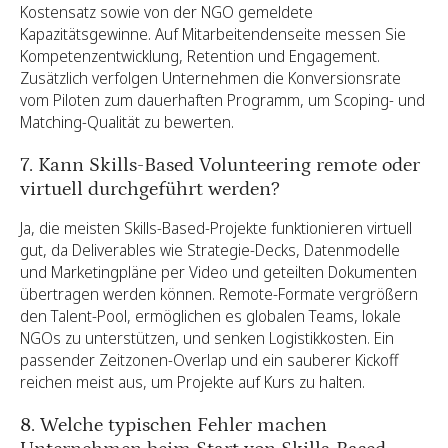
Kostensatz sowie von der NGO gemeldete
Kapazitätsgewinne. Auf Mitarbeitendenseite messen Sie
Kompetenzentwicklung, Retention und Engagement.
Zusätzlich verfolgen Unternehmen die Konversionsrate
vom Piloten zum dauerhaften Programm, um Scoping- und
Matching-Qualität zu bewerten.
7. Kann Skills-Based Volunteering remote oder
virtuell durchgeführt werden?
Ja, die meisten Skills-Based-Projekte funktionieren virtuell
gut, da Deliverables wie Strategie-Decks, Datenmodelle
und Marketingpläne per Video und geteilten Dokumenten
übertragen werden können. Remote-Formate vergrößern
den Talent-Pool, ermöglichen es globalen Teams, lokale
NGOs zu unterstützen, und senken Logistikkosten. Ein
passender Zeitzonen-Overlap und ein sauberer Kickoff
reichen meist aus, um Projekte auf Kurs zu halten.
8. Welche typischen Fehler machen