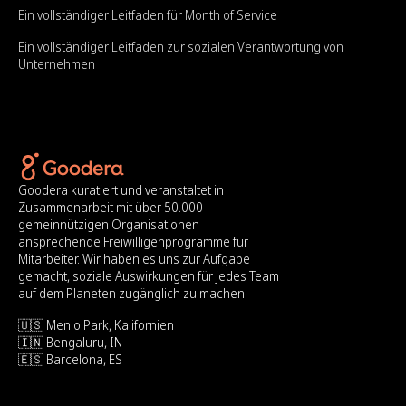
Ein vollständiger Leitfaden für Month of Service
Ein vollständiger Leitfaden zur sozialen Verantwortung von
Unternehmen
Goodera kuratiert und veranstaltet in
Zusammenarbeit mit über 50.000
gemeinnützigen Organisationen
ansprechende Freiwilligenprogramme für
Mitarbeiter. Wir haben es uns zur Aufgabe
gemacht, soziale Auswirkungen für jedes Team
auf dem Planeten zugänglich zu machen.
🇺🇸 Menlo Park, Kalifornien
🇮🇳 Bengaluru, IN
🇪🇸 Barcelona, ES