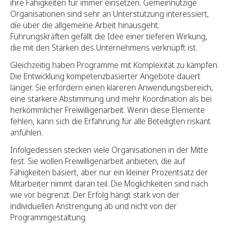
ihre Fähigkeiten für immer einsetzen. Gemeinnützige
Organisationen sind sehr an Unterstützung interessiert,
die über die allgemeine Arbeit hinausgeht.
Führungskräften gefällt die Idee einer tieferen Wirkung,
die mit den Stärken des Unternehmens verknüpft ist.
Gleichzeitig haben Programme mit Komplexität zu kämpfen.
Die Entwicklung kompetenzbasierter Angebote dauert
länger. Sie erfordern einen klareren Anwendungsbereich,
eine stärkere Abstimmung und mehr Koordination als bei
herkömmlicher Freiwilligenarbeit. Wenn diese Elemente
fehlen, kann sich die Erfahrung für alle Beteiligten riskant
anfühlen.
Infolgedessen stecken viele Organisationen in der Mitte
fest. Sie wollen Freiwilligenarbeit anbieten, die auf
Fähigkeiten basiert, aber nur ein kleiner Prozentsatz der
Mitarbeiter nimmt daran teil. Die Möglichkeiten sind nach
wie vor begrenzt. Der Erfolg hängt stark von der
individuellen Anstrengung ab und nicht von der
Programmgestaltung.