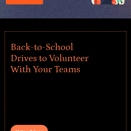
Back-to-School
Drives to Volunteer
With Your Teams
Give every child a strong start to the
school year! Explore impact-driven Back
to School supply drives that empower
underserved students, foster
comprehensive learning, and engage
your teams meaningfully.