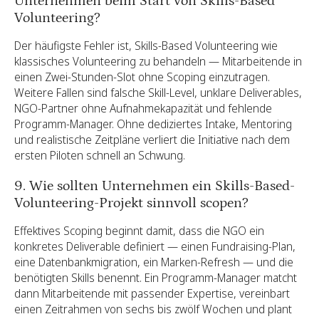
Unternehmen beim Start von Skills-Based
Volunteering?
Der häufigste Fehler ist, Skills-Based Volunteering wie
klassisches Volunteering zu behandeln — Mitarbeitende in
einen Zwei-Stunden-Slot ohne Scoping einzutragen.
Weitere Fallen sind falsche Skill-Level, unklare Deliverables,
NGO-Partner ohne Aufnahmekapazität und fehlende
Programm-Manager. Ohne dediziertes Intake, Mentoring
und realistische Zeitpläne verliert die Initiative nach dem
ersten Piloten schnell an Schwung.
9. Wie sollten Unternehmen ein Skills-Based-
Volunteering-Projekt sinnvoll scopen?
Effektives Scoping beginnt damit, dass die NGO ein
konkretes Deliverable definiert — einen Fundraising-Plan,
eine Datenbankmigration, ein Marken-Refresh — und die
benötigten Skills benennt. Ein Programm-Manager matcht
dann Mitarbeitende mit passender Expertise, vereinbart
einen Zeitrahmen von sechs bis zwölf Wochen und plant