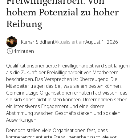
Freiwilligenarbeit: Von
hohem Potenzial zu hoher
Reibung
Kumar Siddhant
Aktualisiert am
August 1, 2026
4
minuten
Qualifikationsorientierte Freiwilligenarbeit wird seit langem
als die Zukunft der Freiwilligenarbeit von Mitarbeitern
beschrieben. Das Versprechen ist überzeugend. Die
Mitarbeiter tragen das bei, was sie am besten können.
Gemeinnützige Organisationen erhalten Fachwissen, das
sie sich sonst nicht leisten könnten. Unternehmen sehen
ein intensiveres Engagement und eine klarere
Abstimmung zwischen Geschäftsstärken und sozialen
Auswirkungen.
Dennoch stellen viele Organisationen fest, dass
kompetenzorientierte Freiwilligenarbeit nach wie vor