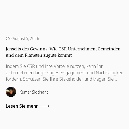
CSR
August 5, 2026
Jenseits des Gewinns: Wie CSR Unternehmen, Gemeinden
und dem Planeten zugute kommt
Indem Sie CSR und ihre Vorteile nutzen, kann Ihr
Unternehmen langfristiges Engagement und Nachhaltigkeit
fördern. Schützen Sie Ihre Stakeholder und tragen Sie
dazu bei, ihre Interessen zu wahren, die auch für ihre
Weiterentwicklung notwendig sind.
Kumar Siddhant
Lesen Sie mehr