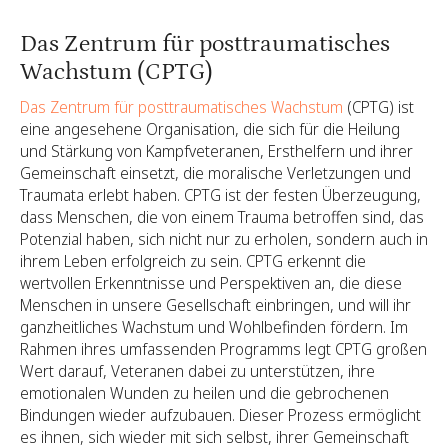
Das Zentrum für posttraumatisches
Wachstum (CPTG)
Das Zentrum für posttraumatisches Wachstum
(CPTG) ist
eine angesehene Organisation, die sich für die Heilung
und Stärkung von Kampfveteranen, Ersthelfern und ihrer
Gemeinschaft einsetzt, die moralische Verletzungen und
Traumata erlebt haben. CPTG ist der festen Überzeugung,
dass Menschen, die von einem Trauma betroffen sind, das
Potenzial haben, sich nicht nur zu erholen, sondern auch in
ihrem Leben erfolgreich zu sein. CPTG erkennt die
wertvollen Erkenntnisse und Perspektiven an, die diese
Menschen in unsere Gesellschaft einbringen, und will ihr
ganzheitliches Wachstum und Wohlbefinden fördern. Im
Rahmen ihres umfassenden Programms legt CPTG großen
Wert darauf, Veteranen dabei zu unterstützen, ihre
emotionalen Wunden zu heilen und die gebrochenen
Bindungen wieder aufzubauen. Dieser Prozess ermöglicht
es ihnen, sich wieder mit sich selbst, ihrer Gemeinschaft