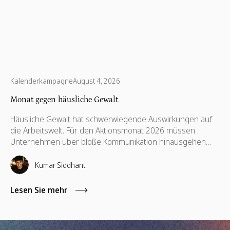
Kalenderkampagne
August 4, 2026
Monat gegen häusliche Gewalt
Häusliche Gewalt hat schwerwiegende Auswirkungen auf
die Arbeitswelt. Für den Aktionsmonat 2026 müssen
Unternehmen über bloße Kommunikation hinausgehen
und unterstützende Richtlinien, finanzielle Hilfsangebote,
Schulungen für Führungskräfte sowie kompetenzbasiertes
Kumar Siddhant
Ehrenamt implementieren.
Lesen Sie mehr