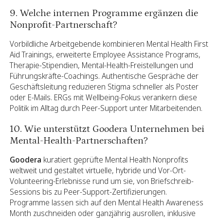
9. Welche internen Programme ergänzen die
Nonprofit-Partnerschaft?
Vorbildliche Arbeitgebende kombinieren Mental Health First
Aid Trainings, erweiterte Employee Assistance Programs,
Therapie-Stipendien, Mental-Health-Freistellungen und
Führungskräfte-Coachings. Authentische Gespräche der
Geschäftsleitung reduzieren Stigma schneller als Poster
oder E-Mails. ERGs mit Wellbeing-Fokus verankern diese
Politik im Alltag durch Peer-Support unter Mitarbeitenden.
10. Wie unterstützt Goodera Unternehmen bei
Mental-Health-Partnerschaften?
Goodera
kuratiert geprüfte Mental Health Nonprofits
weltweit und gestaltet virtuelle, hybride und Vor-Ort-
Volunteering-Erlebnisse rund um sie, von Briefschreib-
Sessions bis zu Peer-Support-Zertifizierungen.
Programme lassen sich auf den Mental Health Awareness
Month zuschneiden oder ganzjährig ausrollen, inklusive