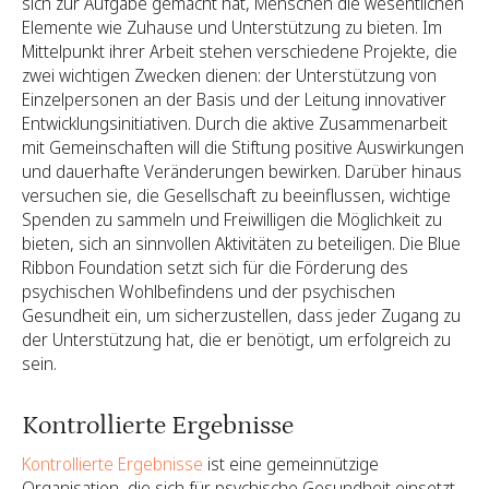
sich zur Aufgabe gemacht hat, Menschen die wesentlichen
Elemente wie Zuhause und Unterstützung zu bieten. Im
Mittelpunkt ihrer Arbeit stehen verschiedene Projekte, die
zwei wichtigen Zwecken dienen: der Unterstützung von
Einzelpersonen an der Basis und der Leitung innovativer
Entwicklungsinitiativen. Durch die aktive Zusammenarbeit
mit Gemeinschaften will die Stiftung positive Auswirkungen
und dauerhafte Veränderungen bewirken. Darüber hinaus
versuchen sie, die Gesellschaft zu beeinflussen, wichtige
Spenden zu sammeln und Freiwilligen die Möglichkeit zu
bieten, sich an sinnvollen Aktivitäten zu beteiligen. Die Blue
Ribbon Foundation setzt sich für die Förderung des
psychischen Wohlbefindens und der psychischen
Gesundheit ein, um sicherzustellen, dass jeder Zugang zu
der Unterstützung hat, die er benötigt, um erfolgreich zu
sein.
Kontrollierte Ergebnisse
Kontrollierte Ergebnisse
ist eine gemeinnützige
Organisation, die sich für psychische Gesundheit einsetzt