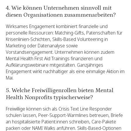
4. Wie können Unternehmen sinnvoll mit
diesen Organisationen zusammenarbeiten?
Wirksames Engagement kombiniert finanzielle und
personelle Ressourcen: Matching-Gifts, Patenschaften für
Krisenlinien-Schichten, Skills-Based Volunteering in
Marketing oder Datenanalyse sowie
Vorstandsengagement. Unternehmen können zudem
Mental Health First Aid Trainings finanzieren und
Aufklärungswebinare mitgestalten. Ganzjähriges
Engagement wirkt nachhaltiger als eine einmalige Aktion im
Mai.
5. Welche Freiwilligenrollen bieten Mental
Health Nonprofits typischerweise?
Freiwillige können sich als Crisis Text Line Responder
schulen lassen, Peer-Support-Warmlines betreuen, Briefe
an hospitalisierte Patient:innen schreiben, Care-Pakete
packen oder NAMI Walks anführen. Skills-Based-Optionen