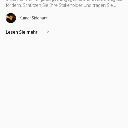
fördern. Schützen Sie Ihre Stakeholder und tragen Sie
dazu bei, ihre Interessen zu wahren, die auch für ihre
Weiterentwicklung notwendig sind.
Kumar Siddhant
Lesen Sie mehr