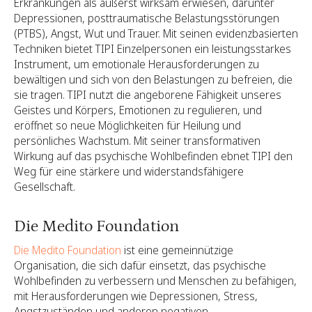
Erkrankungen als äußerst wirksam erwiesen, darunter
Depressionen, posttraumatische Belastungsstörungen
(PTBS), Angst, Wut und Trauer. Mit seinen evidenzbasierten
Techniken bietet TIPI Einzelpersonen ein leistungsstarkes
Instrument, um emotionale Herausforderungen zu
bewältigen und sich von den Belastungen zu befreien, die
sie tragen. TIPI nutzt die angeborene Fähigkeit unseres
Geistes und Körpers, Emotionen zu regulieren, und
eröffnet so neue Möglichkeiten für Heilung und
persönliches Wachstum. Mit seiner transformativen
Wirkung auf das psychische Wohlbefinden ebnet TIPI den
Weg für eine stärkere und widerstandsfähigere
Gesellschaft.
Die Medito Foundation
Die Medito Foundation
ist eine gemeinnützige
Organisation, die sich dafür einsetzt, das psychische
Wohlbefinden zu verbessern und Menschen zu befähigen,
mit Herausforderungen wie Depressionen, Stress,
Angstzuständen und anderen negativen