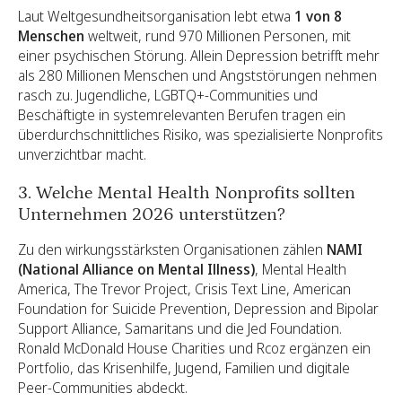
Laut Weltgesundheitsorganisation lebt etwa
1 von 8
Menschen
weltweit, rund 970 Millionen Personen, mit
einer psychischen Störung. Allein Depression betrifft mehr
als 280 Millionen Menschen und Angststörungen nehmen
rasch zu. Jugendliche, LGBTQ+-Communities und
Beschäftigte in systemrelevanten Berufen tragen ein
überdurchschnittliches Risiko, was spezialisierte Nonprofits
unverzichtbar macht.
3. Welche Mental Health Nonprofits sollten
Unternehmen 2026 unterstützen?
Zu den wirkungsstärksten Organisationen zählen
NAMI
(National Alliance on Mental Illness)
, Mental Health
America, The Trevor Project, Crisis Text Line, American
Foundation for Suicide Prevention, Depression and Bipolar
Support Alliance, Samaritans und die Jed Foundation.
Ronald McDonald House Charities und Rcoz ergänzen ein
Portfolio, das Krisenhilfe, Jugend, Familien und digitale
Peer-Communities abdeckt.