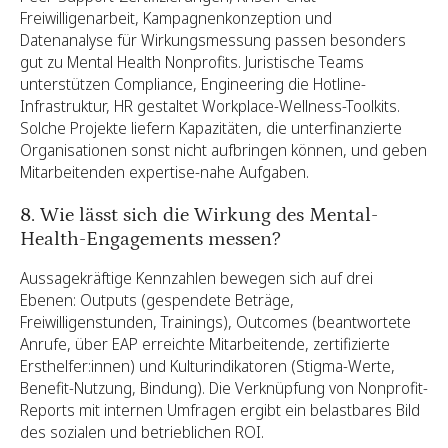
Freiwilligenarbeit, Kampagnenkonzeption und
Datenanalyse für Wirkungsmessung passen besonders
gut zu Mental Health Nonprofits. Juristische Teams
unterstützen Compliance, Engineering die Hotline-
Infrastruktur, HR gestaltet Workplace-Wellness-Toolkits.
Solche Projekte liefern Kapazitäten, die unterfinanzierte
Organisationen sonst nicht aufbringen können, und geben
Mitarbeitenden expertise-nahe Aufgaben.
8. Wie lässt sich die Wirkung des Mental-
Health-Engagements messen?
Aussagekräftige Kennzahlen bewegen sich auf drei
Ebenen: Outputs (gespendete Beträge,
Freiwilligenstunden, Trainings), Outcomes (beantwortete
Anrufe, über EAP erreichte Mitarbeitende, zertifizierte
Ersthelfer:innen) und Kulturindikatoren (Stigma-Werte,
Benefit-Nutzung, Bindung). Die Verknüpfung von Nonprofit-
Reports mit internen Umfragen ergibt ein belastbares Bild
des sozialen und betrieblichen ROI.