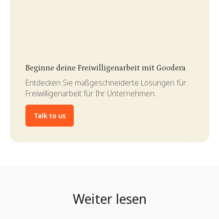
Slide 3 of 4.
Beginne deine Freiwilligenarbeit mit Goodera
Entdecken Sie maßgeschneiderte Lösungen für
Freiwilligenarbeit für Ihr Unternehmen.
Talk to us
Weiter lesen