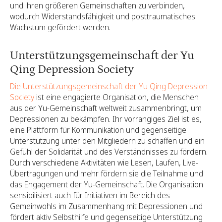
und ihren größeren Gemeinschaften zu verbinden,
wodurch Widerstandsfähigkeit und posttraumatisches
Wachstum gefördert werden.
Unterstützungsgemeinschaft der Yu
Qing Depression Society
Die Unterstützungsgemeinschaft der Yu Qing Depression
Society
ist eine engagierte Organisation, die Menschen
aus der Yu-Gemeinschaft weltweit zusammenbringt, um
Depressionen zu bekämpfen. Ihr vorrangiges Ziel ist es,
eine Plattform für Kommunikation und gegenseitige
Unterstützung unter den Mitgliedern zu schaffen und ein
Gefühl der Solidarität und des Verständnisses zu fördern.
Durch verschiedene Aktivitäten wie Lesen, Laufen, Live-
Übertragungen und mehr fördern sie die Teilnahme und
das Engagement der Yu-Gemeinschaft. Die Organisation
sensibilisiert auch für Initiativen im Bereich des
Gemeinwohls im Zusammenhang mit Depressionen und
fördert aktiv Selbsthilfe und gegenseitige Unterstützung