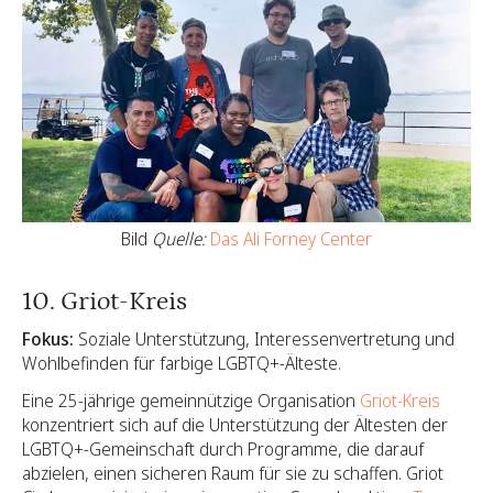
Bild
Quelle:
Das Ali Forney Center
10. Griot-Kreis
Fokus:
Soziale Unterstützung, Interessenvertretung und
Wohlbefinden für farbige LGBTQ+-Älteste.
Eine 25-jährige gemeinnützige Organisation
Griot-Kreis
konzentriert sich auf die Unterstützung der Ältesten der
LGBTQ+-Gemeinschaft durch Programme, die darauf
abzielen, einen sicheren Raum für sie zu schaffen. Griot