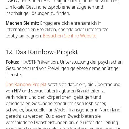
LGBTQI-Personen. HealthRight nutzt globale Ressourcen,
um lokale Gesundheitsprobleme anzugehen und
nachhaltige Lösungen zu finden.
Machen Sie mit:
Engagiere dich ehrenamtlich in
internationalen Projekten, spende oder unterstütze
Lobbykampagnen.
Besuchen Sie ihre Website
12. Das Rainbow-Projekt
Fokus:
HIV/STI-Prävention, Unterstützung der psychischen
Gesundheit und von Freiwilligen geleitete gemeinnützige
Dienste.
Das Rainbow-Projekt
setzt sich dafür ein, die Übertragung
von HIV und sexuell übertragbaren Krankheiten zu
verhindern und den körperlichen, geistigen und
emotionalen Gesundheitsbedürfnissen lesbischer,
schwuler, bisexueller und/oder Transgender in Nordirland
gerecht zu werden. Zu diesem Zweck bieten sie
verschiedene Dienstleistungen an, die unter der Leitung
eines von Freiwilligen geleiteten Kuratoriums durchgeführt