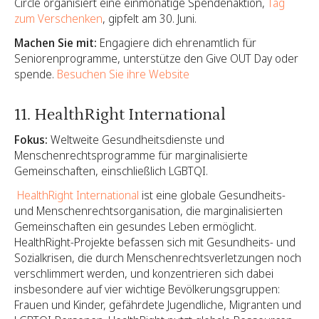
Circle organisiert eine einmonatige Spendenaktion,
Tag
zum Verschenken
, gipfelt am 30. Juni.
Machen Sie mit:
Engagiere dich ehrenamtlich für
Seniorenprogramme, unterstütze den Give OUT Day oder
spende.
Besuchen Sie ihre Website
11. HealthRight International
Fokus:
Weltweite Gesundheitsdienste und
Menschenrechtsprogramme für marginalisierte
Gemeinschaften, einschließlich LGBTQI.
‍ HealthRight International
ist eine globale Gesundheits-
und Menschenrechtsorganisation, die marginalisierten
Gemeinschaften ein gesundes Leben ermöglicht.
HealthRight-Projekte befassen sich mit Gesundheits- und
Sozialkrisen, die durch Menschenrechtsverletzungen noch
verschlimmert werden, und konzentrieren sich dabei
insbesondere auf vier wichtige Bevölkerungsgruppen:
Frauen und Kinder, gefährdete Jugendliche, Migranten und