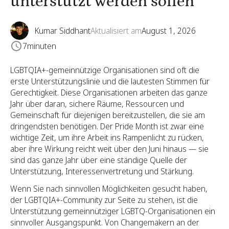
unterstützt werden sollen
Kumar Siddhant
Aktualisiert am
August 1, 2026
7
minuten
LGBTQIA+-gemeinnützige Organisationen sind oft die
erste Unterstützungslinie und die lautesten Stimmen für
Gerechtigkeit. Diese Organisationen arbeiten das ganze
Jahr über daran, sichere Räume, Ressourcen und
Gemeinschaft für diejenigen bereitzustellen, die sie am
dringendsten benötigen. Der Pride Month ist zwar eine
wichtige Zeit, um ihre Arbeit ins Rampenlicht zu rücken,
aber ihre Wirkung reicht weit über den Juni hinaus — sie
sind das ganze Jahr über eine ständige Quelle der
Unterstützung, Interessenvertretung und Stärkung.
Wenn Sie nach sinnvollen Möglichkeiten gesucht haben,
der LGBTQIA+-Community zur Seite zu stehen, ist die
Unterstützung gemeinnütziger LGBTQ-Organisationen ein
sinnvoller Ausgangspunkt. Von Changemakern an der