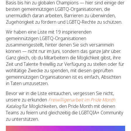
Basis bis hin zu globalen Champions — hier sind einige der
besten gemeinnützigen LGBTQ-Organisationen, die
unermüdlich daran arbeiten, Barrieren zu überwinden,
Zugehörigkeit zu fördern und LGBTQ-Rechte zu schützen.
Wir haben eine Liste mit 19 inspirierenden
gemeinnützigen LGBTQ-Organisationen
zusammengestellt, hinter denen Sie sich versammeln
können — nicht nur im Juni, sondern das ganze Jahr über.
Ganz gleich, ob du Mitarbeitern die Möglichkeit gibst, ihre
Zeit und Talente freiwillig zur Verfügung zu stellen oder für
wohltätige Zwecke zu spenden, mit diesen geprüften
gemeinnützigen Organisationen ist es einfach, Absichten
in Taten umzusetzen.
Bevor wir in die Liste eintauchen, vergessen Sie nicht,
unsere zu erkunden
Freiwilligenarbeit im Pride Month
Katalog
für Möglichkeiten, den Pride Month mit deinen
Teams zu feiern und gleichzeitig die LGBTQIA+ Community
zu unterstützen.