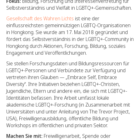
Fokus:
Bildung, Forschung und Interessenvertretung für
Selbstverständnis und Vielfalt in LGBTQ+-Gemeinschaften.
Gesellschaft des Wahren Lichts
ist eine der
einflussreichsten gemeinnützigen LGBTQ-Organisationen
in Hongkong. Sie wurde am 17. Mai 2018 gegründet und
fördert das Selbstverständnis in der LGBTQ+-Community in
Hongkong durch Aktionen, Forschung, Bildung, soziales
Engagement und Veröffentlichungen.
Sie stellen Forschungsdaten und Bildungsressourcen für
LGBTQ+-Personen und Verbündete zur Verfügung und
vertreten ihren Glauben — „Embrace Self, Embrace
Diversity“. Ihre Initiativen beziehen LGBTQ+-Christen,
Jugendliche, Eltern und andere ein, die sich mit LGBTQ+-
Identitäten befassen. Ihre Arbeit umfasst lokale
akademische LGBTQ+-Forschung (in Zusammenarbeit mit
Universitäten und unter Anleitung von The Trevor Project,
USA), Freiwilligenausbildung, öffentliche Bildung und
Workshops im öffentlichen und privaten Sektor.
Machen Sie mit:
Freiwilligenarbeit, Spende oder