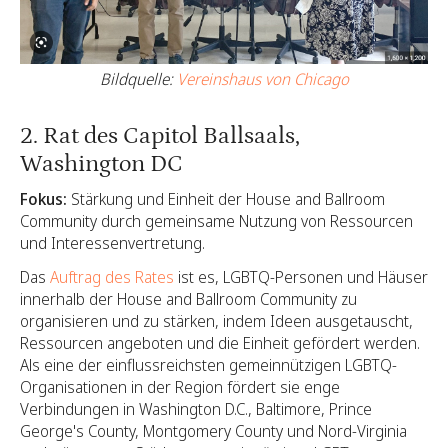
Bildquelle:
Vereinshaus von Chicago
2. Rat des Capitol Ballsaals,
Washington DC
Fokus:
Stärkung und Einheit der House and Ballroom
Community durch gemeinsame Nutzung von Ressourcen
und Interessenvertretung.
Das
Auftrag des Rates
ist es, LGBTQ-Personen und Häuser
innerhalb der House and Ballroom Community zu
organisieren und zu stärken, indem Ideen ausgetauscht,
Ressourcen angeboten und die Einheit gefördert werden.
Als eine der einflussreichsten gemeinnützigen LGBTQ-
Organisationen in der Region fördert sie enge
Verbindungen in Washington D.C., Baltimore, Prince
George's County, Montgomery County und Nord-Virginia