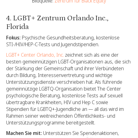
Bildquelle:
Zentrum für Black Equity
4. LGBT+ Zentrum Orlando Inc.,
Florida
Fokus:
Psychische Gesundheitsberatung, kostenlose
STI-/HIV/HEP-C-Tests und Jugendstipendien.
LGBT+ Center Orlando, Inc.
zeichnet sich als eine der
besten gemeinnützigen LGBT-Organisationen aus, die sich
der Stärkung der Gemeinschaft und ihrer Verbündeten
durch Bildung, Interessenvertretung und wichtige
Unterstützungsdienste verschrieben hat. Als führende
gemeinnützige LGBTQ-Organisation bietet The Center
psychologische Beratung, kostenlose Tests auf sexuell
übertragbare Krankheiten, HIV und Hep C sowie
Stipendien für LGBTQ+-Jugendliche an — all das wird im
Rahmen seiner weitreichenden Öffentlichkeits- und
Unterstützungsprogramme bereitgestellt.
Machen Sie mit:
Unterstützen Sie Spendenaktionen,