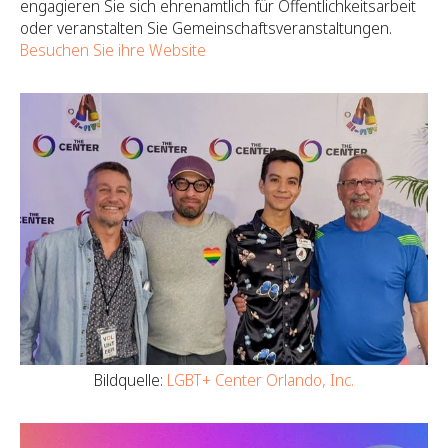
engagieren Sie sich ehrenamtlich für Öffentlichkeitsarbeit
oder veranstalten Sie Gemeinschaftsveranstaltungen.
Besuchen Sie ihre Website
Bildquelle:
LGBT+ Center Orlando, Inc.