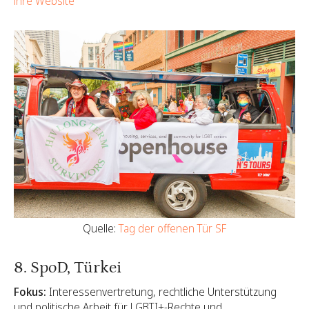
ihre Website
Quelle:
Tag der offenen Tür SF
8. SpoD, Türkei
Fokus:
Interessenvertretung, rechtliche Unterstützung
und politische Arbeit für LGBTI+-Rechte und