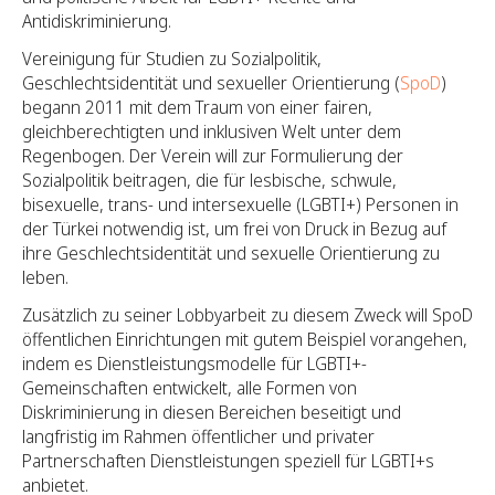
Antidiskriminierung.
Vereinigung für Studien zu Sozialpolitik,
Geschlechtsidentität und sexueller Orientierung (
SpoD
)
begann 2011 mit dem Traum von einer fairen,
gleichberechtigten und inklusiven Welt unter dem
Regenbogen. Der Verein will zur Formulierung der
Sozialpolitik beitragen, die für lesbische, schwule,
bisexuelle, trans- und intersexuelle (LGBTI+) Personen in
der Türkei notwendig ist, um frei von Druck in Bezug auf
ihre Geschlechtsidentität und sexuelle Orientierung zu
leben.
Zusätzlich zu seiner Lobbyarbeit zu diesem Zweck will SpoD
öffentlichen Einrichtungen mit gutem Beispiel vorangehen,
indem es Dienstleistungsmodelle für LGBTI+-
Gemeinschaften entwickelt, alle Formen von
Diskriminierung in diesen Bereichen beseitigt und
langfristig im Rahmen öffentlicher und privater
Partnerschaften Dienstleistungen speziell für LGBTI+s
anbietet.