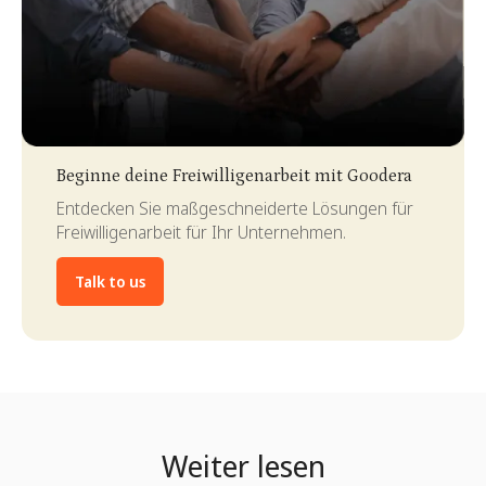
Slide 3 of 4.
Beginne deine Freiwilligenarbeit mit Goodera
Entdecken Sie maßgeschneiderte Lösungen für
Freiwilligenarbeit für Ihr Unternehmen.
Talk to us
Weiter lesen