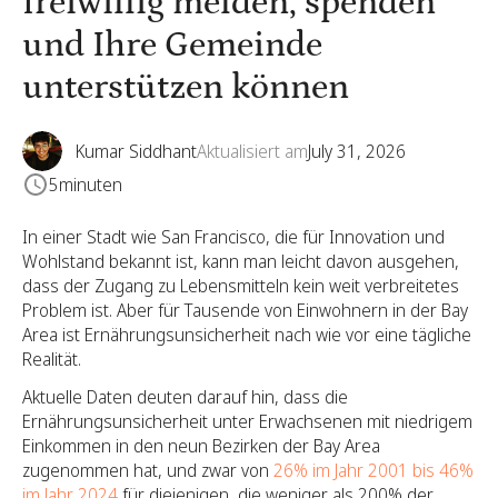
freiwillig melden, spenden
und Ihre Gemeinde
unterstützen können
Kumar Siddhant
Aktualisiert am
July 31, 2026
5
minuten
In einer Stadt wie San Francisco, die für Innovation und
Wohlstand bekannt ist, kann man leicht davon ausgehen,
dass der Zugang zu Lebensmitteln kein weit verbreitetes
Problem ist. Aber für Tausende von Einwohnern in der Bay
Area ist Ernährungsunsicherheit nach wie vor eine tägliche
Realität.
Aktuelle Daten deuten darauf hin, dass die
Ernährungsunsicherheit unter Erwachsenen mit niedrigem
Einkommen in den neun Bezirken der Bay Area
zugenommen hat, und zwar von
26% im Jahr 2001 bis 46%
im Jahr 2024
für diejenigen, die weniger als 200% der