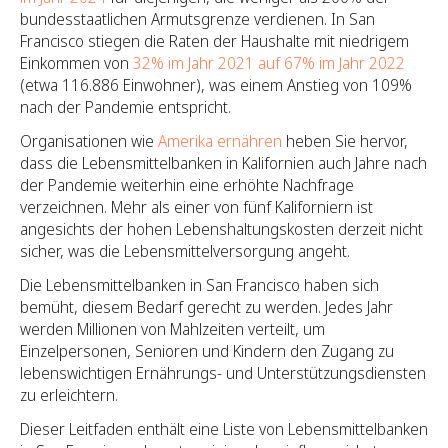
bundesstaatlichen Armutsgrenze verdienen. In San
Francisco stiegen die Raten der Haushalte mit niedrigem
Einkommen von
32% im Jahr 2021 auf 67% im Jahr 2022
(etwa 116.886 Einwohner), was einem Anstieg von 109%
nach der Pandemie entspricht.
Organisationen wie
Amerika ernähren
heben Sie hervor,
dass die Lebensmittelbanken in Kalifornien auch Jahre nach
der Pandemie weiterhin eine erhöhte Nachfrage
verzeichnen. Mehr als einer von fünf Kaliforniern ist
angesichts der hohen Lebenshaltungskosten derzeit nicht
sicher, was die Lebensmittelversorgung angeht.
Die Lebensmittelbanken in San Francisco haben sich
bemüht, diesem Bedarf gerecht zu werden. Jedes Jahr
werden Millionen von Mahlzeiten verteilt, um
Einzelpersonen, Senioren und Kindern den Zugang zu
lebenswichtigen Ernährungs- und Unterstützungsdiensten
zu erleichtern.
Dieser Leitfaden enthält eine Liste von Lebensmittelbanken