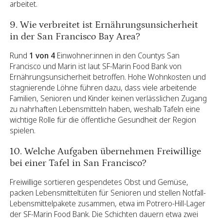
arbeitet.
9. Wie verbreitet ist Ernährungsunsicherheit
in der San Francisco Bay Area?
Rund
1 von 4
Einwohner:innen in den Countys San
Francisco und Marin ist laut SF-Marin Food Bank von
Ernährungsunsicherheit betroffen. Hohe Wohnkosten und
stagnierende Löhne führen dazu, dass viele arbeitende
Familien, Senioren und Kinder keinen verlässlichen Zugang
zu nahrhaften Lebensmitteln haben, weshalb Tafeln eine
wichtige Rolle für die öffentliche Gesundheit der Region
spielen.
10. Welche Aufgaben übernehmen Freiwillige
bei einer Tafel in San Francisco?
Freiwillige sortieren gespendetes Obst und Gemüse,
packen Lebensmitteltüten für Senioren und stellen Notfall-
Lebensmittelpakete zusammen, etwa im Potrero-Hill-Lager
der SF-Marin Food Bank. Die Schichten dauern etwa zwei