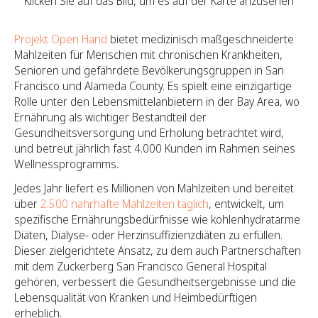
Klicken Sie auf das Bild, um es auf der Karte anzusehen
Projekt Open Hand
bietet medizinisch maßgeschneiderte
Mahlzeiten für Menschen mit chronischen Krankheiten,
Senioren und gefährdete Bevölkerungsgruppen in San
Francisco und Alameda County. Es spielt eine einzigartige
Rolle unter den Lebensmittelanbietern in der Bay Area, wo
Ernährung als wichtiger Bestandteil der
Gesundheitsversorgung und Erholung betrachtet wird,
und betreut jährlich fast 4.000 Kunden im Rahmen seines
Wellnessprogramms.
Jedes Jahr liefert es Millionen von Mahlzeiten und bereitet
über
2.500 nahrhafte Mahlzeiten täglich
, entwickelt, um
spezifische Ernährungsbedürfnisse wie kohlenhydratarme
Diäten, Dialyse- oder Herzinsuffizienzdiäten zu erfüllen.
Dieser zielgerichtete Ansatz, zu dem auch Partnerschaften
mit dem Zuckerberg San Francisco General Hospital
gehören, verbessert die Gesundheitsergebnisse und die
Lebensqualität von Kranken und Heimbedürftigen
erheblich.