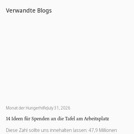
Verwandte Blogs
Monat der Hungerhilfe
July 31, 2026
14 Ideen für Spenden an die Tafel am Arbeitsplatz
Diese Zahl sollte uns innehalten lassen: 47,9 Millionen