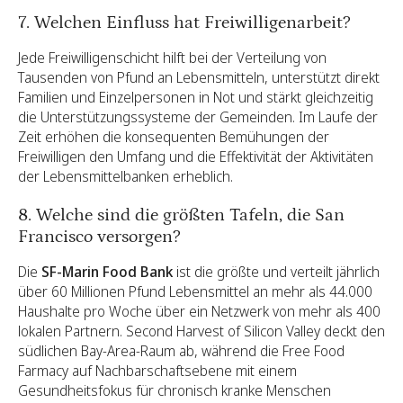
7. Welchen Einfluss hat Freiwilligenarbeit?
Jede Freiwilligenschicht hilft bei der Verteilung von
Tausenden von Pfund an Lebensmitteln, unterstützt direkt
Familien und Einzelpersonen in Not und stärkt gleichzeitig
die Unterstützungssysteme der Gemeinden. Im Laufe der
Zeit erhöhen die konsequenten Bemühungen der
Freiwilligen den Umfang und die Effektivität der Aktivitäten
der Lebensmittelbanken erheblich.
8. Welche sind die größten Tafeln, die San
Francisco versorgen?
Die
SF-Marin Food Bank
ist die größte und verteilt jährlich
über 60 Millionen Pfund Lebensmittel an mehr als 44.000
Haushalte pro Woche über ein Netzwerk von mehr als 400
lokalen Partnern. Second Harvest of Silicon Valley deckt den
südlichen Bay-Area-Raum ab, während die Free Food
Farmacy auf Nachbarschaftsebene mit einem
Gesundheitsfokus für chronisch kranke Menschen