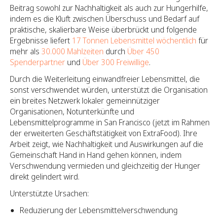
Beitrag sowohl zur Nachhaltigkeit als auch zur Hungerhilfe,
indem es die Kluft zwischen Überschuss und Bedarf auf
praktische, skalierbare Weise überbrückt und folgende
Ergebnisse liefert
17 Tonnen Lebensmittel wöchentlich
für
mehr als
30.000 Mahlzeiten
durch
Über 450
Spenderpartner
und
Über 300 Freiwillige
.
Durch die Weiterleitung einwandfreier Lebensmittel, die
sonst verschwendet würden, unterstützt die Organisation
ein breites Netzwerk lokaler gemeinnütziger
Organisationen, Notunterkünfte und
Lebensmittelprogramme in San Francisco (jetzt im Rahmen
der erweiterten Geschäftstätigkeit von ExtraFood). Ihre
Arbeit zeigt, wie Nachhaltigkeit und Auswirkungen auf die
Gemeinschaft Hand in Hand gehen können, indem
Verschwendung vermieden und gleichzeitig der Hunger
direkt gelindert wird.
Unterstützte Ursachen:
Reduzierung der Lebensmittelverschwendung