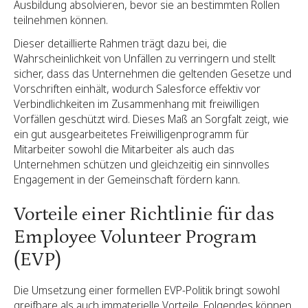
Ausbildung absolvieren, bevor sie an bestimmten Rollen
teilnehmen können.
Dieser detaillierte Rahmen trägt dazu bei, die
Wahrscheinlichkeit von Unfällen zu verringern und stellt
sicher, dass das Unternehmen die geltenden Gesetze und
Vorschriften einhält, wodurch Salesforce effektiv vor
Verbindlichkeiten im Zusammenhang mit freiwilligen
Vorfällen geschützt wird. Dieses Maß an Sorgfalt zeigt, wie
ein gut ausgearbeitetes Freiwilligenprogramm für
Mitarbeiter sowohl die Mitarbeiter als auch das
Unternehmen schützen und gleichzeitig ein sinnvolles
Engagement in der Gemeinschaft fördern kann.
Vorteile einer Richtlinie für das
Employee Volunteer Program
(EVP)
Die Umsetzung einer formellen EVP-Politik bringt sowohl
greifbare als auch immaterielle Vorteile. Folgendes können