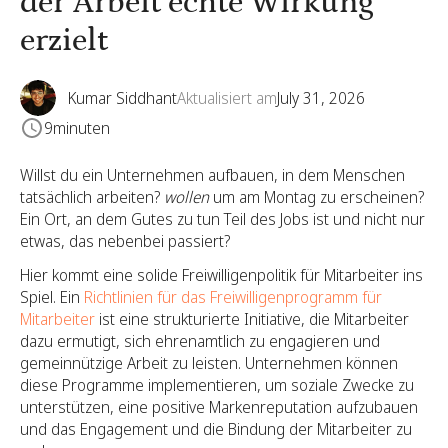
der Arbeit echte Wirkung
erzielt
Kumar Siddhant
Aktualisiert am
July 31, 2026
9
minuten
Willst du ein Unternehmen aufbauen, in dem Menschen
tatsächlich arbeiten?
wollen
um am Montag zu erscheinen?
Ein Ort, an dem Gutes zu tun Teil des Jobs ist und nicht nur
etwas, das nebenbei passiert?
Hier kommt eine solide Freiwilligenpolitik für Mitarbeiter ins
Spiel. Ein
Richtlinien für das Freiwilligenprogramm für
Mitarbeiter
ist eine strukturierte Initiative, die Mitarbeiter
dazu ermutigt, sich ehrenamtlich zu engagieren und
gemeinnützige Arbeit zu leisten. Unternehmen können
diese Programme implementieren, um soziale Zwecke zu
unterstützen, eine positive Markenreputation aufzubauen
und das Engagement und die Bindung der Mitarbeiter zu