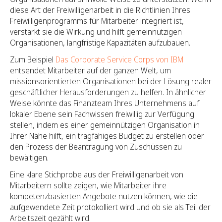
diese Art der Freiwilligenarbeit in die Richtlinien Ihres
Freiwilligenprogramms für Mitarbeiter integriert ist,
verstärkt sie die Wirkung und hilft gemeinnützigen
Organisationen, langfristige Kapazitäten aufzubauen.
Zum Beispiel
Das Corporate Service Corps von IBM
entsendet Mitarbeiter auf der ganzen Welt, um
missionsorientierten Organisationen bei der Lösung realer
geschäftlicher Herausforderungen zu helfen. In ähnlicher
Weise könnte das Finanzteam Ihres Unternehmens auf
lokaler Ebene sein Fachwissen freiwillig zur Verfügung
stellen, indem es einer gemeinnützigen Organisation in
Ihrer Nähe hilft, ein tragfähiges Budget zu erstellen oder
den Prozess der Beantragung von Zuschüssen zu
bewältigen.
Eine klare Stichprobe aus der Freiwilligenarbeit von
Mitarbeitern sollte zeigen, wie Mitarbeiter ihre
kompetenzbasierten Angebote nutzen können, wie die
aufgewendete Zeit protokolliert wird und ob sie als Teil der
Arbeitszeit gezählt wird.