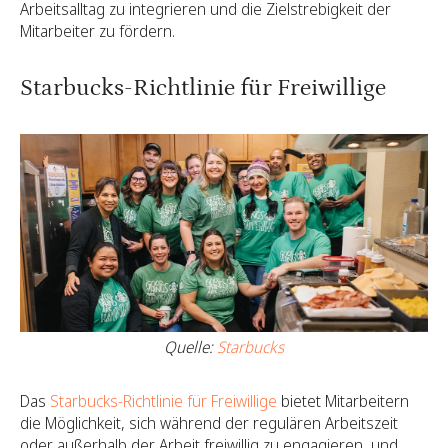
Arbeitsalltag zu integrieren und die Zielstrebigkeit der
Mitarbeiter zu fördern.
Starbucks-Richtlinie für Freiwillige
Quelle:
Starbucks
Das
Starbucks-Richtlinie für Freiwillige
bietet Mitarbeitern
die Möglichkeit, sich während der regulären Arbeitszeit
oder außerhalb der Arbeit freiwillig zu engagieren, und