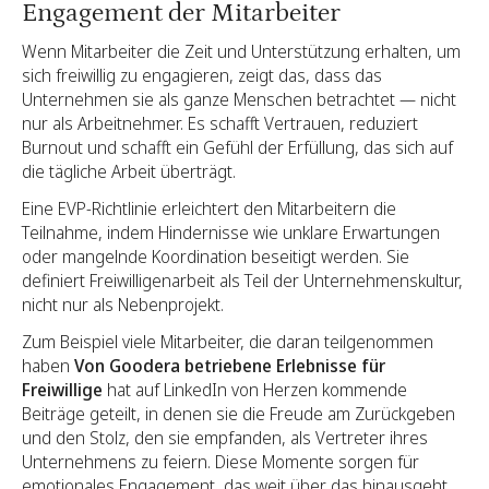
Engagement der Mitarbeiter
Wenn Mitarbeiter die Zeit und Unterstützung erhalten, um
sich freiwillig zu engagieren, zeigt das, dass das
Unternehmen sie als ganze Menschen betrachtet — nicht
nur als Arbeitnehmer. Es schafft Vertrauen, reduziert
Burnout und schafft ein Gefühl der Erfüllung, das sich auf
die tägliche Arbeit überträgt.
Eine EVP-Richtlinie erleichtert den Mitarbeitern die
Teilnahme, indem Hindernisse wie unklare Erwartungen
oder mangelnde Koordination beseitigt werden. Sie
definiert Freiwilligenarbeit als Teil der Unternehmenskultur,
nicht nur als Nebenprojekt.
Zum Beispiel viele Mitarbeiter, die daran teilgenommen
haben
Von Goodera betriebene Erlebnisse für
Freiwillige
hat auf LinkedIn von Herzen kommende
Beiträge geteilt, in denen sie die Freude am Zurückgeben
und den Stolz, den sie empfanden, als Vertreter ihres
Unternehmens zu feiern. Diese Momente sorgen für
emotionales Engagement, das weit über das hinausgeht,