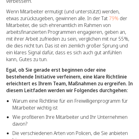
verbessern.
Wenn Mitarbeiter ermutigt (und unterstützt) werden,
etwas zurückzugeben, gewinnen alle. In der Tat
79%
der
Mitarbeiter, die sich ehrenamtlich im Rahmen von
arbeitsfinanzierten Programmen engagieren, geben an,
mit ihrer Arbeit zufrieden zu sein, verglichen mit nur 55%,
die dies nicht tun. Das ist ein ziemlich großer Sprung und
ein klares Signal dafür, dass es sich auch gut anfühlen
kann, Gutes zu tun.
Egal, ob Sie gerade erst beginnen oder eine
bestehende Initiative verfeinern, eine klare Richtlinie
erleichtert es Ihrem Team, Maßnahmen zu ergreifen. In
diesem Leitfaden werden wir Folgendes durchgehen:
Warum eine Richtlinie für ein Freiwilligenprogramm für
Mitarbeiter wichtig ist
Wie profitieren Ihre Mitarbeiter und Ihr Unternehmen
davon?
Die verschiedenen Arten von Policen, die Sie anbieten