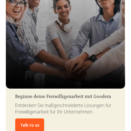
Slide 3 of 4.
Beginne deine Freiwilligenarbeit mit Goodera
Entdecken Sie maßgeschneiderte Lösungen für
Freiwilligenarbeit für Ihr Unternehmen.
Talk to us