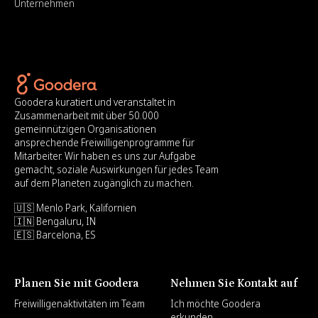
Unternehmen
Goodera kuratiert und veranstaltet in
Zusammenarbeit mit über 50.000
gemeinnützigen Organisationen
ansprechende Freiwilligenprogramme für
Mitarbeiter. Wir haben es uns zur Aufgabe
gemacht, soziale Auswirkungen für jedes Team
auf dem Planeten zugänglich zu machen.
🇺🇸 Menlo Park, Kalifornien
🇮🇳 Bengaluru, IN
🇪🇸 Barcelona, ES
Planen Sie mit Goodera
Nehmen Sie Kontakt auf
Freiwilligenaktivitäten im Team
Ich möchte Goodera
erkunden