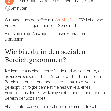
Team Goodera
Aktualisiert am
August 4, 2026
5
minuten
Wir haben uns getroffen mit
Manisha Patil
, CSR-Leiter von
Amazon — Engagement in der Gemeinschaft.
Hier sind einige Auszüge aus unserer reizvollen
Diskussion.
Wie bist du in den sozialen
Bereich gekommen?
Ich komme aus einer Lehrerfamilie und war der erste, der
Soziale Arbeit studiert hat. Anfangs wollte ich immer den
Bereich Unterricht erkunden, aber es hat nicht sehr gut
geklappt. Ich folgte dem Rat meines Onkels, eines
Experten aus dem Entwicklungssektor, und erkundete den
Bereich der Sozialarbeit.
Als ich aufgewachsen bin, habe ich mich immer freiwillig in