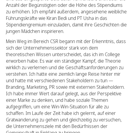
Anzahl der Begünstigten oder die Höhe des Stipendiums
zu erhöhen. Ich empfahl außerdem, angesehene weibliche
Führungskräfte wie Kiran Bedi und PT Usha in das
Stipendiengremium einzuladen, damit ihre Geschichten die
jungen Mädchen inspirieren.
Mein Weg im Bereich CSR begann mit der Erkenntnis, dass
sich der Unternehmenssektor stark von dem
theoretischen Wissen unterscheidet, das ich im College
erworben habe. Es war ein ständiger Kampf, die Theorie
wirklich zu verlernen und die Geschäftsanforderungen zu
verstehen. Ich hatte eine ziemlich lange Reise hinter mir
und hatte mit verschiedenen Stakeholdern zu tun —
Branding, Marketing, PR sowie mit externen Stakeholdern.
Ich habe immer Wert darauf gelegt, aus der Perspektive
einer Marke zu denken, und habe soziale Themen
aufgegriffen, um eine Win-Win-Situation für alle zu
schaffen. Im Laufe der Zeit habe ich gelernt, auf einer
Gratwanderung zu gehen und gleichzeitig zu versuchen,
die Unternehmensziele mit den Bedürfnissen der
Gemeinschaft in Einklang zu bringen.