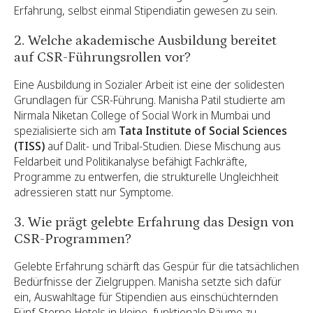
Erfahrung, selbst einmal Stipendiatin gewesen zu sein.
2. Welche akademische Ausbildung bereitet
auf CSR-Führungsrollen vor?
Eine Ausbildung in Sozialer Arbeit ist eine der solidesten
Grundlagen für CSR-Führung. Manisha Patil studierte am
Nirmala Niketan College of Social Work in Mumbai und
spezialisierte sich am
Tata Institute of Social Sciences
(TISS)
auf Dalit- und Tribal-Studien. Diese Mischung aus
Feldarbeit und Politikanalyse befähigt Fachkräfte,
Programme zu entwerfen, die strukturelle Ungleichheit
adressieren statt nur Symptome.
3. Wie prägt gelebte Erfahrung das Design von
CSR-Programmen?
Gelebte Erfahrung schärft das Gespür für die tatsächlichen
Bedürfnisse der Zielgruppen. Manisha setzte sich dafür
ein, Auswahltage für Stipendien aus einschüchternden
Fünf-Sterne-Hotels in kleine, funktionale Räume zu