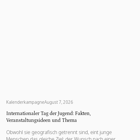
Kalenderkampagne
August 7, 2026
Internationaler Tag der Jugend: Fakten,
Veranstaltungsideen und Thema
Obwohl sie geografisch getrennt sind, eint junge
Menschen das gleiche Ziel: der Wunsch nach einer