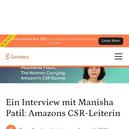
WEBINAR
Karma Summit Asia 2026 :
Asia's largest corporate volunteering
Learn More
← Alle Blogs
/
summit
Ein Interview mit Manisha Patil: Amazons CSR-Leiterin
Ein Interview mit Manisha
Patil: Amazons CSR-Leiterin