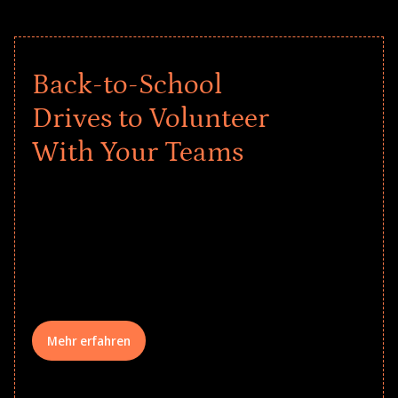
Back-to-School
Drives to Volunteer
With Your Teams
Give every child a strong start to the
school year! Explore impact-driven Back
to School supply drives that empower
underserved students, foster
comprehensive learning, and engage
your teams meaningfully.
Mehr erfahren