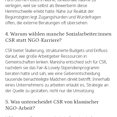
verlegen, weil sie selbst als Bewerberin diese
Hemmschwelle erlebt hatte. Nähe zur Realität der
Begünstigten legt Zugangshürden und Würdefragen
offen, die externe Beratungen oft übersehen.
4. Warum wählen manche Sozialarbeiter:innen
CSR statt NGO-Karriere?
CSR bietet Skalierung, strukturierte Budgets und Einfluss
darauf, wie große Arbeitgeber Ressourcen in
Gemeinschaften lenken. Manisha entschied sich für CSR,
nachdem sie das Fair-&-Lovely-Stipendienprogramm
beraten hatte und sah, wie eine Geberentscheidung
tausende benachteiligte Mädchen direkt betrifft. Innerhalb
eines Unternehmens zu arbeiten erlaubt es, Strategie an
der Quelle zu gestalten, nicht nur die Umsetzung.
5. Was unterscheidet CSR von klassischer
NGO-Arbeit?