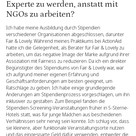
Experte zu werden, anstatt mit
NGOs zu arbeiten?
Ich habe meine Ausbildung durch Stipendien
verschiedener Organisationen abgeschlossen, darunter
Fair & Lovely. Während meines Praktikums bei ActionAid
hatte ich die Gelegenheit, als Berater für Fair & Lovely zu
arbeiten, um das negative Image der Marke aufgrund ihrer
Assoziation mit Fairness zu reduzieren. Da ich ein direkter
Begünstigter des Stipendiums von Fair & Lovely war, war
ich aufgrund meiner eigenen Erfahrung und
Geschäftsanforderungen am besten geeignet, um
Ratschläge zu geben. Ich habe einige grundlegende
Änderungen am Stipendienprozess vorgeschlagen, um ihn
inklusiver zu gestalten. Zum Beispiel fanden die
Stipendien-Screening-Veranstaltungen früher in 5-Sterne-
Hotels statt, was für junge Mädchen aus bescheidenen
Verhältnissen sehr nervig sein konnte. Ich schlug vor, dass
sie kleinere, aber funktionale Veranstaltungsorte nutzen
und das eingesparte Geld dafür verwenden, entweder die