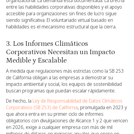
organizacional. La demanda está documentada. La brecha
entre las habilidades corporativas disponibles y el apoyo
accesible para organizaciones sin fines de lucro sigue
siendo significativa. El voluntariado virtual basado en
habilidades es el mecanismo estructural que la cierra.
3. Los Informes Climáticos
Corporativos Necesitan un Impacto
Medible y Escalable
A medida que regulaciones más estrictas como la SB 253
de California obligan a las empresas a demostrar su
impacto ambiental y social, los equipos de sostenibilidad
buscan programas que puedan escalar rápidamente.
De hecho, la
Ley de Responsabilidad de Datos Climáticos
Corporativos (SB 253) de California
, promulgada en 2023 y
que ahora entra en su primer ciclo de informes
obligatorios con divulgaciones de Alcance 1 y 2 que vencen
en 2026, exige a cualquier empresa con más de mil
millones de dólares en ingresos anuales que opere en