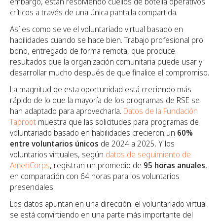
embargo, están resolviendo cuellos de botella operativos
críticos a través de una única pantalla compartida.
Así es como se ve el voluntariado virtual basado en
habilidades cuando se hace bien. Trabajo profesional pro
bono, entregado de forma remota, que produce
resultados que la organización comunitaria puede usar y
desarrollar mucho después de que finalice el compromiso.
La magnitud de esta oportunidad está creciendo más
rápido de lo que la mayoría de los programas de RSE se
han adaptado para aprovecharla.
Datos de la Fundación
Taproot
muestra que las solicitudes para programas de
voluntariado basado en habilidades crecieron un
60%
entre voluntarios únicos
de 2024 a 2025. Y los
voluntarios virtuales, según
datos de seguimiento de
AmeriCorps
, registran un promedio de
95 horas anuales
,
en comparación con 64 horas para los voluntarios
presenciales.
Los datos apuntan en una dirección: el voluntariado virtual
se está convirtiendo en una parte más importante del