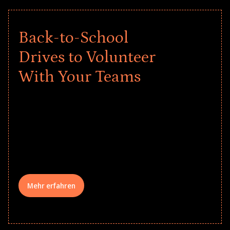
Back-to-School
Drives to Volunteer
With Your Teams
Give every child a strong start to the
school year! Explore impact-driven Back
to School supply drives that empower
underserved students, foster
comprehensive learning, and engage
your teams meaningfully.
Mehr erfahren