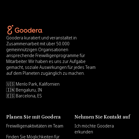
Goodera kuratiert und veranstaltet in
Zusammenarbeit mit über 50.000
gemeinnützigen Organisationen
ansprechende Freiwilligenprogramme für
Mitarbeiter. Wir haben es uns zur Aufgabe
gemacht, soziale Auswirkungen für jedes Team
auf dem Planeten zugänglich zu machen.
🇺🇸 Menlo Park, Kalifornien
🇮🇳 Bengaluru, IN
🇪🇸 Barcelona, ES
Planen Sie mit Goodera
Nehmen Sie Kontakt auf
Freiwilligenaktivitäten im Team
Ich möchte Goodera
erkunden
Finden Sie Möglichkeiten für