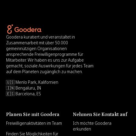
Goodera kuratiert und veranstaltet in
Zusammenarbeit mit über 50.000
gemeinnützigen Organisationen
ansprechende Freiwilligenprogramme für
Mitarbeiter. Wir haben es uns zur Aufgabe
gemacht, soziale Auswirkungen für jedes Team
auf dem Planeten zugänglich zu machen.
🇺🇸 Menlo Park, Kalifornien
🇮🇳 Bengaluru, IN
🇪🇸 Barcelona, ES
Planen Sie mit Goodera
Nehmen Sie Kontakt auf
Freiwilligenaktivitäten im Team
Ich möchte Goodera
erkunden
Finden Sie Möglichkeiten für