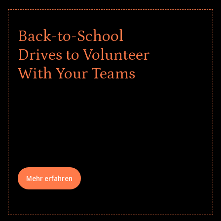
Back-to-School
Drives to Volunteer
With Your Teams
Give every child a strong start to the
school year! Explore impact-driven Back
to School supply drives that empower
underserved students, foster
comprehensive learning, and engage
your teams meaningfully.
Mehr erfahren