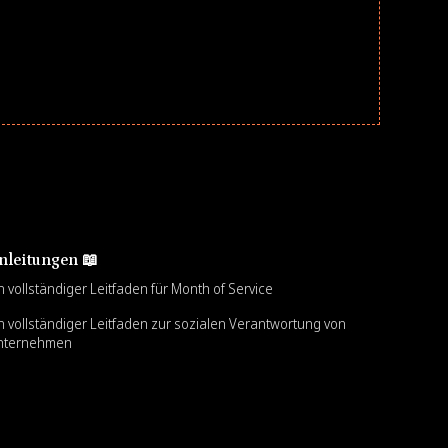
nleitungen 📖
n vollständiger Leitfaden für Month of Service
n vollständiger Leitfaden zur sozialen Verantwortung von
nternehmen