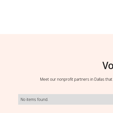
Vo
Meet our nonprofit partners in Dallas tha
No items found.