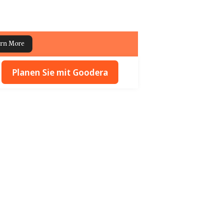
rn More
Planen Sie mit Goodera