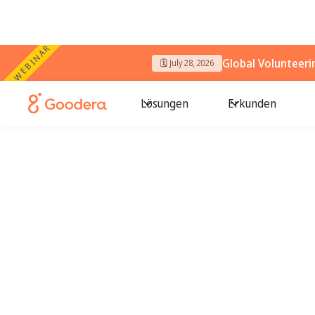
WEBINAR
Global Volunteer
🗓️ July 28, 2026
Lösungen
Erkunden