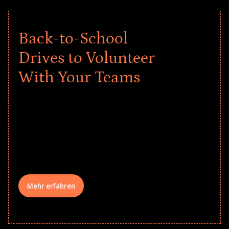
Back-to-School
Drives to Volunteer
With Your Teams
Give every child a strong start to the
school year! Explore impact-driven Back
to School supply drives that empower
underserved students, foster
comprehensive learning, and engage
your teams meaningfully.
Mehr erfahren