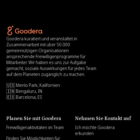
Goodera kuratiert und veranstaltet in
Zusammenarbeit mit über 50.000
gemeinnützigen Organisationen
ansprechende Freiwilligenprogramme für
Mitarbeiter. Wir haben es uns zur Aufgabe
gemacht, soziale Auswirkungen für jedes Team
auf dem Planeten zugänglich zu machen.
🇺🇸 Menlo Park, Kalifornien
🇮🇳 Bengaluru, IN
🇪🇸 Barcelona, ES
Planen Sie mit Goodera
Nehmen Sie Kontakt auf
Freiwilligenaktivitäten im Team
Ich möchte Goodera
erkunden
Finden Sie Möglichkeiten für