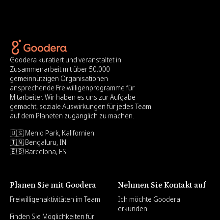
Goodera kuratiert und veranstaltet in
Zusammenarbeit mit über 50.000
gemeinnützigen Organisationen
ansprechende Freiwilligenprogramme für
Mitarbeiter. Wir haben es uns zur Aufgabe
gemacht, soziale Auswirkungen für jedes Team
auf dem Planeten zugänglich zu machen.
🇺🇸 Menlo Park, Kalifornien
🇮🇳 Bengaluru, IN
🇪🇸 Barcelona, ES
Planen Sie mit Goodera
Nehmen Sie Kontakt auf
Freiwilligenaktivitäten im Team
Ich möchte Goodera
erkunden
Finden Sie Möglichkeiten für