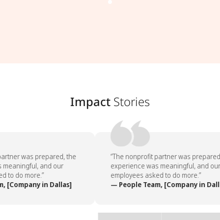
Impact
Stories
artner was prepared, the
“The nonprofit partner was prepared,
meaningful, and our
experience was meaningful, and our
 to do more.”
employees asked to do more.”
 [Company in Dallas]
— People Team, [Company in Dalla