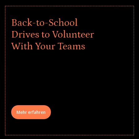
Back-to-School
Drives to Volunteer
With Your Teams
Give every child a strong start to the
school year! Explore impact-driven Back
to School supply drives that empower
underserved students, foster
comprehensive learning, and engage
your teams meaningfully.
Mehr erfahren