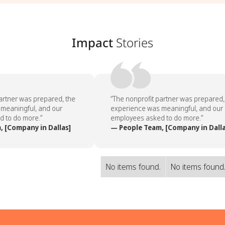
Impact
Stories
artner was prepared, the
“The nonprofit partner was prepared, 
eaningful, and our
experience was meaningful, and our
to do more.”
employees asked to do more.”
 [Company in Dallas]
— People Team, [Company in Dallas
No items found.
No items found