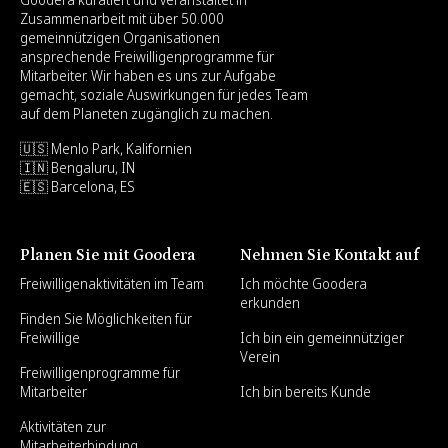
Zusammenarbeit mit über 50.000
gemeinnützigen Organisationen
ansprechende Freiwilligenprogramme für
Mitarbeiter. Wir haben es uns zur Aufgabe
gemacht, soziale Auswirkungen für jedes Team
auf dem Planeten zugänglich zu machen.
🇺🇸 Menlo Park, Kalifornien
🇮🇳 Bengaluru, IN
🇪🇸 Barcelona, ES
Planen Sie mit Goodera
Nehmen Sie Kontakt auf
Freiwilligenaktivitäten im Team
Ich möchte Goodera
erkunden
Finden Sie Möglichkeiten für
Freiwillige
Ich bin ein gemeinnütziger
Verein
Freiwilligenprogramme für
Mitarbeiter
Ich bin bereits Kunde
Aktivitäten zur
Mitarbeiterbindung