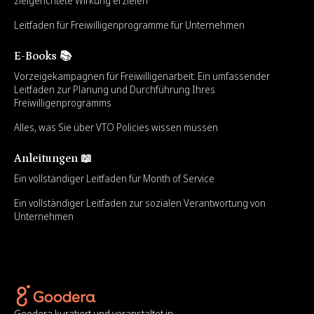
zielgerichtete Wirkung erzielen
Leitfaden für Freiwilligenprogramme für Unternehmen
E-Books 📚
Vorzeigekampagnen für Freiwilligenarbeit: Ein umfassender
Leitfaden zur Planung und Durchführung Ihres
Freiwilligenprogramms
Alles, was Sie über VTO Policies wissen müssen
Anleitungen 📖
Ein vollständiger Leitfaden für Month of Service
Ein vollständiger Leitfaden zur sozialen Verantwortung von
Unternehmen
Goodera kuratiert und veranstaltet in