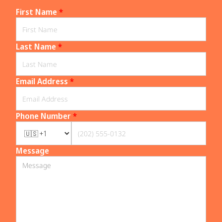
First Name
*
Last Name
*
Email Address
*
Phone Number
*
Message