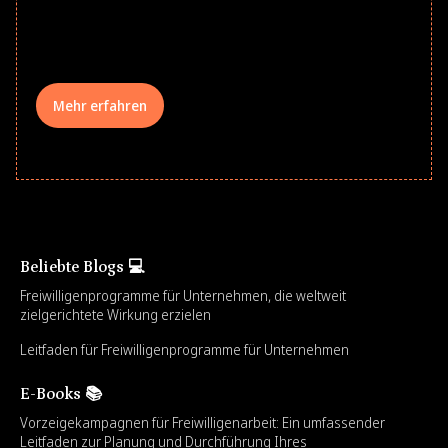
comprehensive learning, and engage
your teams meaningfully.
Mehr erfahren
Beliebte Blogs 💻
Freiwilligenprogramme für Unternehmen, die weltweit
zielgerichtete Wirkung erzielen
Leitfaden für Freiwilligenprogramme für Unternehmen
E-Books 📚
Vorzeigekampagnen für Freiwilligenarbeit: Ein umfassender
Leitfaden zur Planung und Durchführung Ihres