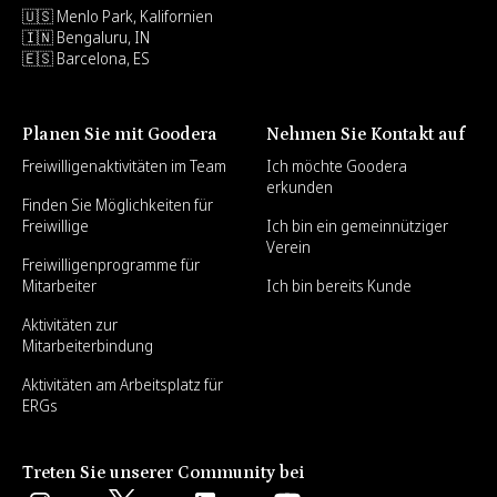
🇺🇸 Menlo Park, Kalifornien
🇮🇳 Bengaluru, IN
🇪🇸 Barcelona, ES
Planen Sie mit Goodera
Nehmen Sie Kontakt auf
Freiwilligenaktivitäten im Team
Ich möchte Goodera
erkunden
Finden Sie Möglichkeiten für
Freiwillige
Ich bin ein gemeinnütziger
Verein
Freiwilligenprogramme für
Mitarbeiter
Ich bin bereits Kunde
Aktivitäten zur
Mitarbeiterbindung
Aktivitäten am Arbeitsplatz für
ERGs
Treten Sie unserer Community bei