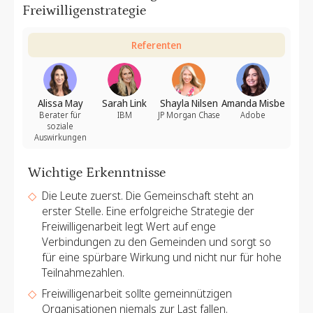
Freiwilligenstrategie
Referenten
Alissa May
Sarah Link
Shayla Nilsen
Amanda Misbe
Berater für
IBM
JP Morgan Chase
Adobe
soziale
Auswirkungen
Wichtige Erkenntnisse
Die Leute zuerst. Die Gemeinschaft steht an
erster Stelle. Eine erfolgreiche Strategie der
Freiwilligenarbeit legt Wert auf enge
Verbindungen zu den Gemeinden und sorgt so
für eine spürbare Wirkung und nicht nur für hohe
Teilnahmezahlen.
Freiwilligenarbeit sollte gemeinnützigen
Organisationen niemals zur Last fallen.