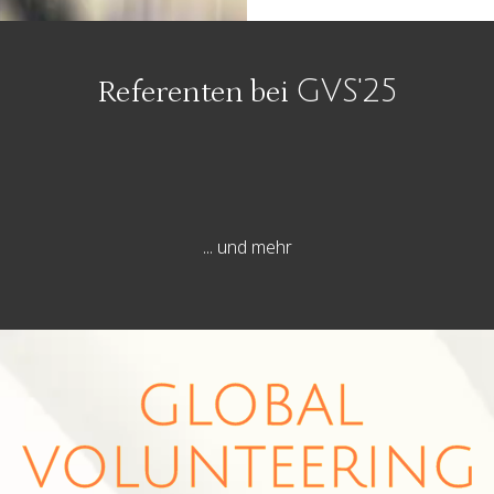
Referenten bei
GVS'25
... und mehr