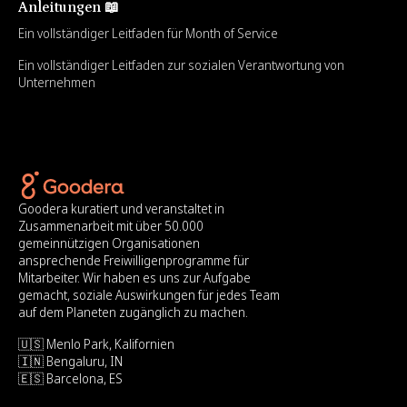
Anleitungen 📖
Ein vollständiger Leitfaden für Month of Service
Ein vollständiger Leitfaden zur sozialen Verantwortung von
Unternehmen
Goodera kuratiert und veranstaltet in
Zusammenarbeit mit über 50.000
gemeinnützigen Organisationen
ansprechende Freiwilligenprogramme für
Mitarbeiter. Wir haben es uns zur Aufgabe
gemacht, soziale Auswirkungen für jedes Team
auf dem Planeten zugänglich zu machen.
🇺🇸 Menlo Park, Kalifornien
🇮🇳 Bengaluru, IN
🇪🇸 Barcelona, ES