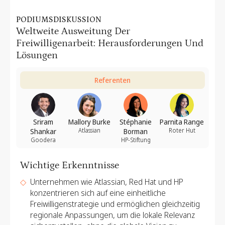
PODIUMSDISKUSSION
Weltweite Ausweitung Der
Freiwilligenarbeit: Herausforderungen Und
Lösungen
Referenten
Sriram
Mallory Burke
Stéphanie
Parnita Range
Atlassian
Roter Hut
Shankar
Borman
Goodera
HP-Stiftung
Wichtige Erkenntnisse
Unternehmen wie Atlassian, Red Hat und HP
konzentrieren sich auf eine einheitliche
Freiwilligenstrategie und ermöglichen gleichzeitig
regionale Anpassungen, um die lokale Relevanz