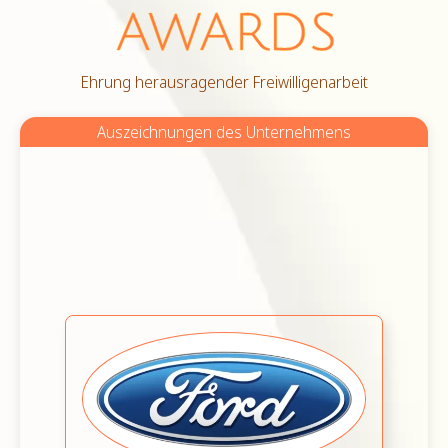
Ehrung herausragender Freiwilligenarbeit
Auszeichnungen des Unternehmens