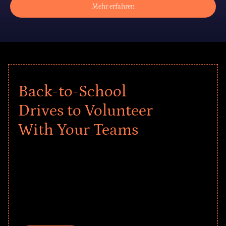
Mehr erfahren
Back-to-School
Drives to Volunteer
With Your Teams
Give every child a strong start to the
school year! Explore impact-driven Back
to School supply drives that empower
underserved students, foster
comprehensive learning, and engage
your teams meaningfully.