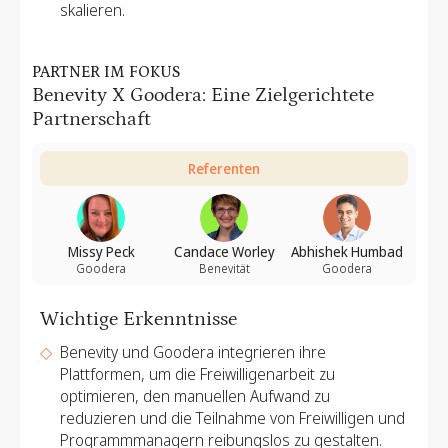
skalieren.
PARTNER IM FOKUS
Benevity X Goodera: Eine Zielgerichtete
Partnerschaft
Referenten
Missy Peck
Candace Worley
Abhishek Humbad
Goodera
Benevität
Goodera
Wichtige Erkenntnisse
Benevity und Goodera integrieren ihre
Plattformen, um die Freiwilligenarbeit zu
optimieren, den manuellen Aufwand zu
reduzieren und die Teilnahme von Freiwilligen und
Programmmanagern reibungslos zu gestalten.