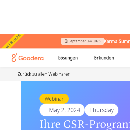
WEBINAR
Karma Summi
🗓️ September 3-4, 2026
Lösungen
Erkunden
← Zurück zu allen Webinaren
Webinar
🗓️
May 2, 2024
Thursday
Ihre CSR-Progra