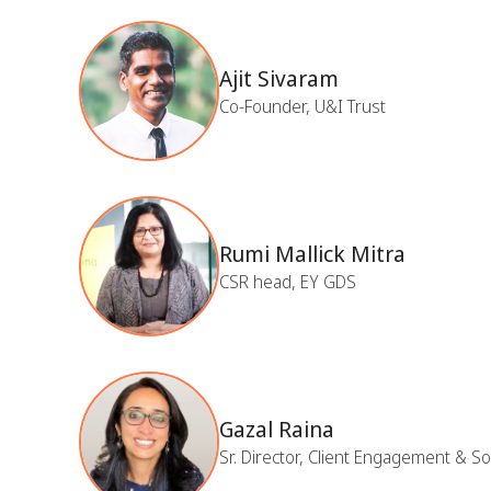
Ajit Sivaram
Co-Founder, U&I Trust
Rumi Mallick Mitra
CSR head, EY GDS
Gazal Raina
Sr. Director, Client Engagement & S