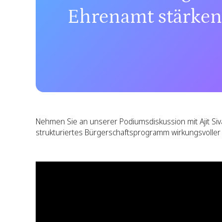
Ehrenamt stärken
Nehmen Sie an unserer Podiumsdiskussion mit Ajit Siva
strukturiertes Bürgerschaftsprogramm wirkungsvoller