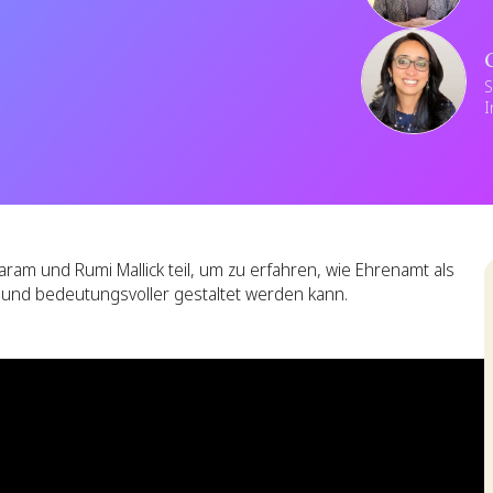
S
I
ram und Rumi Mallick teil, um zu erfahren, wie Ehrenamt als
 und bedeutungsvoller gestaltet werden kann.