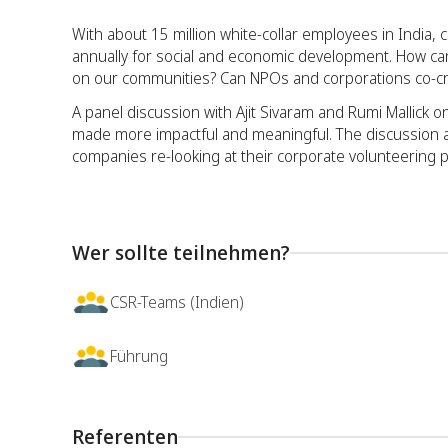
With about 15 million white-collar employees in India, 
annually for social and economic development. How can
on our communities? Can NPOs and corporations co-cr
A panel discussion with Ajit Sivaram and Rumi Mallick 
made more impactful and meaningful. The discussion ai
companies re-looking at their corporate volunteering 
Wer sollte teilnehmen?
CSR-Teams (Indien)
Führung
Referenten