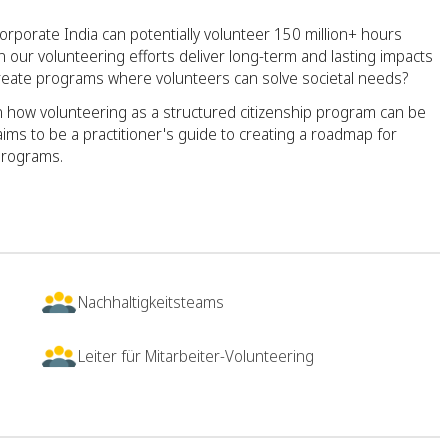
corporate India can potentially volunteer 150 million+ hours
 our volunteering efforts deliver long-term and lasting impacts
eate programs where volunteers can solve societal needs?
on how volunteering as a structured citizenship program can be
ms to be a practitioner's guide to creating a roadmap for
programs.
Nachhaltigkeitsteams
Leiter für Mitarbeiter-Volunteering