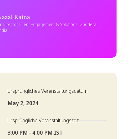
Gazal Raina
r. Director, Client Engagement & Solutions, Goodera
ndia
Ursprüngliches Veranstaltungsdatum
May 2, 2024
Ursprüngliche Veranstaltungszeit
3:00 PM - 4:00 PM IST