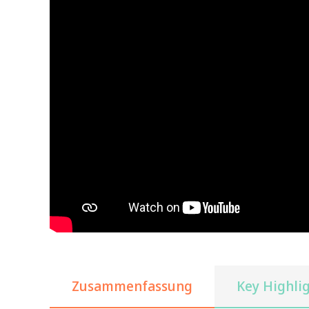
Zusammenfassung
Key Highli