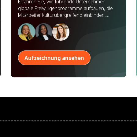
Erfahren Sie, wie führende Unternehmen
globale Freiwilligenprogramme aufbauen, die
Mitarbeiter kulturübergreifend einbinden,
Partnerschaften stärken und weltweit Wirkung
zeigen.
Aufzeichnung ansehen