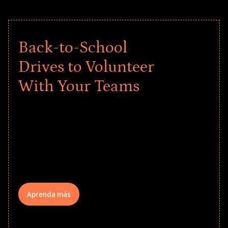
Back-to-School
Drives to Volunteer
With Your Teams
Give every child a strong start to the
school year! Explore impact-driven Back
to School supply drives that empower
underserved students, foster
comprehensive learning, and engage
your teams meaningfully.
Aprenda más