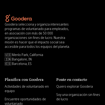
Goodera selecciona y organiza interesantes
programas de voluntariado para empleados,
en asociación con más de 50 000
organizaciones sin fines de lucro. Nuestra
misión es hacer que el impacto social sea
accesible para todos los equipos del planeta.
🇺🇸 Menlo Park, California
🇮🇳 Bangalore, IN
🇪🇸 Barcelona, ES
Planifica con Goodera
Ponte en contacto
Actividades de voluntariado en
Quiero explorar Goodera
equipo
Soy una organización sin fines
Encuentre oportunidades de
de lucro
voluntariado