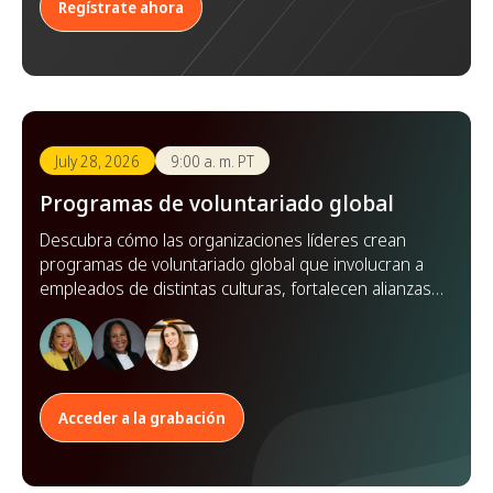
Regístrate ahora
July 28, 2026
9:00 a. m. PT
Programas de voluntariado global
Descubra cómo las organizaciones líderes crean
programas de voluntariado global que involucran a
empleados de distintas culturas, fortalecen alianzas y
amplían su impacto en todo el mundo.
Acceder a la grabación