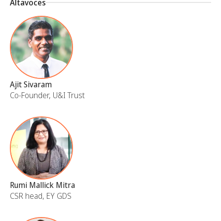
Altavoces
Ajit Sivaram
Co-Founder, U&I Trust
Rumi Mallick Mitra
CSR head, EY GDS