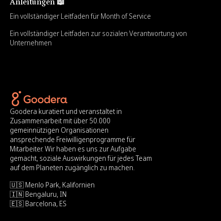
Anleitungen 📖
Ein vollständiger Leitfaden für Month of Service
Ein vollständiger Leitfaden zur sozialen Verantwortung von
Unternehmen
Goodera kuratiert und veranstaltet in
Zusammenarbeit mit über 50.000
gemeinnützigen Organisationen
ansprechende Freiwilligenprogramme für
Mitarbeiter. Wir haben es uns zur Aufgabe
gemacht, soziale Auswirkungen für jedes Team
auf dem Planeten zugänglich zu machen.
🇺🇸 Menlo Park, Kalifornien
🇮🇳 Bengaluru, IN
🇪🇸 Barcelona, ES