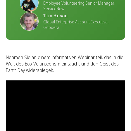
Employee Volunteering Senior Manager,
ServiceNow
Tim Anson
Global Enterprise Account Executive,
Goodera
Nehmen Sie an einem informativen Webinar teil, das in die
Welt des Eco-Volunteerism eintaucht und den Geist des
Earth Day widerspiegelt.