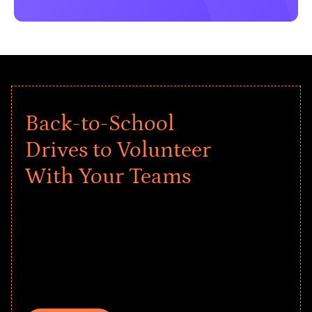
Back-to-School
Drives to Volunteer
With Your Teams
Give every child a strong start to the
school year! Explore impact-driven Back
to School supply drives that empower
underserved students, foster
comprehensive learning, and engage
your teams meaningfully.