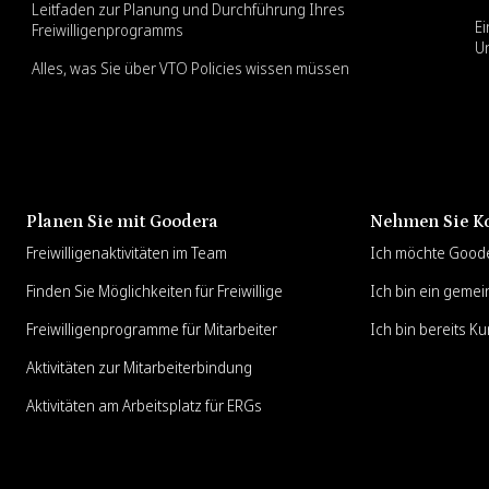
Leitfaden zur Planung und Durchführung Ihres
Ei
Freiwilligenprogramms
U
Alles, was Sie über VTO Policies wissen müssen
Planen Sie mit Goodera
Nehmen Sie Ko
Freiwilligenaktivitäten im Team
Ich möchte Good
Finden Sie Möglichkeiten für Freiwillige
Ich bin ein gemei
Freiwilligenprogramme für Mitarbeiter
Ich bin bereits K
Aktivitäten zur Mitarbeiterbindung
Aktivitäten am Arbeitsplatz für ERGs