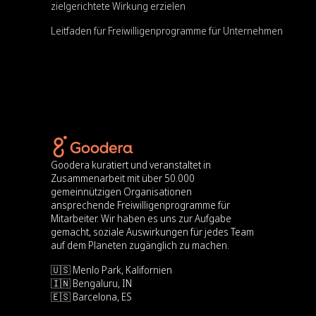
zielgerichtete Wirkung erzielen
Leitfaden für Freiwilligenprogramme für Unternehmen
Goodera kuratiert und veranstaltet in
Zusammenarbeit mit über 50.000
gemeinnützigen Organisationen
ansprechende Freiwilligenprogramme für
Mitarbeiter. Wir haben es uns zur Aufgabe
gemacht, soziale Auswirkungen für jedes Team
auf dem Planeten zugänglich zu machen.
🇺🇸 Menlo Park, Kalifornien
🇮🇳 Bengaluru, IN
🇪🇸 Barcelona, ES