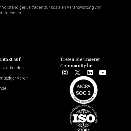
n vollständiger Leitfaden zur sozialen Verantwortung von
nternehmen
ntakt auf
Treten Sie unserer
Community bei
era erkunden
nnütziger Verein
unde