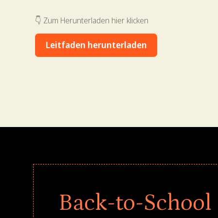
👇 Zum Herunterladen hier klicken
Leitfaden herunterladen
Back-to-School 