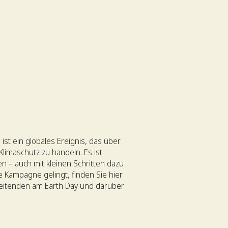
 ist ein globales Ereignis, das über
imaschutz zu handeln. Es ist
 – auch mit kleinen Schritten dazu
e Kampagne gelingt, finden Sie hier
rbeitenden am Earth Day und darüber