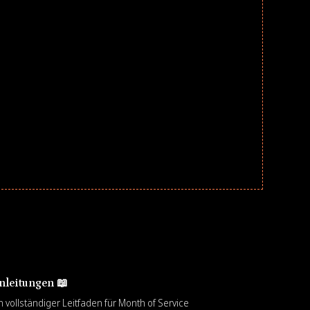
nleitungen 📖
n vollständiger Leitfaden für Month of Service