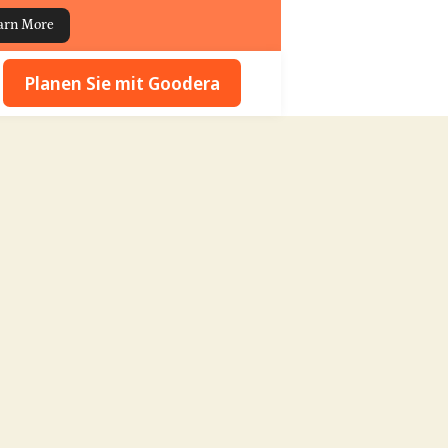
arn More
Planen Sie mit Goodera