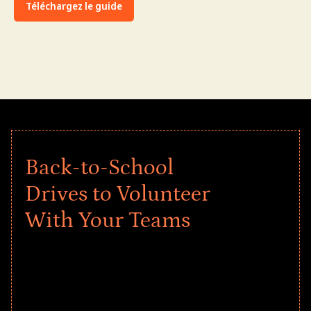
Téléchargez le guide
Back-to-School
Drives to Volunteer
With Your Teams
Give every child a strong start to the
school year! Explore impact-driven Back
to School supply drives that empower
underserved students, foster
comprehensive learning, and engage