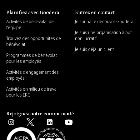
Planifiez avec Goodera
Entrez en contact
Activités de bénévolat de
Je souhaite découvrir Goodera
l'équipe
Je suis une organisation à but
Trouvez des opportunités de
non lucratif
bénévolat
Je suis déjà un client
Programmes de bénévolat
pour les employés
Activités d'engagement des
employés
Activités en milieu de travail
pour les ERG
Rejoignez notre communauté