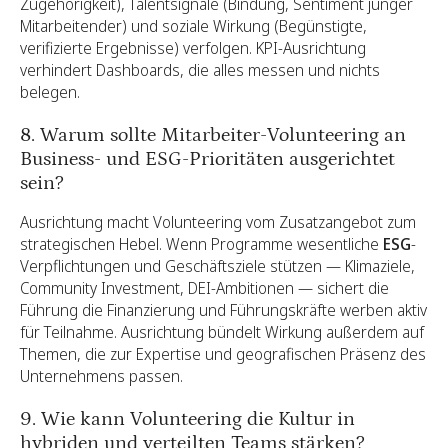
Zugehörigkeit), Talentsignale (Bindung, Sentiment junger
Mitarbeitender) und soziale Wirkung (Begünstigte,
verifizierte Ergebnisse) verfolgen. KPI-Ausrichtung
verhindert Dashboards, die alles messen und nichts
belegen.
8. Warum sollte Mitarbeiter-Volunteering an
Business- und ESG-Prioritäten ausgerichtet
sein?
Ausrichtung macht Volunteering vom Zusatzangebot zum
strategischen Hebel. Wenn Programme wesentliche
ESG
-
Verpflichtungen und Geschäftsziele stützen — Klimaziele,
Community Investment, DEI-Ambitionen — sichert die
Führung die Finanzierung und Führungskräfte werben aktiv
für Teilnahme. Ausrichtung bündelt Wirkung außerdem auf
Themen, die zur Expertise und geografischen Präsenz des
Unternehmens passen.
9. Wie kann Volunteering die Kultur in
hybriden und verteilten Teams stärken?