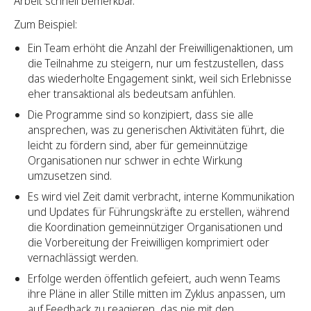
Arbeit schnell bemerkbar.
Zum Beispiel:
Ein Team erhöht die Anzahl der Freiwilligenaktionen, um
die Teilnahme zu steigern, nur um festzustellen, dass
das wiederholte Engagement sinkt, weil sich Erlebnisse
eher transaktional als bedeutsam anfühlen.
Die Programme sind so konzipiert, dass sie alle
ansprechen, was zu generischen Aktivitäten führt, die
leicht zu fördern sind, aber für gemeinnützige
Organisationen nur schwer in echte Wirkung
umzusetzen sind.
Es wird viel Zeit damit verbracht, interne Kommunikation
und Updates für Führungskräfte zu erstellen, während
die Koordination gemeinnütziger Organisationen und
die Vorbereitung der Freiwilligen komprimiert oder
vernachlässigt werden.
Erfolge werden öffentlich gefeiert, auch wenn Teams
ihre Pläne in aller Stille mitten im Zyklus anpassen, um
auf Feedback zu reagieren, das nie mit den