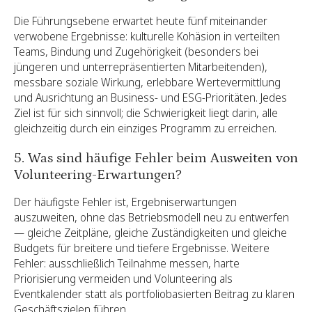
Die Führungsebene erwartet heute fünf miteinander
verwobene Ergebnisse: kulturelle Kohäsion in verteilten
Teams, Bindung und Zugehörigkeit (besonders bei
jüngeren und unterrepräsentierten Mitarbeitenden),
messbare soziale Wirkung, erlebbare Wertevermittlung
und Ausrichtung an Business- und ESG-Prioritäten. Jedes
Ziel ist für sich sinnvoll; die Schwierigkeit liegt darin, alle
gleichzeitig durch ein einziges Programm zu erreichen.
5. Was sind häufige Fehler beim Ausweiten von
Volunteering-Erwartungen?
Der häufigste Fehler ist, Ergebniserwartungen
auszuweiten, ohne das Betriebsmodell neu zu entwerfen
— gleiche Zeitpläne, gleiche Zuständigkeiten und gleiche
Budgets für breitere und tiefere Ergebnisse. Weitere
Fehler: ausschließlich Teilnahme messen, harte
Priorisierung vermeiden und Volunteering als
Eventkalender statt als portfoliobasierten Beitrag zu klaren
Geschäftszielen führen.