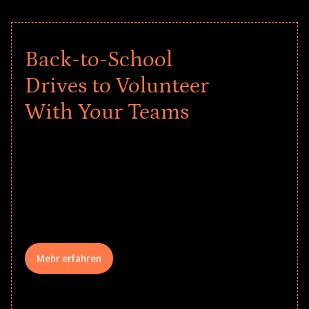
Back-to-School
Drives to Volunteer
With Your Teams
Give every child a strong start to the
school year! Explore impact-driven Back
to School supply drives that empower
underserved students, foster
comprehensive learning, and engage
your teams meaningfully.
Mehr erfahren