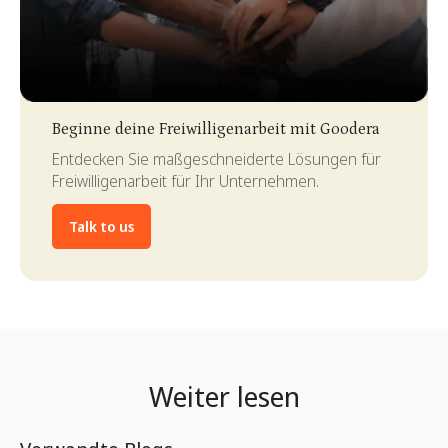
Slide 3 of 4.
Beginne deine Freiwilligenarbeit mit Goodera
Entdecken Sie maßgeschneiderte Lösungen für
Freiwilligenarbeit für Ihr Unternehmen.
Talk to us
Weiter lesen