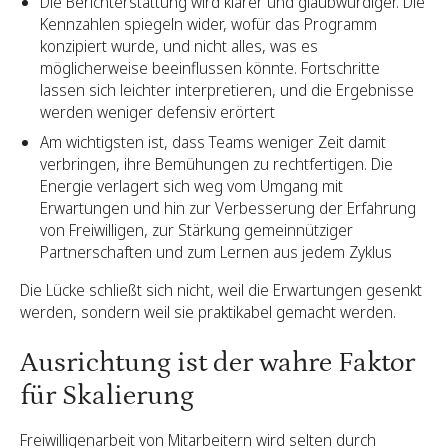
Die Berichterstattung wird klarer und glaubwürdiger. Die
Kennzahlen spiegeln wider, wofür das Programm
konzipiert wurde, und nicht alles, was es
möglicherweise beeinflussen könnte. Fortschritte
lassen sich leichter interpretieren, und die Ergebnisse
werden weniger defensiv erörtert
Am wichtigsten ist, dass Teams weniger Zeit damit
verbringen, ihre Bemühungen zu rechtfertigen. Die
Energie verlagert sich weg vom Umgang mit
Erwartungen und hin zur Verbesserung der Erfahrung
von Freiwilligen, zur Stärkung gemeinnütziger
Partnerschaften und zum Lernen aus jedem Zyklus
Die Lücke schließt sich nicht, weil die Erwartungen gesenkt
werden, sondern weil sie praktikabel gemacht werden.
Ausrichtung ist der wahre Faktor
für Skalierung
Freiwilligenarbeit von Mitarbeitern wird selten durch