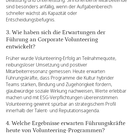
Belastung und Unterleistung. Sinnorientierte Mitarbeitende
sind besonders anfällig, wenn der Aufgabenbereich
schneller wächst als Kapazität oder
Entscheidungsbefugnis.
3. Wie haben sich die Erwartungen der
Führung an Corporate Volunteering
entwickelt?
Früher wurde Volunteering-Erfolg an Teilnahmequote,
reibungsloser Umsetzung und positiver
Mitarbeiterresonanz gemessen. Heute erwarten
Führungskräfte, dass Programme die Kultur hybrider
Teams stärken, Bindung und Zugehörigkeit fördern,
glaubwürdige soziale Wirkung nachweisen, Werte erlebbar
machen und mit ESG-Verpflichtungen übereinstimmen.
Volunteering gewinnt spürbar an strategischem Profil
innerhalb der Talent- und Reputationsagenda.
4. Welche Ergebnisse erwarten Führungskräfte
heute von Volunteering-Programmen?