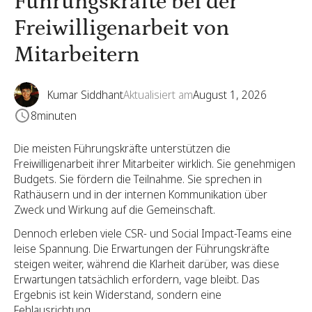
Führungskräfte bei der
Freiwilligenarbeit von
Mitarbeitern
Kumar Siddhant
Aktualisiert am
August 1, 2026
8
minuten
Die meisten Führungskräfte unterstützen die
Freiwilligenarbeit ihrer Mitarbeiter wirklich. Sie genehmigen
Budgets. Sie fördern die Teilnahme. Sie sprechen in
Rathäusern und in der internen Kommunikation über
Zweck und Wirkung auf die Gemeinschaft.
Dennoch erleben viele CSR- und Social Impact-Teams eine
leise Spannung. Die Erwartungen der Führungskräfte
steigen weiter, während die Klarheit darüber, was diese
Erwartungen tatsächlich erfordern, vage bleibt. Das
Ergebnis ist kein Widerstand, sondern eine
Fehlausrichtung.