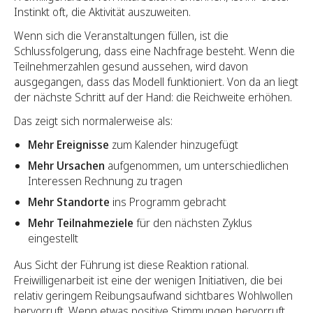
Instinkt oft, die Aktivität auszuweiten.
Wenn sich die Veranstaltungen füllen, ist die
Schlussfolgerung, dass eine Nachfrage besteht. Wenn die
Teilnehmerzahlen gesund aussehen, wird davon
ausgegangen, dass das Modell funktioniert. Von da an liegt
der nächste Schritt auf der Hand: die Reichweite erhöhen.
Das zeigt sich normalerweise als:
Mehr Ereignisse
zum Kalender hinzugefügt
Mehr Ursachen
aufgenommen, um unterschiedlichen
Interessen Rechnung zu tragen
Mehr Standorte
ins Programm gebracht
Mehr Teilnahmeziele
für den nächsten Zyklus
eingestellt
Aus Sicht der Führung ist diese Reaktion rational.
Freiwilligenarbeit ist eine der wenigen Initiativen, die bei
relativ geringem Reibungsaufwand sichtbares Wohlwollen
hervorruft. Wenn etwas positive Stimmungen hervorruft,