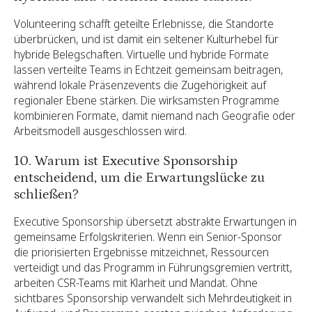
Volunteering schafft geteilte Erlebnisse, die Standorte
überbrücken, und ist damit ein seltener Kulturhebel für
hybride Belegschaften. Virtuelle und hybride Formate
lassen verteilte Teams in Echtzeit gemeinsam beitragen,
während lokale Präsenzevents die Zugehörigkeit auf
regionaler Ebene stärken. Die wirksamsten Programme
kombinieren Formate, damit niemand nach Geografie oder
Arbeitsmodell ausgeschlossen wird.
10. Warum ist Executive Sponsorship
entscheidend, um die Erwartungslücke zu
schließen?
Executive Sponsorship übersetzt abstrakte Erwartungen in
gemeinsame Erfolgskriterien. Wenn ein Senior-Sponsor
die priorisierten Ergebnisse mitzeichnet, Ressourcen
verteidigt und das Programm in Führungsgremien vertritt,
arbeiten CSR-Teams mit Klarheit und Mandat. Ohne
sichtbares Sponsorship verwandelt sich Mehrdeutigkeit in