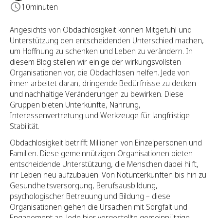
10
minuten
Angesichts von Obdachlosigkeit können Mitgefühl und
Unterstützung den entscheidenden Unterschied machen,
um Hoffnung zu schenken und Leben zu verändern. In
diesem Blog stellen wir einige der wirkungsvollsten
Organisationen vor, die Obdachlosen helfen. Jede von
ihnen arbeitet daran, dringende Bedürfnisse zu decken
und nachhaltige Veränderungen zu bewirken. Diese
Gruppen bieten Unterkünfte, Nahrung,
Interessenvertretung und Werkzeuge für langfristige
Stabilität.
Obdachlosigkeit betrifft Millionen von Einzelpersonen und
Familien. Diese gemeinnützigen Organisationen bieten
entscheidende Unterstützung, die Menschen dabei hilft,
ihr Leben neu aufzubauen. Von Notunterkünften bis hin zu
Gesundheitsversorgung, Berufsausbildung,
psychologischer Betreuung und Bildung – diese
Organisationen gehen die Ursachen mit Sorgfalt und
Engagement an. Jede hier vorgestellte gemeinnützige