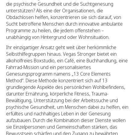
die psychische Gesundheit und die Suchtgenesung
unterstützen? Als eine der Organisationen, die
Obdachlosen helfen, konzentrieren sie sich darauf, von
Sucht betroffene Menschen durch innovative ambulante
Programme zu heilen, die jedem offenstehen –
unabhängig von Hintergrund oder Wohnsituation.
Ihr einzigartiger Ansatz geht weit über herkömmliche
Selbsthilfegruppen hinaus. Vegas Stronger bietet ein
alkoholfreies Boxstudio, ein Café, eine Buchhandlung, eine
Fahrrad-Mission und ein personalisiertes
Genesungsprogramm namens „13 Core Elements
Method“. Diese Methode konzentriert sich auf 13
grundlegende Aspekte des persönlichen Wohlbefindens,
darunter Ernährung, körperliche Fitness, Trauma-
Bewältigung, Unterstützung bei der Arbeitssuche und
psychische Gesundheit, um Menschen dabei zu helfen, ein
erfülltes und nachhaltiges Leben in der Genesung
aufzubauen. Durch die Kombination dieser Dienste wollen
sie Einzelpersonen und Gemeinschaften stärken, das
Bewusstsein schärfen und den Zugang zu bewährten