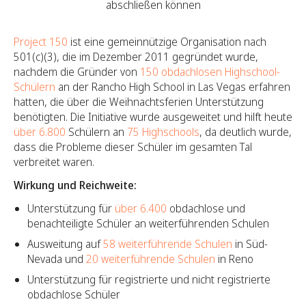
abschließen können
Project 150
ist eine gemeinnützige Organisation nach
501(c)(3), die im Dezember 2011 gegründet wurde,
nachdem die Gründer von
150 obdachlosen Highschool-
Schülern
an der Rancho High School in Las Vegas erfahren
hatten, die über die Weihnachtsferien Unterstützung
benötigten. Die Initiative wurde ausgeweitet und hilft heute
über 6.800
Schülern an
75 Highschools
, da deutlich wurde,
dass die Probleme dieser Schüler im gesamten Tal
verbreitet waren.
Wirkung und Reichweite:
Unterstützung für
über 6.400
obdachlose und
benachteiligte Schüler an weiterführenden Schulen
Ausweitung auf
58 weiterführende Schulen
in Süd-
Nevada und
20 weiterführende Schulen
in Reno
Unterstützung für registrierte und nicht registrierte
obdachlose Schüler