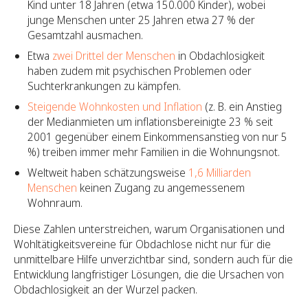
Kind unter 18 Jahren (etwa 150.000 Kinder), wobei
junge Menschen unter 25 Jahren etwa 27 % der
Gesamtzahl ausmachen.
Etwa
zwei Drittel der Menschen
in Obdachlosigkeit
haben zudem mit psychischen Problemen oder
Suchterkrankungen zu kämpfen.
Steigende Wohnkosten und Inflation
(z. B. ein Anstieg
der Medianmieten um inflationsbereinigte 23 % seit
2001 gegenüber einem Einkommensanstieg von nur 5
%) treiben immer mehr Familien in die Wohnungsnot.
Weltweit haben schätzungsweise
1,6 Milliarden
Menschen
keinen Zugang zu angemessenem
Wohnraum.
Diese Zahlen unterstreichen, warum Organisationen und
Wohltätigkeitsvereine für Obdachlose nicht nur für die
unmittelbare Hilfe unverzichtbar sind, sondern auch für die
Entwicklung langfristiger Lösungen, die die Ursachen von
Obdachlosigkeit an der Wurzel packen.