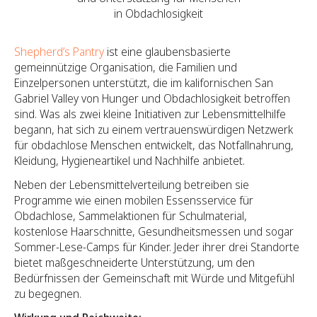
in Obdachlosigkeit
Shepherd’s Pantry
ist eine glaubensbasierte
gemeinnützige Organisation, die Familien und
Einzelpersonen unterstützt, die im kalifornischen San
Gabriel Valley von Hunger und Obdachlosigkeit betroffen
sind. Was als zwei kleine Initiativen zur Lebensmittelhilfe
begann, hat sich zu einem vertrauenswürdigen Netzwerk
für obdachlose Menschen entwickelt, das Notfallnahrung,
Kleidung, Hygieneartikel und Nachhilfe anbietet.
Neben der Lebensmittelverteilung betreiben sie
Programme wie einen mobilen Essensservice für
Obdachlose, Sammelaktionen für Schulmaterial,
kostenlose Haarschnitte, Gesundheitsmessen und sogar
Sommer-Lese-Camps für Kinder. Jeder ihrer drei Standorte
bietet maßgeschneiderte Unterstützung, um den
Bedürfnissen der Gemeinschaft mit Würde und Mitgefühl
zu begegnen.