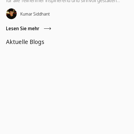
für alle Teilnehmer inspirierend und sinnvoll gestalten
können.
Kumar Siddhant
Lesen Sie mehr
Aktuelle Blogs