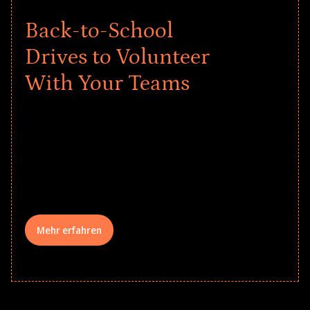
Back-to-School
Drives to Volunteer
With Your Teams
Give every child a strong start to the
school year! Explore impact-driven Back
to School supply drives that empower
underserved students, foster
comprehensive learning, and engage
your teams meaningfully.
Mehr erfahren