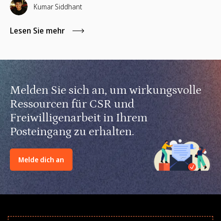
Schulungen für Führungskräfte sowie kompetenzbasiertes
Kumar Siddhant
Ehrenamt implementieren.
Lesen Sie mehr
Melden Sie sich an, um wirkungsvolle
Ressourcen für CSR und
Freiwilligenarbeit in Ihrem
Posteingang zu erhalten.
Melde dich an