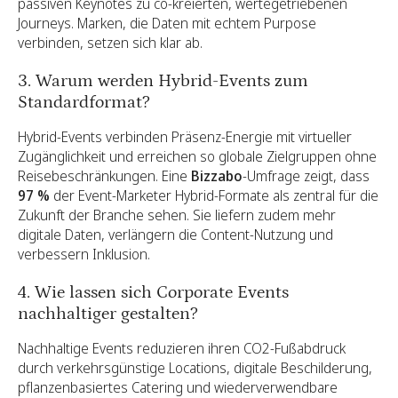
passiven Keynotes zu co-kreierten, wertegetriebenen
Journeys. Marken, die Daten mit echtem Purpose
verbinden, setzen sich klar ab.
3. Warum werden Hybrid-Events zum
Standardformat?
Hybrid-Events verbinden Präsenz-Energie mit virtueller
Zugänglichkeit und erreichen so globale Zielgruppen ohne
Reisebeschränkungen. Eine
Bizzabo
-Umfrage zeigt, dass
97 %
der Event-Marketer Hybrid-Formate als zentral für die
Zukunft der Branche sehen. Sie liefern zudem mehr
digitale Daten, verlängern die Content-Nutzung und
verbessern Inklusion.
4. Wie lassen sich Corporate Events
nachhaltiger gestalten?
Nachhaltige Events reduzieren ihren CO2-Fußabdruck
durch verkehrsgünstige Locations, digitale Beschilderung,
pflanzenbasiertes Catering und wiederverwendbare