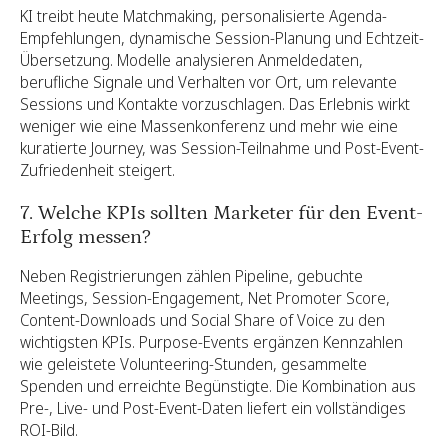
KI treibt heute Matchmaking, personalisierte Agenda-
Empfehlungen, dynamische Session-Planung und Echtzeit-
Übersetzung. Modelle analysieren Anmeldedaten,
berufliche Signale und Verhalten vor Ort, um relevante
Sessions und Kontakte vorzuschlagen. Das Erlebnis wirkt
weniger wie eine Massenkonferenz und mehr wie eine
kuratierte Journey, was Session-Teilnahme und Post-Event-
Zufriedenheit steigert.
7. Welche KPIs sollten Marketer für den Event-
Erfolg messen?
Neben Registrierungen zählen Pipeline, gebuchte
Meetings, Session-Engagement, Net Promoter Score,
Content-Downloads und Social Share of Voice zu den
wichtigsten KPIs. Purpose-Events ergänzen Kennzahlen
wie geleistete Volunteering-Stunden, gesammelte
Spenden und erreichte Begünstigte. Die Kombination aus
Pre-, Live- und Post-Event-Daten liefert ein vollständiges
ROI-Bild.