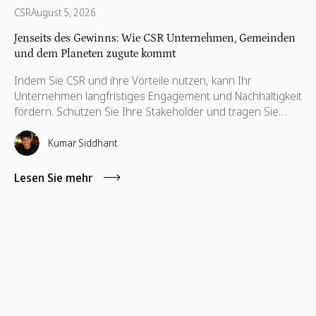
CSR
August 5, 2026
Jenseits des Gewinns: Wie CSR Unternehmen, Gemeinden
und dem Planeten zugute kommt
Indem Sie CSR und ihre Vorteile nutzen, kann Ihr
Unternehmen langfristiges Engagement und Nachhaltigkeit
fördern. Schützen Sie Ihre Stakeholder und tragen Sie
dazu bei, ihre Interessen zu wahren, die auch für ihre
Weiterentwicklung notwendig sind.
Kumar Siddhant
Lesen Sie mehr