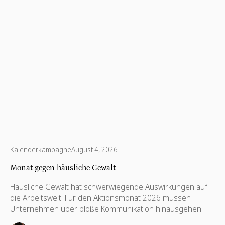
Kalenderkampagne
August 4, 2026
Monat gegen häusliche Gewalt
Häusliche Gewalt hat schwerwiegende Auswirkungen auf
die Arbeitswelt. Für den Aktionsmonat 2026 müssen
Unternehmen über bloße Kommunikation hinausgehen
und unterstützende Richtlinien, finanzielle Hilfsangebote,