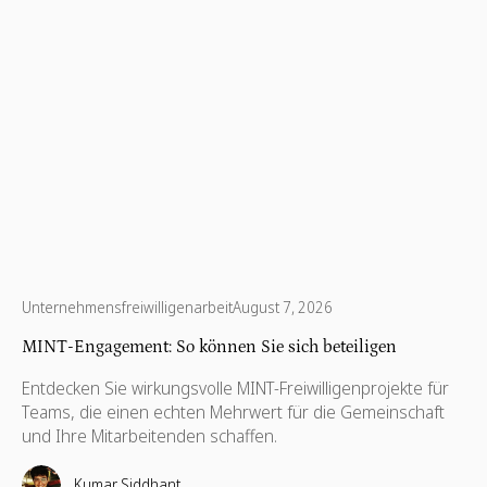
von etwas sind, das größer ist als ein Bildschirm.
Unternehmensfreiwilligenarbeit
August 7, 2026
MINT-Engagement: So können Sie sich beteiligen
Entdecken Sie wirkungsvolle MINT-Freiwilligenprojekte für
Teams, die einen echten Mehrwert für die Gemeinschaft
und Ihre Mitarbeitenden schaffen.
Kumar Siddhant