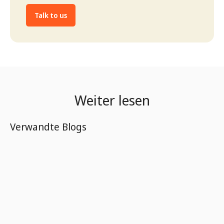
Talk to us
Weiter lesen
Verwandte Blogs