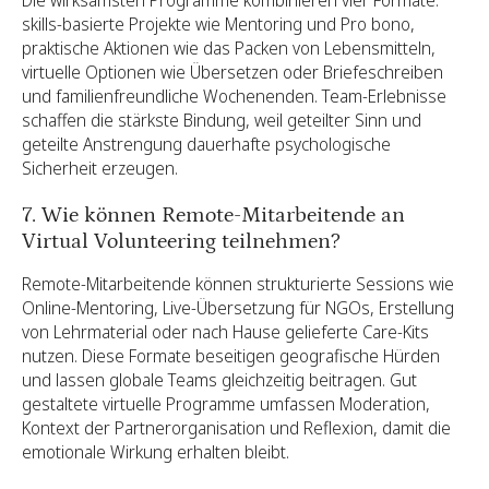
Die wirksamsten Programme kombinieren vier Formate:
skills-basierte Projekte wie Mentoring und Pro bono,
praktische Aktionen wie das Packen von Lebensmitteln,
virtuelle Optionen wie Übersetzen oder Briefeschreiben
und familienfreundliche Wochenenden. Team-Erlebnisse
schaffen die stärkste Bindung, weil geteilter Sinn und
geteilte Anstrengung dauerhafte psychologische
Sicherheit erzeugen.
7. Wie können Remote-Mitarbeitende an
Virtual Volunteering teilnehmen?
Remote-Mitarbeitende können strukturierte Sessions wie
Online-Mentoring, Live-Übersetzung für NGOs, Erstellung
von Lehrmaterial oder nach Hause gelieferte Care-Kits
nutzen. Diese Formate beseitigen geografische Hürden
und lassen globale Teams gleichzeitig beitragen. Gut
gestaltete virtuelle Programme umfassen Moderation,
Kontext der Partnerorganisation und Reflexion, damit die
emotionale Wirkung erhalten bleibt.