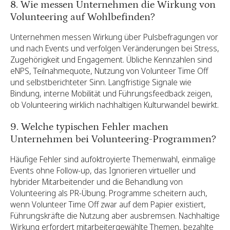
8. Wie messen Unternehmen die Wirkung von
Volunteering auf Wohlbefinden?
Unternehmen messen Wirkung über Pulsbefragungen vor
und nach Events und verfolgen Veränderungen bei Stress,
Zugehörigkeit und Engagement. Übliche Kennzahlen sind
eNPS, Teilnahmequote, Nutzung von Volunteer Time Off
und selbstberichteter Sinn. Langfristige Signale wie
Bindung, interne Mobilität und Führungsfeedback zeigen,
ob Volunteering wirklich nachhaltigen Kulturwandel bewirkt.
9. Welche typischen Fehler machen
Unternehmen bei Volunteering-Programmen?
Häufige Fehler sind aufoktroyierte Themenwahl, einmalige
Events ohne Follow-up, das Ignorieren virtueller und
hybrider Mitarbeitender und die Behandlung von
Volunteering als PR-Übung. Programme scheitern auch,
wenn Volunteer Time Off zwar auf dem Papier existiert,
Führungskräfte die Nutzung aber ausbremsen. Nachhaltige
Wirkung erfordert mitarbeitergewählte Themen, bezahlte