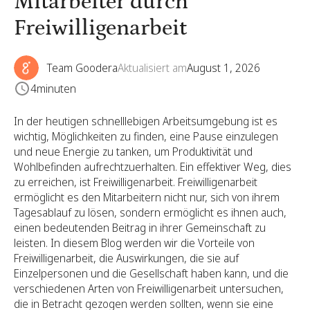
Mitarbeiter durch
Freiwilligenarbeit
Team Goodera
Aktualisiert am
August 1, 2026
4
minuten
In der heutigen schnelllebigen Arbeitsumgebung ist es
wichtig, Möglichkeiten zu finden, eine Pause einzulegen
und neue Energie zu tanken, um Produktivität und
Wohlbefinden aufrechtzuerhalten. Ein effektiver Weg, dies
zu erreichen, ist Freiwilligenarbeit. Freiwilligenarbeit
ermöglicht es den Mitarbeitern nicht nur, sich von ihrem
Tagesablauf zu lösen, sondern ermöglicht es ihnen auch,
einen bedeutenden Beitrag in ihrer Gemeinschaft zu
leisten. In diesem Blog werden wir die Vorteile von
Freiwilligenarbeit, die Auswirkungen, die sie auf
Einzelpersonen und die Gesellschaft haben kann, und die
verschiedenen Arten von Freiwilligenarbeit untersuchen,
die in Betracht gezogen werden sollten, wenn sie eine