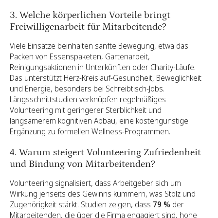
3. Welche körperlichen Vorteile bringt
Freiwilligenarbeit für Mitarbeitende?
Viele Einsätze beinhalten sanfte Bewegung, etwa das
Packen von Essenspaketen, Gartenarbeit,
Reinigungsaktionen in Unterkünften oder Charity-Läufe.
Das unterstützt Herz-Kreislauf-Gesundheit, Beweglichkeit
und Energie, besonders bei Schreibtisch-Jobs.
Längsschnittstudien verknüpfen regelmäßiges
Volunteering mit geringerer Sterblichkeit und
langsamerem kognitiven Abbau, eine kostengünstige
Ergänzung zu formellen Wellness-Programmen.
4. Warum steigert Volunteering Zufriedenheit
und Bindung von Mitarbeitenden?
Volunteering signalisiert, dass Arbeitgeber sich um
Wirkung jenseits des Gewinns kümmern, was Stolz und
Zugehörigkeit stärkt. Studien zeigen, dass
79 %
der
Mitarbeitenden, die über die Firma engagiert sind, hohe