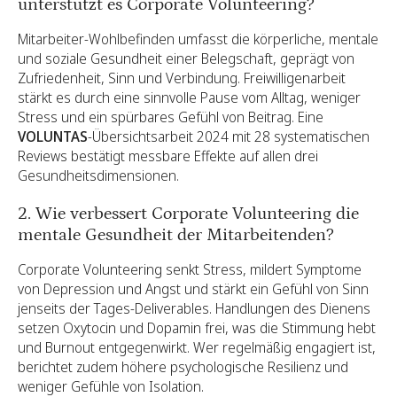
unterstützt es Corporate Volunteering?
Mitarbeiter-Wohlbefinden umfasst die körperliche, mentale
und soziale Gesundheit einer Belegschaft, geprägt von
Zufriedenheit, Sinn und Verbindung. Freiwilligenarbeit
stärkt es durch eine sinnvolle Pause vom Alltag, weniger
Stress und ein spürbares Gefühl von Beitrag. Eine
VOLUNTAS
-Übersichtsarbeit 2024 mit 28 systematischen
Reviews bestätigt messbare Effekte auf allen drei
Gesundheitsdimensionen.
2. Wie verbessert Corporate Volunteering die
mentale Gesundheit der Mitarbeitenden?
Corporate Volunteering senkt Stress, mildert Symptome
von Depression und Angst und stärkt ein Gefühl von Sinn
jenseits der Tages-Deliverables. Handlungen des Dienens
setzen Oxytocin und Dopamin frei, was die Stimmung hebt
und Burnout entgegenwirkt. Wer regelmäßig engagiert ist,
berichtet zudem höhere psychologische Resilienz und
weniger Gefühle von Isolation.