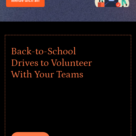
Melde dich an
Back-to-School
Drives to Volunteer
With Your Teams
Give every child a strong start to the
school year! Explore impact-driven Back
to School supply drives that empower
underserved students, foster
comprehensive learning, and engage
your teams meaningfully.