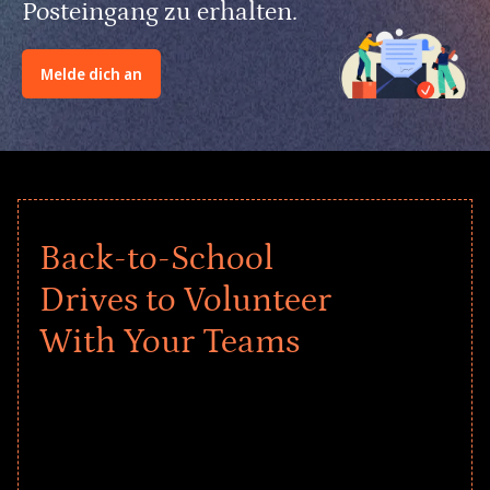
Posteingang zu erhalten.
Melde dich an
Back-to-School
Drives to Volunteer
With Your Teams
Give every child a strong start to the
school year! Explore impact-driven Back
to School supply drives that empower
underserved students, foster
comprehensive learning, and engage