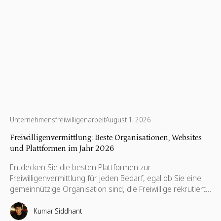
Unternehmensfreiwilligenarbeit
August 1, 2026
Freiwilligenvermittlung: Beste Organisationen, Websites
und Plattformen im Jahr 2026
Entdecken Sie die besten Plattformen zur
Freiwilligenvermittlung für jeden Bedarf, egal ob Sie eine
gemeinnützige Organisation sind, die Freiwillige rekrutiert,
ein Unternehmen, das globale Mitarbeiter-
Freiwilligenprogramme durchführt, oder eine Einzelperson,
Kumar Siddhant