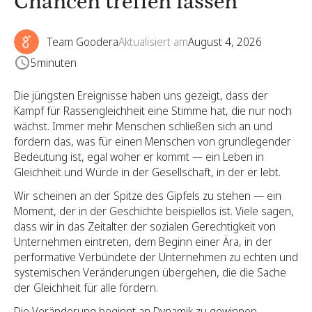
Chancen treffen lassen
Team Goodera
Aktualisiert am
August 4, 2026
5
minuten
Die jüngsten Ereignisse haben uns gezeigt, dass der
Kampf für Rassengleichheit eine Stimme hat, die nur noch
wächst. Immer mehr Menschen schließen sich an und
fordern das, was für einen Menschen von grundlegender
Bedeutung ist, egal woher er kommt — ein Leben in
Gleichheit und Würde in der Gesellschaft, in der er lebt.
Wir scheinen an der Spitze des Gipfels zu stehen — ein
Moment, der in der Geschichte beispiellos ist. Viele sagen,
dass wir in das Zeitalter der sozialen Gerechtigkeit von
Unternehmen eintreten, dem Beginn einer Ära, in der
performative Verbündete der Unternehmen zu echten und
systemischen Veränderungen übergehen, die die Sache
der Gleichheit für alle fördern.
Die Veränderung beginnt an Dynamik zu gewinnen.