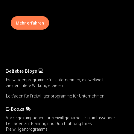
your teams meaningfully.
Mehr erfahren
Beliebte Blogs 💻
Freiwilligenprogramme für Unternehmen, die weltweit
zielgerichtete Wirkung erzielen
Leitfaden für Freiwilligenprogramme für Unternehmen
E-Books 📚
Vorzeigekampagnen für Freiwilligenarbeit: Ein umfassender
Leitfaden zur Planung und Durchführung Ihres
Freiwilligenprogramms