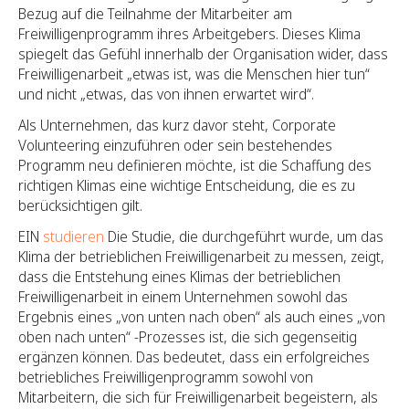
Bezug auf die Teilnahme der Mitarbeiter am
Freiwilligenprogramm ihres Arbeitgebers. Dieses Klima
spiegelt das Gefühl innerhalb der Organisation wider, dass
Freiwilligenarbeit „etwas ist, was die Menschen hier tun“
und nicht „etwas, das von ihnen erwartet wird“.
Als Unternehmen, das kurz davor steht, Corporate
Volunteering einzuführen oder sein bestehendes
Programm neu definieren möchte, ist die Schaffung des
richtigen Klimas eine wichtige Entscheidung, die es zu
berücksichtigen gilt.
EIN
studieren
Die Studie, die durchgeführt wurde, um das
Klima der betrieblichen Freiwilligenarbeit zu messen, zeigt,
dass die Entstehung eines Klimas der betrieblichen
Freiwilligenarbeit in einem Unternehmen sowohl das
Ergebnis eines „von unten nach oben“ als auch eines „von
oben nach unten“ -Prozesses ist, die sich gegenseitig
ergänzen können. Das bedeutet, dass ein erfolgreiches
betriebliches Freiwilligenprogramm sowohl von
Mitarbeitern, die sich für Freiwilligenarbeit begeistern, als