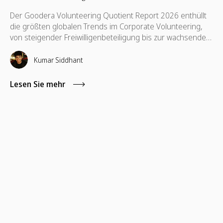
Der Goodera Volunteering Quotient Report 2026 enthüllt
die größten globalen Trends im Corporate Volunteering,
von steigender Freiwilligenbeteiligung bis zur wachsenden
Herausforderung, langfristiges Mitarbeiterengagement
aufrechtzuerhalten.
Kumar Siddhant
Lesen Sie mehr