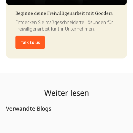
Slide 3 of 4.
Beginne deine Freiwilligenarbeit mit Goodera
Entdecken Sie maßgeschneiderte Lösungen für
Freiwilligenarbeit für Ihr Unternehmen.
Talk to us
Weiter lesen
Verwandte Blogs