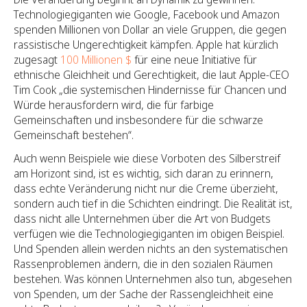
Technologiegiganten wie Google, Facebook und Amazon
spenden Millionen von Dollar an viele Gruppen, die gegen
rassistische Ungerechtigkeit kämpfen. Apple hat kürzlich
zugesagt
100 Millionen $
für eine neue Initiative für
ethnische Gleichheit und Gerechtigkeit, die laut Apple-CEO
Tim Cook „die systemischen Hindernisse für Chancen und
Würde herausfordern wird, die für farbige
Gemeinschaften und insbesondere für die schwarze
Gemeinschaft bestehen“.
Auch wenn Beispiele wie diese Vorboten des Silberstreif
am Horizont sind, ist es wichtig, sich daran zu erinnern,
dass echte Veränderung nicht nur die Creme überzieht,
sondern auch tief in die Schichten eindringt. Die Realität ist,
dass nicht alle Unternehmen über die Art von Budgets
verfügen wie die Technologiegiganten im obigen Beispiel.
Und Spenden allein werden nichts an den systematischen
Rassenproblemen ändern, die in den sozialen Räumen
bestehen. Was können Unternehmen also tun, abgesehen
von Spenden, um der Sache der Rassengleichheit eine