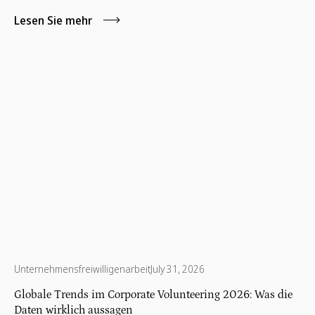
die sich engagieren möchte.
Lesen Sie mehr
Unternehmensfreiwilligenarbeit
July 31, 2026
Globale Trends im Corporate Volunteering 2026: Was die
Daten wirklich aussagen