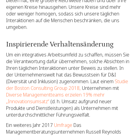
bieten hat, eine größere Reichweite haben und über Ihre
eigenen Kreise hinausgehen. Unsere Kreise sind mehr
oder weniger homogen, sodass sich unsere täglichen
Interaktionen auf die Menschen beschränken, die uns
umgeben.
Inspirierende Verhaltensänderung
Um ein integratives Arbeitsumfeld zu schaffen, müssen Sie
die Verantwortung dafür übernehmen, solche Absichten in
Ihren täglichen Interaktionen unter Beweis zu stellen. In
der Unternehmenswelt hat das Bewusstsein für D&I
(Diversität und Inklusion) zugenommen. Laut einem
Studie
der Boston Consulting Group 2018,
Unternehmen mit
Diverse Managementteams erzielen 19% mehr
„Innovationsumsatz“
(d. h. Umsatz aufgrund neuer
Produkte und Dienstleistungen) als Unternehmen mit
unterdurchschnittlicher Führungsvielfalt.
Ein weiteres Jahr 2017
Umfrage
Das
Managementberatungsunternehmen Russell Reynolds