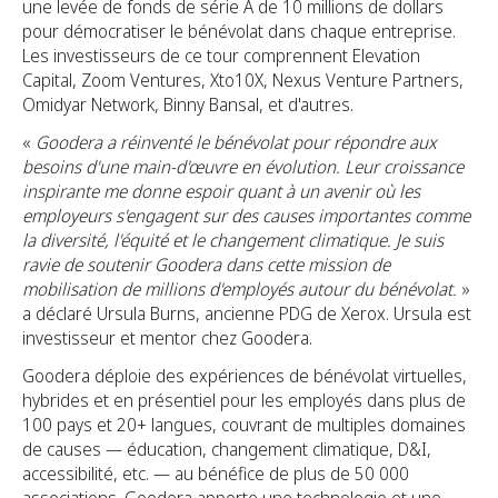
une levée de fonds de série A de 10 millions de dollars
pour démocratiser le bénévolat dans chaque entreprise.
Les investisseurs de ce tour comprennent Elevation
Capital, Zoom Ventures, Xto10X, Nexus Venture Partners,
Omidyar Network, Binny Bansal, et d'autres.
«
Goodera a réinventé le bénévolat pour répondre aux
besoins d'une main-d'œuvre en évolution. Leur croissance
inspirante me donne espoir quant à un avenir où les
employeurs s'engagent sur des causes importantes comme
la diversité, l'équité et le changement climatique. Je suis
ravie de soutenir Goodera dans cette mission de
mobilisation de millions d'employés autour du bénévolat.
»
a déclaré Ursula Burns, ancienne PDG de Xerox. Ursula est
investisseur et mentor chez Goodera.
Goodera déploie des expériences de bénévolat virtuelles,
hybrides et en présentiel pour les employés dans plus de
100 pays et 20+ langues, couvrant de multiples domaines
de causes — éducation, changement climatique, D&I,
accessibilité, etc. — au bénéfice de plus de 50 000