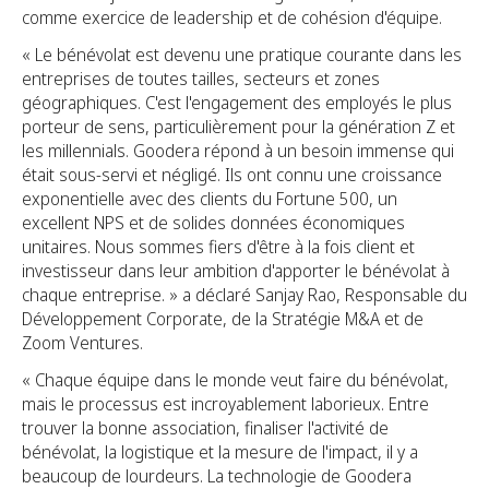
comme exercice de leadership et de cohésion d'équipe.
« Le bénévolat est devenu une pratique courante dans les
entreprises de toutes tailles, secteurs et zones
géographiques. C'est l'engagement des employés le plus
porteur de sens, particulièrement pour la génération Z et
les millennials. Goodera répond à un besoin immense qui
était sous-servi et négligé. Ils ont connu une croissance
exponentielle avec des clients du Fortune 500, un
excellent NPS et de solides données économiques
unitaires. Nous sommes fiers d'être à la fois client et
investisseur dans leur ambition d'apporter le bénévolat à
chaque entreprise. » a déclaré Sanjay Rao, Responsable du
Développement Corporate, de la Stratégie M&A et de
Zoom Ventures.
« Chaque équipe dans le monde veut faire du bénévolat,
mais le processus est incroyablement laborieux. Entre
trouver la bonne association, finaliser l'activité de
bénévolat, la logistique et la mesure de l'impact, il y a
beaucoup de lourdeurs. La technologie de Goodera