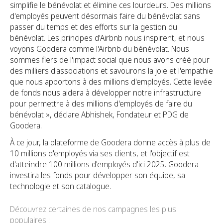
simplifie le bénévolat et élimine ces lourdeurs. Des millions
d'employés peuvent désormais faire du bénévolat sans
passer du temps et des efforts sur la gestion du
bénévolat. Les principes d'Airbnb nous inspirent, et nous
voyons Goodera comme l'Airbnb du bénévolat. Nous
sommes fiers de l'impact social que nous avons créé pour
des milliers d'associations et savourons la joie et l'empathie
que nous apportons à des millions d'employés. Cette levée
de fonds nous aidera à développer notre infrastructure
pour permettre à des millions d'employés de faire du
bénévolat », déclare Abhishek, Fondateur et PDG de
Goodera.
À ce jour, la plateforme de Goodera donne accès à plus de
10 millions d'employés via ses clients, et l'objectif est
d'atteindre 100 millions d'employés d'ici 2025. Goodera
investira les fonds pour développer son équipe, sa
technologie et son catalogue.
Découvrez certaines de nos campagnes les plus
populaires :