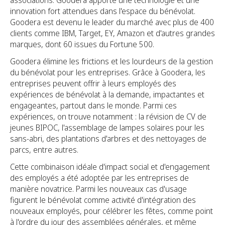
associations. Goodera apporte une technologie et une
innovation fort attendues dans l'espace du bénévolat.
Goodera est devenu le leader du marché avec plus de 400
clients comme IBM, Target, EY, Amazon et d'autres grandes
marques, dont 60 issues du Fortune 500.
Goodera élimine les frictions et les lourdeurs de la gestion
du bénévolat pour les entreprises. Grâce à Goodera, les
entreprises peuvent offrir à leurs employés des
expériences de bénévolat à la demande, impactantes et
engageantes, partout dans le monde. Parmi ces
expériences, on trouve notamment : la révision de CV de
jeunes BIPOC, l'assemblage de lampes solaires pour les
sans-abri, des plantations d'arbres et des nettoyages de
parcs, entre autres.
Cette combinaison idéale d'impact social et d'engagement
des employés a été adoptée par les entreprises de
manière novatrice. Parmi les nouveaux cas d'usage
figurent le bénévolat comme activité d'intégration des
nouveaux employés, pour célébrer les fêtes, comme point
à l'ordre du jour des assemblées générales, et même