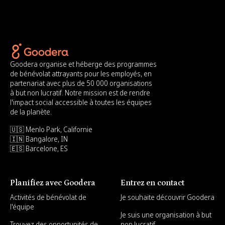
Goodera organise et héberge des programmes
de bénévolat attrayants pour les employés, en
partenariat avec plus de 50 000 organisations
à but non lucratif. Notre mission est de rendre
l'impact social accessible à toutes les équipes
de la planète.
🇺🇸 Menlo Park, Californie
🇮🇳 Bangalore, IN
🇪🇸 Barcelone, ES
Planifiez avec Goodera
Entrez en contact
Activités de bénévolat de
Je souhaite découvrir Goodera
l'équipe
Je suis une organisation à but
Trouvez des opportunités de
non lucratif