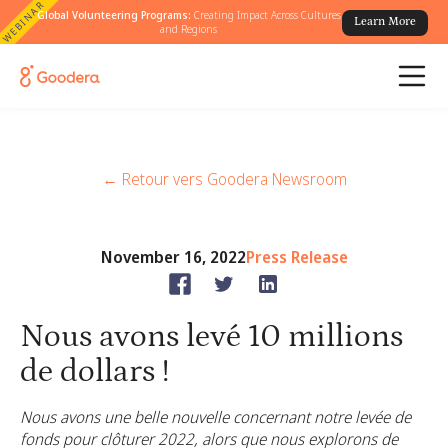
WEBINAR
Global Volunteering Programs:
Creating Impact Across Cultures
Learn More
and Regions
← Retour vers Goodera Newsroom
November 16, 2022
Press Release
Nous avons levé 10 millions
de dollars !
Nous avons une belle nouvelle concernant notre levée de
fonds pour clôturer 2022, alors que nous explorons de