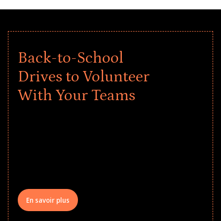
Back-to-School
Drives to Volunteer
With Your Teams
Give every child a strong start to the
school year! Explore impact-driven Back
to School supply drives that empower
underserved students, foster
comprehensive learning, and engage
your teams meaningfully.
En savoir plus