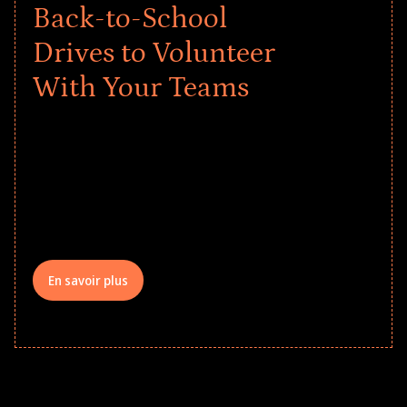
Back-to-School
Drives to Volunteer
With Your Teams
Give every child a strong start to the
school year! Explore impact-driven Back
to School supply drives that empower
underserved students, foster
comprehensive learning, and engage
your teams meaningfully.
En savoir plus