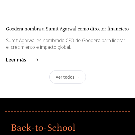
Goodera nombra a Sumit Agarwal como director financiero
Sumit Agarwal es nombrado CFO de Goodera para liderar
el crecimiento e impacto global.
Leer más
Ver todos →
Back-to-School