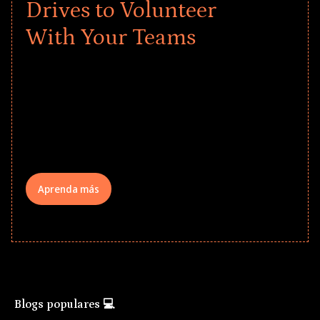
Drives to Volunteer
With Your Teams
Give every child a strong start to the
school year! Explore impact-driven Back
to School supply drives that empower
underserved students, foster
comprehensive learning, and engage
your teams meaningfully.
Aprenda más
Blogs populares 💻