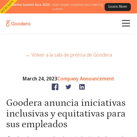
WEBINAR
Karma Summit Asia 2026 :
Asia's largest corporate volunteering
Learn More
summit
← Volver a la sala de prensa de Goodera
March 24, 2023
Company Announcement
Goodera anuncia iniciativas
inclusivas y equitativas para
sus empleados