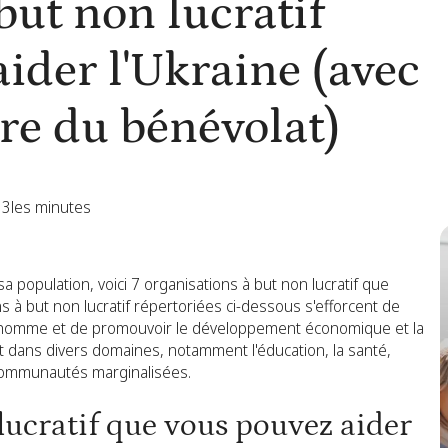
but non lucratif
ider l'Ukraine (avec
re du bénévolat)
3
les minutes
a population, voici 7 organisations à but non lucratif que
 à but non lucratif répertoriées ci-dessous s'efforcent de
 l'homme et de promouvoir le développement économique et la
nt dans divers domaines, notamment l'éducation, la santé,
ux communautés marginalisées.
lucratif que vous pouvez aider