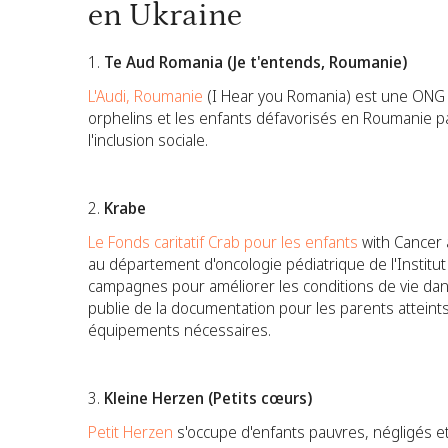
en Ukraine
Te Aud Romania (Je t'entends, Roumanie)
L'Audi, Roumanie
(I Hear you Romania) est une ONG (
orphelins et les enfants défavorisés en Roumanie par 
l'inclusion sociale.
Krabe
Le Fonds caritatif Crab pour les enfants
with Cancer 
au département d'oncologie pédiatrique de l'Institu
campagnes pour améliorer les conditions de vie dans
publie de la documentation pour les parents atteints
équipements nécessaires.
Kleine Herzen (Petits cœurs)
Petit Herzen
s'occupe d'enfants pauvres, négligés e