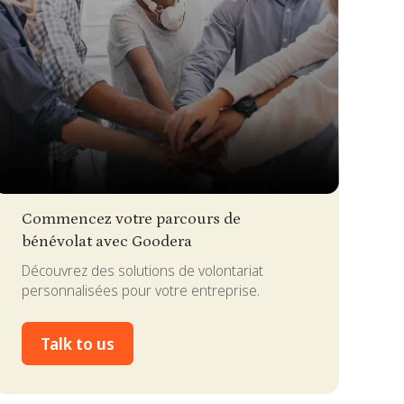
lide 2 of 4.
Commencez votre parcours de
bénévolat avec Goodera
Découvrez des solutions de volontariat
personnalisées pour votre entreprise.
Talk to us