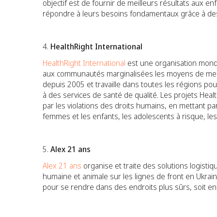
objectif est de fournir de meilleurs résultats aux e
répondre à leurs besoins fondamentaux grâce à des 
HealthRight International
HealthRight International
est une organisation mond
aux communautés marginalisées les moyens de mene
depuis 2005 et travaille dans toutes les régions pou
à des services de santé de qualité. Les projets Heal
par les violations des droits humains, en mettant par
femmes et les enfants, les adolescents à risque, le
Alex 21 ans
Alex 21 ans
organise et traite des solutions logistiq
humaine et animale sur les lignes de front en Ukrain
pour se rendre dans des endroits plus sûrs, soit en