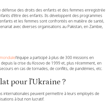
e défense des droits des enfants et des femmes enregistrée
 enfants d'être des enfants. Ils développent des programmes
es enfants et les femmes sont confrontés en matière de santé,
nariat avec diverses organisations au Pakistan, en Zambie,
 mondiale
l'équipe a participé à plus de 300 missions en
, depuis la crise du Kosovo de 1999 et, plus récemment, en
s secours en cas de tornades, de conflits, de pandémies, etc.
at pour l'Ukraine ?
ns internationales peuvent permettre à leurs employés de
isations à but non lucratif.