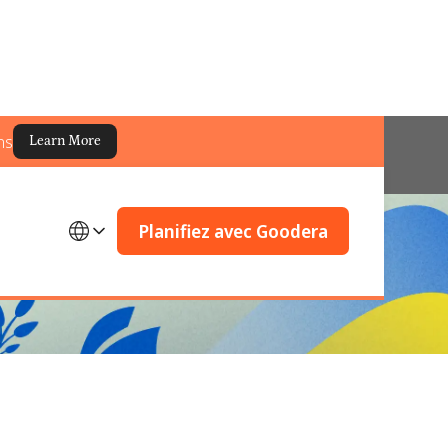
ns
Learn More
Planifiez avec Goodera