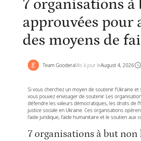
7 organisations à 
approuvées pour a
des moyens de fai
Team Goodera
Mis à jour le
August 4, 2026
Si vous cherchez un moyen de soutenir l'Ukraine et s
vous pouvez envisager de soutenir. Les organisations
défendre les valeurs démocratiques, les droits de
justice sociale en Ukraine. Ces organisations opère
l'aide juridique, l'aide humanitaire et le soutien a
7 organisations à but non 