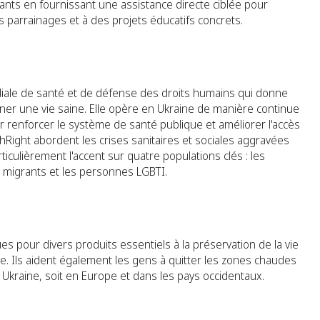
nfants en fournissant une assistance directe ciblée pour
parrainages et à des projets éducatifs concrets.
iale de santé et de défense des droits humains qui donne
r une vie saine. Elle opère en Ukraine de manière continue
r renforcer le système de santé publique et améliorer l'accès
thRight abordent les crises sanitaires et sociales aggravées
ticulièrement l'accent sur quatre populations clés : les
s migrants et les personnes LGBTI.
ues pour divers produits essentiels à la préservation de la vie
e. Ils aident également les gens à quitter les zones chaudes
 Ukraine, soit en Europe et dans les pays occidentaux.