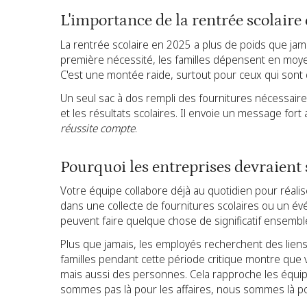
L'importance de la rentrée scolaire
La rentrée scolaire en 2025 a plus de poids que jamai
première nécessité, les familles dépensent en mo
C'est une montée raide, surtout pour ceux qui sont dé
Un seul sac à dos rempli des fournitures nécessaires 
et les résultats scolaires. Il envoie un message fort
réussite compte
.
Pourquoi les entreprises devraient
Votre équipe collabore déjà au quotidien pour réal
dans une collecte de fournitures scolaires ou un 
peuvent faire quelque chose de significatif ensembl
Plus que jamais, les employés recherchent des liens e
familles pendant cette période critique montre que
mais aussi des personnes. Cela rapproche les équip
sommes pas là pour les affaires, nous sommes là pou