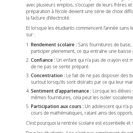
avec plusieurs emplois, s'occuper de leurs frères et 
préparation à l'école devient une série de choix diff
la facture d'électricité.
Et lorsque les étudiants commencent l'année sans le
sur :
Rendement scolaire :
Sans fournitures de base, l
participer pleinement, ce qui entraîne une baisse 
Confiance :
Un enfant qui n'a pas de crayon est m
de ne pas se sentir préparé.
Concentration :
Le fait de ne pas disposer des b
surtout lorsqu'ils sont distraits par ce qui leur ma
Sentiment d'appartenance :
Lorsque les élèves s
mêmes fournitures, cela peut les isoler socialem
Participation aux cours :
Un adolescent qui n'a pa
cours de mathématiques, ratant ainsi des opportu
C'est pourquoi la rentrée scolaire est essentielle et 