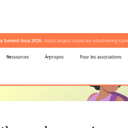
a Summit Asia 2026 :
Asia's largest corporate volunteering sum
laire qui auront un réel impact en 2026
Ressources
À propos
Pour les associations