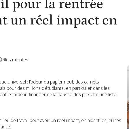
il pour la rentrée
nt un réel impact en
9
les minutes
ue universel : l'odeur du papier neuf, des carnets
s pour des millions d'étudiants, en particulier dans les
 le fardeau financier de la hausse des prix et d'une liste
 lieu de travail peut avoir un réel impact, en aidant les jeunes
iance.