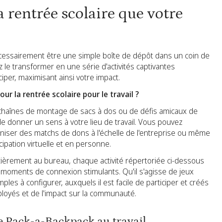
a rentrée scolaire que votre
écessairement être une simple boîte de dépôt dans un coin de
 le transformer en une série d'activités captivantes
ciper, maximisant ainsi votre impact.
r la rentrée scolaire pour le travail ?
 chaînes de montage de sacs à dos ou de défis amicaux de
de donner un sens à votre lieu de travail. Vous pouvez
iser des matchs de dons à l'échelle de l'entreprise ou même
ipation virtuelle et en personne.
ntièrement au bureau, chaque activité répertoriée ci-dessous
n moments de connexion stimulants. Qu'il s'agisse de jeux
ples à configurer, auxquels il est facile de participer et créés
loyés et de l'impact sur la communauté.
e Pack-a-Backpack au travail