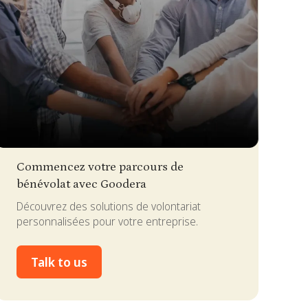
lide 2 of 4.
Commencez votre parcours de
bénévolat avec Goodera
Découvrez des solutions de volontariat
personnalisées pour votre entreprise.
Talk to us