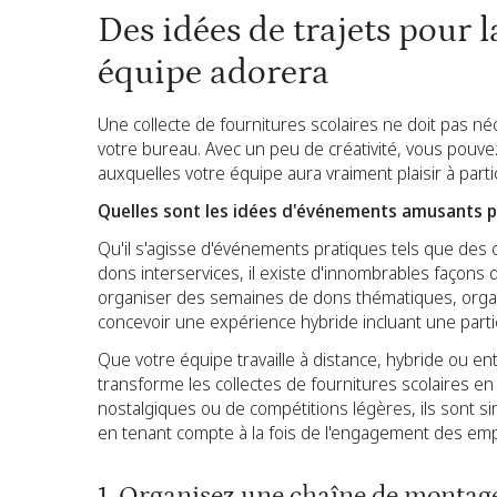
Des idées de trajets pour l
équipe adorera
Une collecte de fournitures scolaires ne doit pas n
votre bureau. Avec un peu de créativité, vous pouvez
auxquelles votre équipe aura vraiment plaisir à parti
Quelles sont les idées d'événements amusants pou
Qu'il s'agisse d'événements pratiques tels que des
dons interservices, il existe d'innombrables façons 
organiser des semaines de dons thématiques, organ
concevoir une expérience hybride incluant une partic
Que votre équipe travaille à distance, hybride ou e
transforme les collectes de fournitures scolaires e
nostalgiques ou de compétitions légères, ils sont sim
en tenant compte à la fois de l'engagement des emp
1. Organisez une chaîne de montag