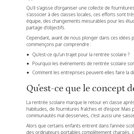
Qu'il s'agisse d'organiser une collecte de fournitur
s'associer à des classes locales, ces efforts sont trè
équipe, des changements mesurables pour les étudia
partage d'objectifs.
Cependant, avant de nous plonger dans ces idées pr
commençons par comprendre :
Qu'est-ce qu'un trajet pour la rentrée scolaire ?
Pourquoi les événements de rentrée scolaire sont
Comment les entreprises peuvent-elles faire la di
Qu'est-ce que le concept d
La rentrée scolaire marque le retour en classe aprè
habitudes, de fournitures fraîches et d'espoir. Mais
communautés mal desservies, c'est aussi une saison
Alors que certains enfants entrent dans l'année scol
des ordinateurs portables complètement chargés, d'a