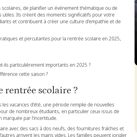
es scolaires, de planifier un événement thématique ou de
s utiles. Ils créent des moments significatifs pour votre
nts et contribuent à créer une culture d'empathie et de
atiques et percutantes pour la rentrée scolaire en 2025,
-ils particulièrement importants en 2025 ?
S
fférence cette saison ?
e rentrée scolaire ?
s les vacances d'été, une période remplie de nouvelles
 pour de nombreux étudiants, en particulier ceux issus de
 marquée par l'incertitude.
aire avec des sacs à dos neufs, des fournitures fraîches et
utres arrivent les mains vides. Les familles peuvent jongler