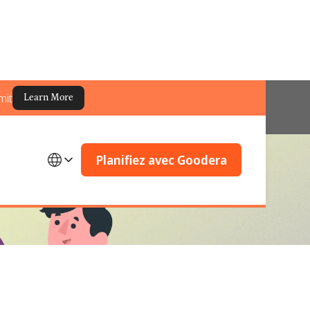
mit
Learn More
Planifiez avec Goodera