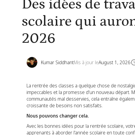
Des idées de trava
scolaire qui auro
2026
Kumar Siddhant
Mis à jour le
August 1, 2026
La rentrée des classes a quelque chose de nostalgiq
impeccables et la promesse d'un nouveau départ. Mai
communautés mal desservies, cela entraîne également
croissante de besoins non satisfaits.
Nous pouvons changer cela.
Avec les bonnes idées pour la rentrée scolaire, votre
apprenants à aborder l'année scolaire en toute conf