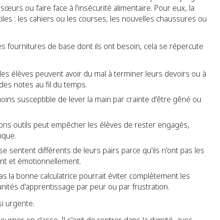
sœurs ou faire face à l'insécurité alimentaire. Pour eux, la
iciles : les cahiers ou les courses, les nouvelles chaussures ou
s fournitures de base dont ils ont besoin, cela se répercute
es élèves peuvent avoir du mal à terminer leurs devoirs ou à
des notes au fil du temps.
oins susceptible de lever la main par crainte d'être gêné ou
ons outils peut empêcher les élèves de rester engagés,
nque.
e sentent différents de leurs pairs parce qu'ils n'ont pas les
ent et émotionnellement.
s la bonne calculatrice pourrait éviter complètement les
nités d'apprentissage par peur ou par frustration.
si urgente.