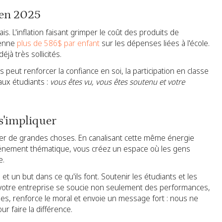
 en 2025
s. L'inflation faisant grimper le coût des produits de
yenne
plus de 586$ par enfant
sur les dépenses liées à l'école.
jà très sollicités.
peut renforcer la confiance en soi, la participation en classe
 aux étudiants :
vous êtes vu, vous êtes soutenu et votre
 s'impliquer
iser de grandes choses. En canalisant cette même énergie
événement thématique, vous créez un espace où les gens
e.
t un but dans ce qu'ils font. Soutenir les étudiants et les
 votre entreprise se soucie non seulement des performances,
es, renforce le moral et envoie un message fort : nous ne
r faire la différence.