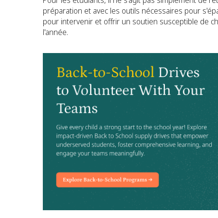
Pour les étudiants, il ne s'agit pas simplement de ret
préparation et avec les outils nécessaires pour s'ép
pour intervenir et offrir un soutien susceptible de c
l'année.