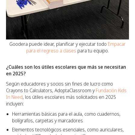
Goodera puede idear, planificar y ejecutar todo
Empacar
para el regreso a clases
para tu equipo.
¿Cuáles son los útiles escolares que más se necesitan
en 2025?
Según educadores y socios sin fines de lucro como
Crayons to Calculators, AdoptaClassroom y
Fundación Kids
In Need
, los útiles escolares más solicitados en 2025
incluyen:
Herramientas básicas para el aula, como cuadernos,
bolígrafos, carpetas y marcadores
Elementos tecnológicos esenciales, como auriculares,