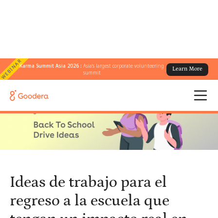
WEBINAR
Karma Summit Asia 2026 :
Asia's largest corporate volunteering
Learn More
← Todos los blogs
/
summit
Ideas de trabajo para el regreso a la escuela que tengan un
impacto real en 2025
Ideas de trabajo para el
regreso a la escuela que