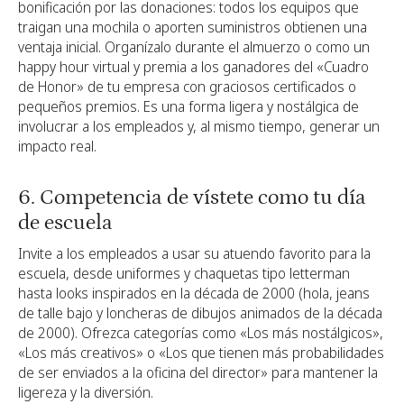
bonificación por las donaciones: todos los equipos que
traigan una mochila o aporten suministros obtienen una
ventaja inicial. Organízalo durante el almuerzo o como un
happy hour virtual y premia a los ganadores del «Cuadro
de Honor» de tu empresa con graciosos certificados o
pequeños premios. Es una forma ligera y nostálgica de
involucrar a los empleados y, al mismo tiempo, generar un
impacto real.
6. Competencia de vístete como tu día
de escuela
Invite a los empleados a usar su atuendo favorito para la
escuela, desde uniformes y chaquetas tipo letterman
hasta looks inspirados en la década de 2000 (hola, jeans
de talle bajo y loncheras de dibujos animados de la década
de 2000). Ofrezca categorías como «Los más nostálgicos»,
«Los más creativos» o «Los que tienen más probabilidades
de ser enviados a la oficina del director» para mantener la
ligereza y la diversión.