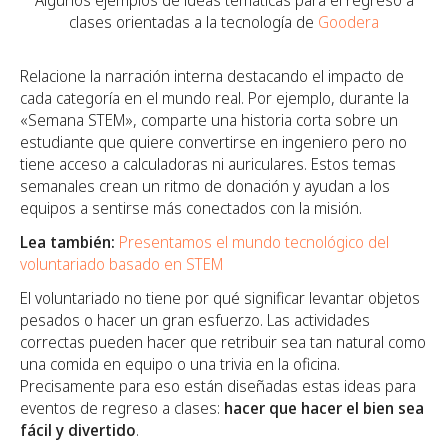
Algunos ejemplos de ideas temáticas para el regreso a
clases orientadas a la tecnología de
Goodera
Relacione la narración interna destacando el impacto de
cada categoría en el mundo real. Por ejemplo, durante la
«Semana STEM», comparte una historia corta sobre un
estudiante que quiere convertirse en ingeniero pero no
tiene acceso a calculadoras ni auriculares. Estos temas
semanales crean un ritmo de donación y ayudan a los
equipos a sentirse más conectados con la misión.
Lea también:
Presentamos el mundo tecnológico del
voluntariado basado en STEM
El voluntariado no tiene por qué significar levantar objetos
pesados o hacer un gran esfuerzo. Las actividades
correctas pueden hacer que retribuir sea tan natural como
una comida en equipo o una trivia en la oficina.
Precisamente para eso están diseñadas estas ideas para
eventos de regreso a clases:
hacer que hacer el bien sea
fácil y divertido
.