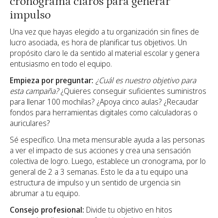
cronograma claros para generar
impulso
Una vez que hayas elegido a tu organización sin fines de
lucro asociada, es hora de planificar tus objetivos. Un
propósito claro le da sentido al material escolar y genera
entusiasmo en todo el equipo.
Empieza por preguntar:
¿Cuál es nuestro objetivo para
esta campaña?
¿Quieres conseguir suficientes suministros
para llenar 100 mochilas? ¿Apoya cinco aulas? ¿Recaudar
fondos para herramientas digitales como calculadoras o
auriculares?
Sé específico. Una meta mensurable ayuda a las personas
a ver el impacto de sus acciones y crea una sensación
colectiva de logro. Luego, establece un cronograma, por lo
general de 2 a 3 semanas. Esto le da a tu equipo una
estructura de impulso y un sentido de urgencia sin
abrumar a tu equipo.
Consejo profesional:
Divide tu objetivo en hitos