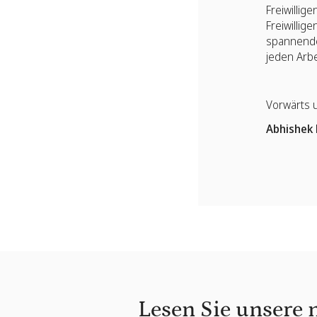
Freiwillig
Freiwillig
spannende 
jeden Arbe
Vorwärts 
Abhishek
Lesen Sie unsere 