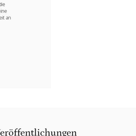
die
eine
eit an
Veröffentlichungen