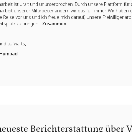
enarbeit ist uralt und ununterbrochen. Durch unsere Plattform für 
enarbeit unserer Mitarbeiter ändern wir das für immer. Wir haben 
Reise vor uns und ich freue mich darauf, unsere Freiwilligenarb
itsplatz zu bringen -
Zusammen.
und aufwärts,
 Humbad
neueste Berichterstattung über 