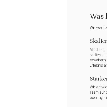
Was 
Wir werde
Skalie
Mit diese
skalieren
erweitern
Erlebnis a
Stärke
Wir entwic
Team auf 
oder hybri