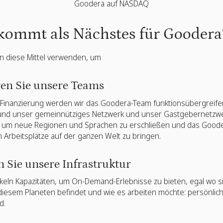
Goodera auf NASDAQ
kommt als Nächstes für Goodera
n diese Mittel verwenden, um
ren Sie unsere Teams
r Finanzierung werden wir das Goodera-Team funktionsübergreif
 und unser gemeinnütziges Netzwerk und unser Gastgebernetzw
, um neue Regionen und Sprachen zu erschließen und das Good
n Arbeitsplätze auf der ganzen Welt zu bringen.
n Sie unsere Infrastruktur
keln Kapazitäten, um On-Demand-Erlebnisse zu bieten, egal wo si
diesem Planeten befindet und wie es arbeiten möchte: persönlic
d.