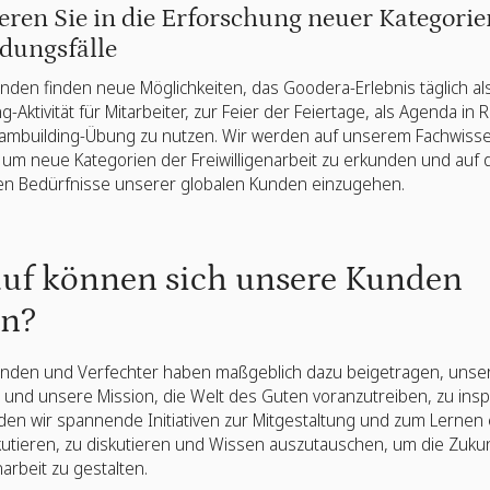
ieren Sie in die Erforschung neuer Kategori
ungsfälle
den finden neue Möglichkeiten, das Goodera-Erlebnis täglich al
-Aktivität für Mitarbeiter, zur Feier der Feiertage, als Agenda in
eambuilding-Übung zu nutzen. Wir werden auf unserem Fachwiss
um neue Kategorien der Freiwilligenarbeit zu erkunden und auf 
llen Bedürfnisse unserer globalen Kunden einzugehen.
uf können sich unsere Kunden
en?
nden und Verfechter haben maßgeblich dazu beigetragen, unse
nd unsere Mission, die Welt des Guten voranzutreiben, zu inspi
en wir spannende Initiativen zur Mitgestaltung und zum Lernen 
kutieren, zu diskutieren und Wissen auszutauschen, um die Zukun
narbeit zu gestalten.