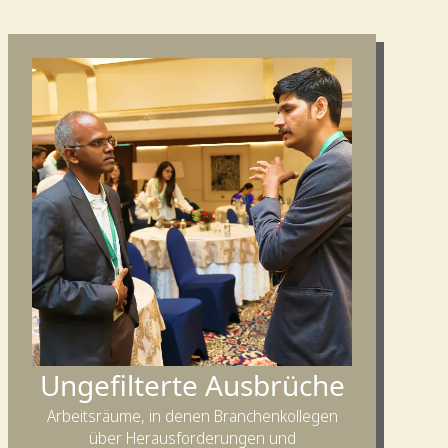
Ungefilterte Ausbrüche
Arbeitsräume, in denen Branchenkollegen
über Herausforderungen und