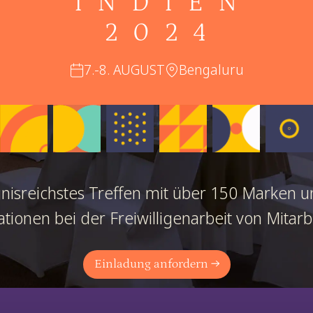
INDIEN
2024
7.-8. AUGUST
Bengaluru
nisreichstes Treffen mit über 150 Marken u
tionen bei der Freiwilligenarbeit von Mitar
Einladung anfordern →