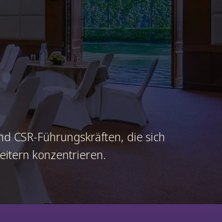
nd CSR-Führungskräften, die sich
beitern konzentrieren.