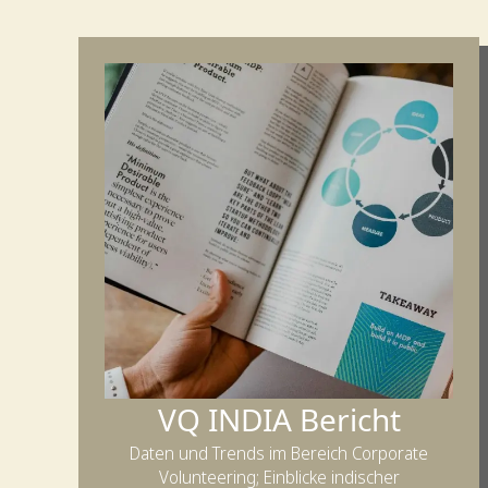
VQ INDIA Bericht
Daten und Trends im Bereich Corporate
Volunteering; Einblicke indischer