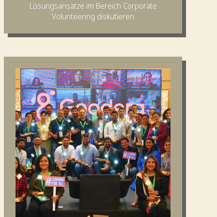
Lösungsansätze im Bereich Corporate
Volunteering diskutieren