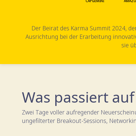
CAPGEMINI
AMAZ
Der Beirat des Karma Summit 2024, de
Ausrichtung bei der Erarbeitung innovati
sie ü
Was passiert au
Zwei Tage voller aufregender Neuerschei
ungefilterter Breakout-Sessions, Networki