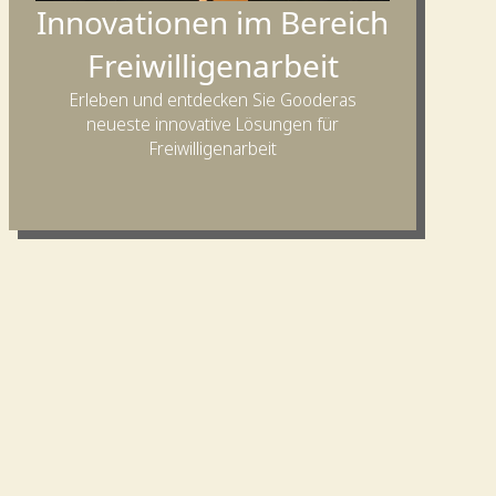
Innovationen im Bereich
Freiwilligenarbeit
Erleben und entdecken Sie Gooderas
neueste innovative Lösungen für
Freiwilligenarbeit