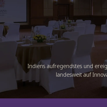
Indiens aufregendstes und ereig
landesweit auf Innova