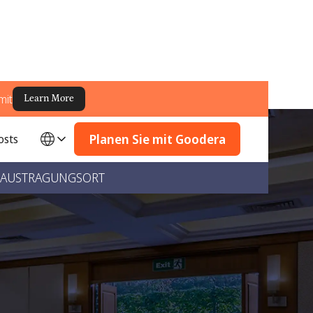
mit
Learn More
Planen Sie mit Goodera
osts
AUSTRAGUNGSORT
fen